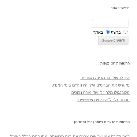
חיפוש באתר
ברשת
באתר
הרשומות הכי נצפות
איך לפעול נגד מדינה מטורפת
מי גרש את הבריטים ואיך היו החיים בימי המנדט
מלובנגולו מלך זולו ועד מורה נבוכים
מכתב גלוי ל"אידיוטים שימושיים"
הרשומות הנצפות ביותר (בכל הזמנים)
למה הדירה אמו של אורי אבנרי את בנה מצוואתה ומתי לחם בכלל באצ"ל