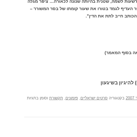
שעות לשמהּ, שטנית בהיותה שנונה לכאורה… ציפר מגלה
 העדיף לגמד בטורו את שעור קומתו של בסר המשורר –
כותב חייב לתת את הדין".
ה בסוף המאמר)
 להיגיון בשיגעון
בקטגוריה
סרטים ישראליים
,
פזמונים
,
תקשורת
וסומן בתגיות