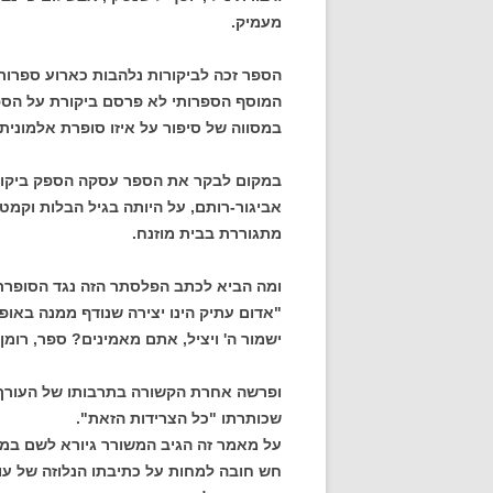
מעמיק.
הספר זכה לביקורות נלהבות כארוע ספרות
המוסף הספרותי לא פרסם ביקורת על הספר
במסווה של סיפור על איזו סופרת אלמונית
במקום לבקר את הספר עסקה הספק ביקורת
אביגור-רותם, על היותה בגיל הבלות וקמטים
מתגוררת בבית מוזנח.
ומה הביא לכתב הפלסתר הזה נגד הסופרת? 
"אדום עתיק הינו יצירה שנודף ממנה באופן 
ישמור ה' ויציל, אתם מאמינים? ספר, רומן 
ופרשה אחרת הקשורה בתרבותו של העורך 
שכותרתו "כל הצרידות הזאת".
על מאמר זה הגיב המשורר גיורא לשם במכת
חש חובה למחות על כתיבתו הנלוזה של ע