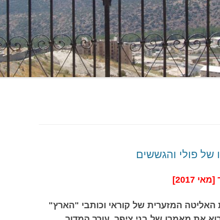
ו של פולי והגששים
 האליטה המזערית של קוראי וכותבי "הארץ"
וא את מאמרו של בני ציפר, עורך המדור