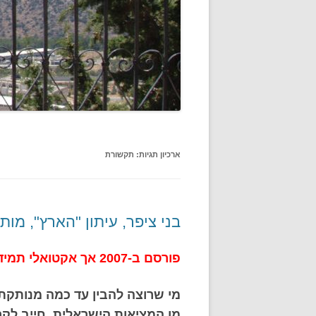
ארכיון תגיות:
תקשורת
בני ציפר, עיתון "הארץ", מות
פורסם ב-2007 אך אקטואלי תמיד [מאי 2017]
מי שרוצה להבין עד כמה מנותקת
מן המציאות הישראלית, חייב לקר