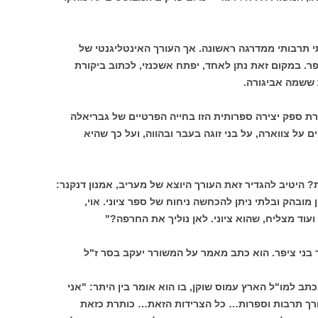
י תרבותי ממדרגה ראשונה. אך העורך האינטליגנטי של
. במקום זאת נתן לאחד, יפתח אשכנזי, לכתוב ביקורת
 ששמה אביגורה.
 ספק יצירה ספרותית הזו בחייה הפרטיים של גבריאלה
 על צווארה, על בני זוגה בעבר ובהווה, ועל כך שהיא
היטיב להגדיר זאת העורך היוצא של מעריב, אמנון דנקנר:
מובהק ובלתי ניתן להכחשה ניחוח של ספר ציוני. אוי,
ועוד מצליח, שהוא ציוני. לאן נוליך את החרפה?"
בני ציפר. הוא כתב מאמר על המשורר יעקב בסר ז"ל
ב למו"ל הארץ עמוס שוקן, בו הוא אומר בין היתר: "אני
ורך תרבות וספרות… כל הצרידות הזאת… כותרת כזאת