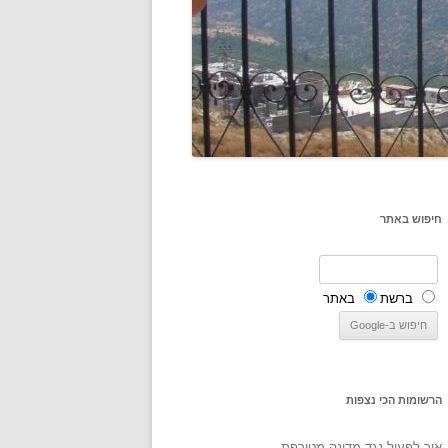
חיפוש באתר
ברשת
באתר
הרשומות הכי נצפות
איך לפעול נגד מדינה מטורפת