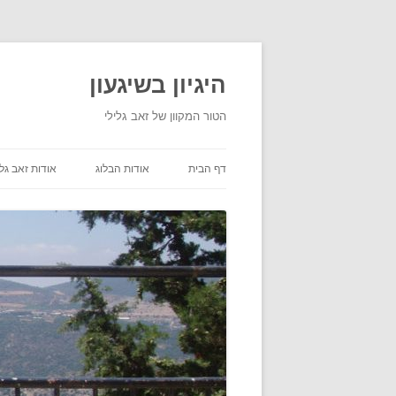
היגיון בשיגעון
הטור המקוון של זאב גלילי
דף הבית
אודות הבלוג
אודות זאב גלי
תנאי שימוש