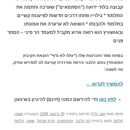
קבוצה בלתי ידועה ("הסתמאים") שערכה וחתמה את
התלמוד * גילוייו פתחו דרכים חדשות לפיענוח קשיים
בתלמוד ולהבנתו * השואה לא ערערה את אמונתו
ובאושוויץ הוא רואה ארוע מקביל למעמד הר סיני – הסתר
פנים
בפתח ספר הזכרונות שלו ("עלה לא נדף" הוצאת הקיבוץ
המאוחד) כותב הלבני גירסה מודרנית קורעת לב למדרש עתיק.
וזה לשונה:
להמשיך לקרוא
←
לחץ כאן
כדי להירשם כ
מנוי (חינם) להיגיון בשיגעון
פוסט
מאת
זאב גלילי
פורסם בתאריך
30 בינואר 2008
בקטגוריה
שואה
,
תלמוד
וסומן בתגיות
דוד הלבני
,
הסתמאים
,
פרס ישראל
,
שואה
,
תלמוד
.