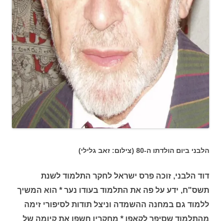
הלבני ביום הולדתו ה-80 (צילום: זאב גלילי)
דוד הלבני, זוכה פרס ישראל לחקר התלמוד לשנת
תשס"ח, ידע על פה את התלמוד בעודו נער * הוא המשיך
ללמוד גם במחנה ההשמדה וניצל תודות לסיפורי זימה
מהתלמוד שסיפר לקאפו * מחקריו חשפו את קיומה של