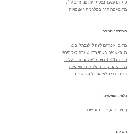
פוגרום 1929 בצפת "עולמנו חרב עלינו"
מה באמת קרה במלחמת העצמאות
פוסטים אחרונים
מה בין אברהם לינקולן לנפתלי בנט
מי האשמים בעינוי הדין שנגרם לגל הירש
פוגרום 1929 בצפת "עולמנו חרב עלינו"
מה באמת קרה במלחמת העצמאות
ביום הזיכרון לשואה כל הקישורים
בלוגים מומלצים
רְסִיסִים מִמֶנִי – תמר שכטר
נושאים