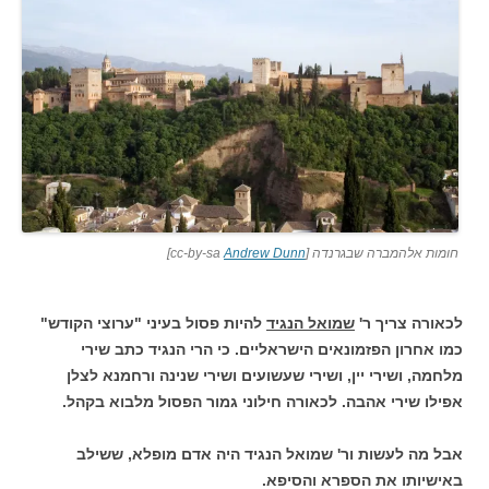
חומות אלהמברה שבגרנדה [cc-by-sa
Andrew Dunn
]
לכאורה צריך ר'
שמואל הנגיד
להיות פסול בעיני "ערוצי הקודש"
כמו אחרון הפזמונאים הישראליים. כי הרי הנגיד כתב שירי
מלחמה, ושירי יין, ושירי שעשועים ושירי שנינה ורחמנא לצלן
אפילו שירי אהבה. לכאורה חילוני גמור הפסול מלבוא בקהל.
אבל מה לעשות ור' שמואל הנגיד היה אדם מופלא, ששילב
באישיותו את הספרא והסיפא.