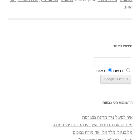
הזהב
.
חיפוש באתר
ברשת
באתר
הרשומות הכי נצפות
איך לפעול נגד מדינה מטורפת
מי גרש את הבריטים ואיך היו החיים בימי המנדט
מלובנגולו מלך זולו ועד מורה נבוכים
מכתב גלוי ל"אידיוטים שימושיים"