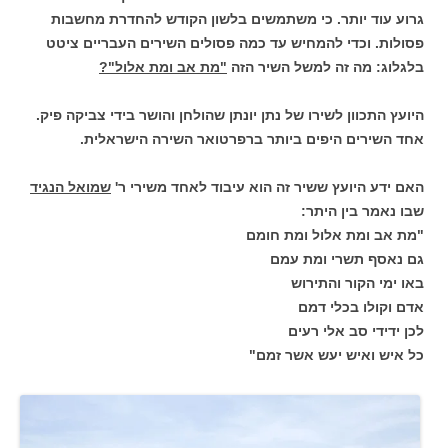
גרוע עוד יותר. כי משתמשים בלשון הקודש להחדרת מחשבות
פסולות. וכדי להמחיש עד כמה פסולים השירים העבריים ציטט
בלגלוג: מה זה למשל השיר הזה
"מת אב ומת אלול"?
היועץ התכוון לשירו של נתן יונתן שהולחן והושר בידי צביקה פיק.
אחד השירים היפים ביותר ברפרטואר השירה הישראלית.
האם ידע היועץ ששיר זה הוא עיבוד לאחד משירי ר'
שמואל הנגיד
שבו נאמר בין היתר:
"מת אב ומת אלול ומת חומם
גם נאסף תשרי ומת עמם
באו ימי הקור והתירוש
אדם וקולו בכלי דמם
לכן ידידי סב אלי רעים
כל איש ואיש יעש אשר זמם"