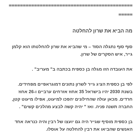
============================================
=====
מה הביא את שרון להחלטה
סוף סוף נתגלה הסוד – מי שהביא את שרון להחלטתו הוא קלמן
גייר, איש הסקרים של שרון.
את העובדה הזו מגלה בן כספית בכתבה ב" מעריב" .
לפי בן כספית הציג גייר לשרון נתונים דמוגראפיים מפחידים.
בשנת 2030 יהיו בישראל 35 אחוז אזרחים ערביים ו-26 אחוז
חרדים. מכאן עולה שהחילונים יהפכו למיעוט, אפילו מיעוט קטן,
החברה תשנה פניה. ואז " יהיה קשה לבצע מהלכים קשים" .
בן כספית מוסיף שגייר היה גם יועצו של רבין והיה כנראה אחד
האנשים שהביאו את רבין להחלטה על אוסלו.