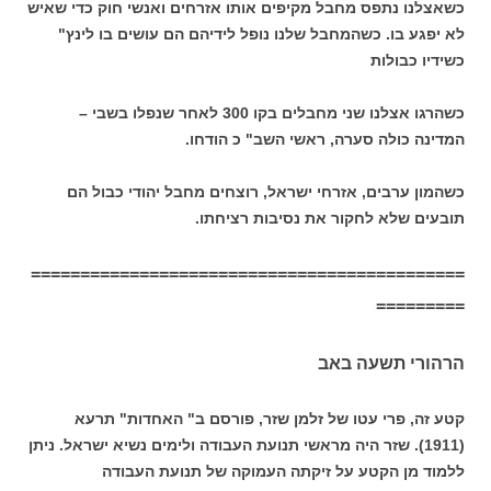
כשאצלנו נתפס מחבל מקיפים אותו אזרחים ואנשי חוק כדי שאיש
לא יפגע בו. כשהמחבל שלנו נופל לידיהם הם עושים בו לינץ"
כשידיו כבולות
כשהרגו אצלנו שני מחבלים בקו 300 לאחר שנפלו בשבי –
המדינה כולה סערה, ראשי השב" כ הודחו.
כשהמון ערבים, אזרחי ישראל, רוצחים מחבל יהודי כבול הם
תובעים שלא לחקור את נסיבות רציחתו.
============================================
=========
הרהורי תשעה באב
קטע זה, פרי עטו של זלמן שזר, פורסם ב" האחדות" תרעא
(1911). שזר היה מראשי תנועת העבודה ולימים נשיא ישראל. ניתן
ללמוד מן הקטע על זיקתה העמוקה של תנועת העבודה