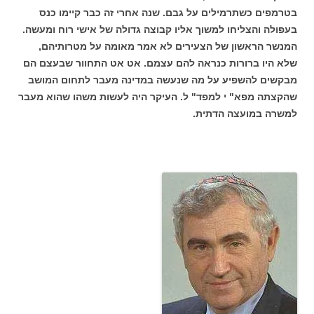
בטרמפים כשתרמילים על גבם. שנה אחרי זה כבר קיימו כנס
בעפולה והצליחו למשוך אליו קבוצה גדולה של אישי רוח ומעשה.
המנשר הראשון של הצעירים לא אמר מאומה על מטרותיהם,
שלא היו ברורות כנראה להם עצמם. אט אט התחוור שבעצם הם
מבקשים להשפיע על מה שנעשה במדינה מעבר לתחום המושב
שהקצתה מפא" י למפד" ל. העיקר היה לעשות משהו שהוא מעבר
למשרה במועצה הדתית.