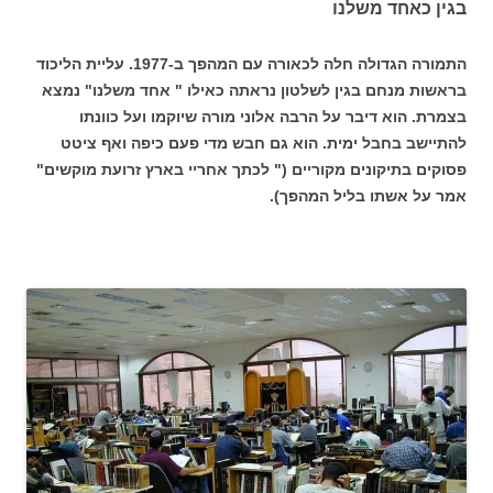
בגין כאחד משלנו
התמורה הגדולה חלה לכאורה עם המהפך ב-1977. עליית הליכוד
בראשות מנחם בגין לשלטון נראתה כאילו " אחד משלנו" נמצא
בצמרת. הוא דיבר על הרבה אלוני מורה שיוקמו ועל כוונתו
להתיישב בחבל ימית. הוא גם חבש מדי פעם כיפה ואף ציטט
פסוקים בתיקונים מקוריים (" לכתך אחריי בארץ זרועת מוקשים"
אמר על אשתו בליל המהפך).