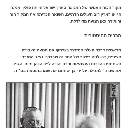
מקור הכוח האנושי של התנועה בארץ ישראל הייתה פולין, ממנה
הגיעו לארץ רוב העולים הדתיים. השואה הכריתה את המקור הזה
והותירה כאן תנועה מדולדלת.
הברית ההיסטורית
מראשית דרכה פעלה המזרחי בשיתוף עם תנועת העבודה
הציונית, ששלטה בישוב של המדינה שבדרך. נציגי המזרחי
השתתפו בהכרזת העצמאות והרב יהודה לייב הכהן מימון הגניב
את שם ה" למגילה על ידי כך שחתם את שמו בתוספת בס" ד.