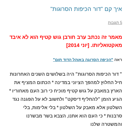
איך קם "דור הכיפות הסרוגות"
5 תגובות
מאמר זה נכתב ערב חורבן גוש קטיף הוא לא איבד
מאקטואליותו. [יוני 2014]
ראה
"הכיפה הסרוגה באוהל הדוד תום"
" דור הכיפות הסרוגות" היה בשלושים השנים האחרונות
חיל החלוץ למהפך הציוני במדינה * הכתום המציף את
הארץ במאבק על גוש קטיף מוכיח כי רוב העם מאחוריו *
הגיע הזמן "להחליף דיסקט" ולחשוב לא על הפגנה נגד
השלטון אלא מאבק על השלטון * בלי אלימות, בלי
סרבנות * כי העם הוא אתנו, הצבא בשר מבשרנו
והמשטרה שלנו