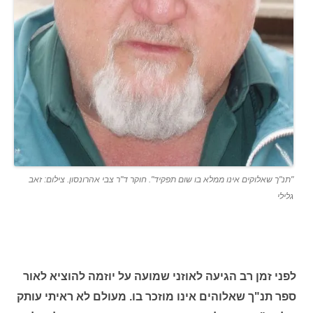
"תנ"ך שאלוקים אינו ממלא בו שום תפקיד". חוקר ד"ר צבי אהרונסון. צילום: זאב
גלילי
לפני זמן רב הגיעה לאוזני שמועה על יוזמה להוציא לאור
ספר תנ"ך שאלוהים אינו מוזכר בו. מעולם לא ראיתי עותק