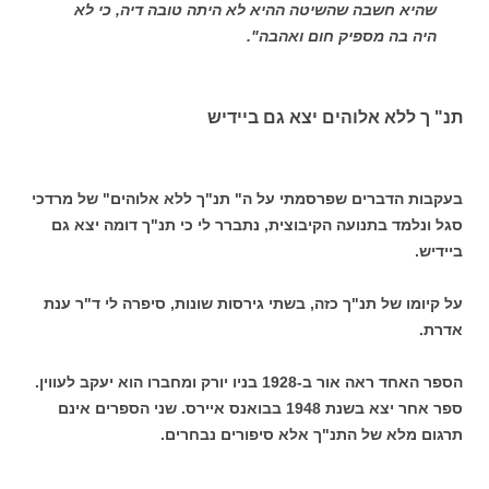
שהיא חשבה שהשיטה ההיא לא היתה טובה דיה, כי לא
היה בה מספיק חום ואהבה".
תנ" ך ללא אלוהים יצא גם ביידיש
בעקבות הדברים שפרסמתי על ה" תנ"ך ללא אלוהים" של מרדכי
סגל ונלמד בתנועה הקיבוצית, נתברר לי כי תנ"ך דומה יצא גם
ביידיש.
על קיומו של תנ"ך כזה, בשתי גירסות שונות, סיפרה לי ד"ר ענת
אדרת.
הספר האחד ראה אור ב-1928 בניו יורק ומחברו הוא יעקב לעווין.
ספר אחר יצא בשנת 1948 בבואנס איירס. שני הספרים אינם
תרגום מלא של התנ"ך אלא סיפורים נבחרים.