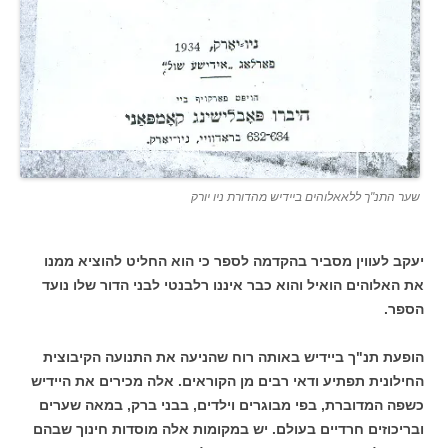
שער התנ"ך ללאאלוהים ביידיש מהדורת ניו יורק
יעקב לעווין מסביר בהקדמה לספר כי הוא החליט להוציא ממנו
את האלוהים הואיל והוא כבר איננו רלבנטי לבני הדור שלו נועד
הספר.
הופעת תנ"ך ביידיש באותה רוח שהניעה את התנועה הקיבוצית
החילונית תפתיע ודאי רבים מן הקוראים. אלה מכירים את היידיש
כשפה המדוברת, בפי מבוגרים וילדים, בבני ברק, במאה שערים
ובריכוזים חרדיים בעולם. יש במקומות אלה מוסדות חינוך שבהם