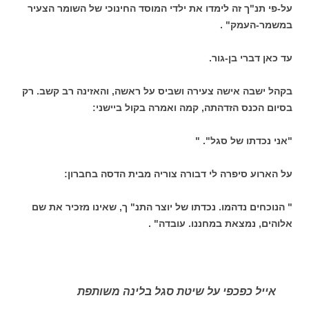
על-פי תנ"ך זה לימדו את ילדי המוסד החינוכי של השומר הצעיר
במשמר-העמק" .
עד כאן דברי בן-גור.
בקהל ישבה אישה צעירה ושביס על ראשה, והאזינה רב קשב. רק
בסיום הכנס הזדהתה, קמה ואמרה בקול ביישני:
"אני נכדתו של סגל". "
על הארוע סיפרה לי דבורה צוריה מבית הדסה בחברון:
" הנוכחים נדהמו. נכדתו של יוצר התנ" ך, שאינו מזכיר את שם
אלוהים, נמצאת במחננו. עובדה" .
אייל כפכפי על שיטת סגל בלינה משותפת