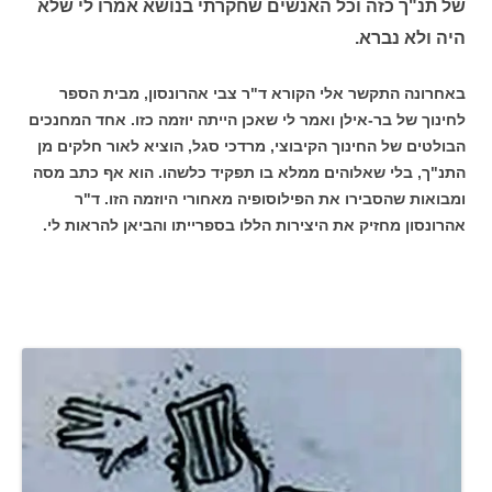
של תנ"ך כזה וכל האנשים שחקרתי בנושא אמרו לי שלא
היה ולא נברא.
באחרונה התקשר אלי הקורא ד"ר צבי אהרונסון, מבית הספר
לחינוך של בר-אילן ואמר לי שאכן הייתה יוזמה כזו. אחד המחנכים
הבולטים של החינוך הקיבוצי, מרדכי סגל, הוציא לאור חלקים מן
התנ"ך, בלי שאלוהים ממלא בו תפקיד כלשהו. הוא אף כתב מסה
ומבואות שהסבירו את הפילוסופיה מאחורי היוזמה הזו. ד"ר
אהרונסון מחזיק את היצירות הללו בספרייתו והביאן להראות לי.