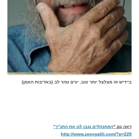
ביידיש זה מצלצל יותר טוב. יורם טהר לב (באדיבות האמן)
ראה גם "
המתנחלים גנבו לנו את התנ"ך"
http://www.zeevgalili.com/?p=229