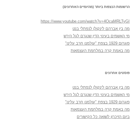
הרשומות הנצפות ביותר (מהיומיים האחרונים)
https://www.youtube.com/watch?v=4OcaMRLTyGI
מה בין אברהם לינקולן לנפתלי בנט
מי האשמים בעינוי הדין שנגרם לגל הירש
פוגרום 1929 בצפת "עולמנו חרב עלינו"
מה באמת קרה במלחמת העצמאות
פוסטים אחרונים
מה בין אברהם לינקולן לנפתלי בנט
מי האשמים בעינוי הדין שנגרם לגל הירש
פוגרום 1929 בצפת "עולמנו חרב עלינו"
מה באמת קרה במלחמת העצמאות
ביום הזיכרון לשואה כל הקישורים