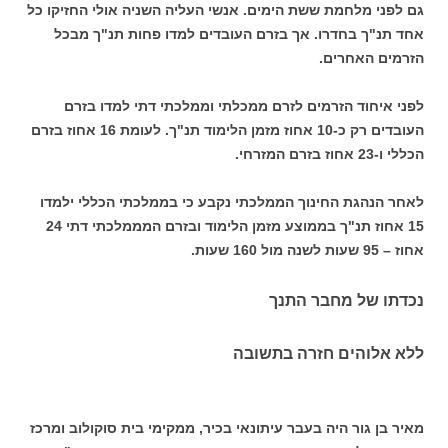
גם לפני מלחמת ששת הימים. אנשי העליה השניה אולי החזיקו כל
אחד תנ"ך בחדרו. אך בזרם העובדים למדו פחות תנ"ך מבכל
הזרמים האחרים.
לפני איחוד הזרמים לזרם ממכלתי וממלכתי דתי למדו בזרם
העובדים רק כ-10 אחוז מזמן הלימוד תנ"ך. לעומת 16 אחוז בזרם
הכללי ו-23 אחוז בזרם המזרחי.
לאחר הנהגת החינוך הממלכתי נקבע כי בממלכתי הכללי ילמדו
15 אחוז תנ"ך בממוצע מזמן הלימוד ובזרם המממלכתי דתי 24
אחוז – 95 שעות לשנה מול 160 שעות.
נכדתו של מחבר התנך
ללא אלוהים חזרה בתשובה
מאיר בן גור היה בעבר עיתונאי בכיר, ממקימי בית סוקולוב ומרכז