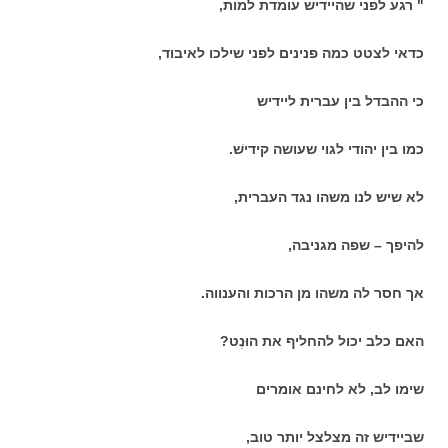
" רגע לפני שהיידיש עומדת למות,
כדאי לצטט כמה פנינים לפני שילכו לאיבוד,
כי ההבדל בין עברית ליידיש
כמו בין יהודי לגוי שעושה קידישׁ.
לא שיש לנו משהו נגד העברית,
להיפך – שפה מגניבה,
אך חסר לה משהו מן הרכות והענווה.
האם כלב יכול להחליף את הוּנְט?
שימו לב, לא לחינם אומרים
שביידיש זה מצלצל יותר טוב,