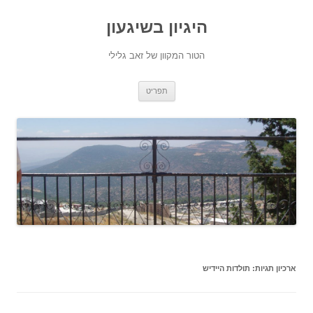
היגיון בשיגעון
הטור המקוון של זאב גלילי
לדלג
תפריט
לתוכן
ארכיון תגיות:
תולדות היידיש