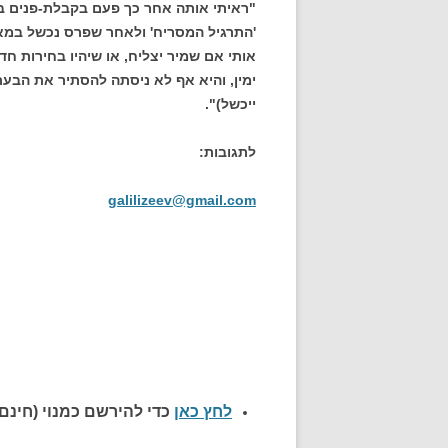
"ראיתי אותה אחר כך פעם בקבלת-פנים בקו
'התרגיל המסריח' ולאחר שפרס נכשל במא
אותי אם שמיר יצליח, או שיהיו בחירות 
ימין, והיא אף לא ניסתה להסתיר את הבע
ייכשל)".
לתגובות:
galilizeev@gmail.com
לחץ כאן
כדי להירשם כ
מנוי (חינם)