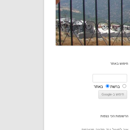
חיפוש באתר
ברשת
באתר
הרשומות הכי נצפות
איך לפעול נגד מדינה מטורפת