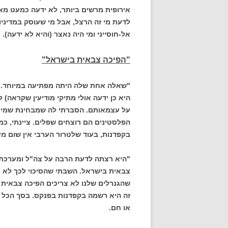
אירופית מרשים ביותר, לא ידעה כמעט מאו
לדעת מי זה הרצל, אבל מי שעוסק במדיניות
אל-חוסייני ומי היה נאצר (והיא לא ידעה).
"הפיכה צבאית בישראל"
"שאלה אחת שלה היתה מפתיעה במיוחד. ה
היא כן ידעה אולי מתיקי מודיעין שקראה)
על עצמאותם. הסברתי לה שמבחינת שמיר, 
הפלסטינים הם רוצחים שפלים. ציינתי, כמ
בקפדנות, בעוד שלטרור הערבי אין שום מע
"היא רצתה לדעת הרבה על צה"ל ומערכת ה
צבאית בישראל. השבתי שהסיכוי לכך לא גד
שהגנרלים שלנו לא צריכים הפיכה צבאית
זה היא רשמה בקפדנות בפנקס. בסך הכל ה
או חם.