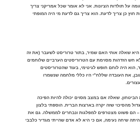
מה על תולדות הציונות. אני לא אומר שכל אמריקני צריך
 חוץ כן צריך לדעת. הוא צריך גם לדעת מי היה המופתי
יא שאלה אותי האם שמיר, בתור טרוריסט לשעבר (את זה
 לא חש הזדהות מסוימת עם הטרוריסטים הערביים שלוחמים
הוא היה לוחם חופש לגיטימי, בעוד שהטרוריסטים
ובן, את העובדה שללח"י היו כללי מלחמה שנשמרו
צורים.
ביטחון. שאלה אם במצב מסוים יכולה להיות הפיכה
ול מהסיכוי שזה יקרה בארצות הברית. הוספתי בלצון
 – הם פשוט מצטרפים למפלגות ונבחרים לממשלה. גם את
יתה שיחה נעימה, אם כי היא לא אדם שהייתי מגדיר כלבבי