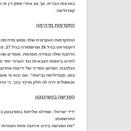
בארצות הברית. אך גם אחרי פסק דין זה ה
קונדוליסה.
התקדמות מדהימה
דוקטו
הרחבה שלה ובמידה מסוימת. אומרים שהי
לחרוג ביוזמות הצבאיות נגד הטרור יותר 
הנלהבת. הפרשן המדיני של ידיעות אחרונות
בוש, וקונדוליסה נביאתו". אם יבוא אי 
אנאפוליס יהיה לה חלק מרכזי בכך. כי הר
הפגישה בוושינגטון
התרשמותו:
"את הפגישה בינינו אירגנה אחת העוזרות ש