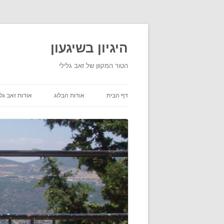
היגיון בשיגעון
הטור המקוון של זאב גלילי
דף הבית
אודות הבלוג
אודות זאב גלי
תנאי שימוש