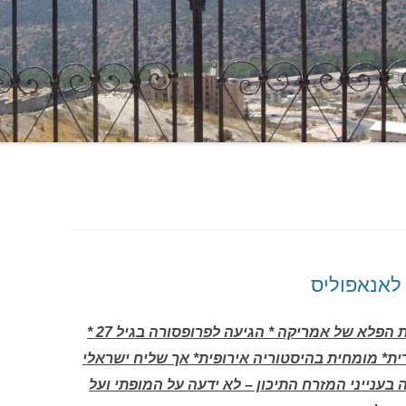
 לאנאפוליס
מזכירת המדינה האמריקנית היא ילדת הפלא של אמריקה * הגיעה לפרופסורה בגיל 27 *
ית* מומחית בהיסטוריה אירופית* אך שליח ישראלי
ענייני המזרח התיכון – לא ידעה על המופתי ועל