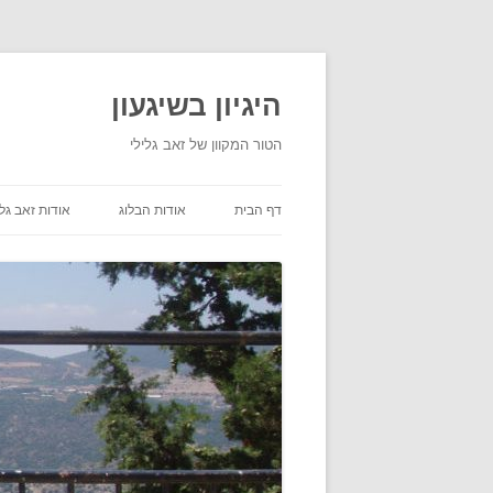
היגיון בשיגעון
הטור המקוון של זאב גלילי
דף הבית
אודות הבלוג
אודות זאב גלי
תנאי שימוש