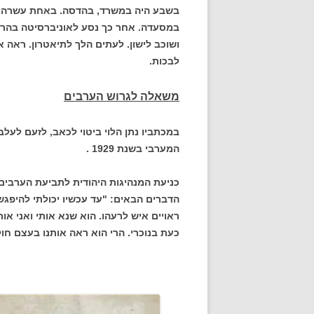
בשבע היה במשרד, בהדסה. באחת עשרה הפ
במסעדה. אחר כך נסע לאוניברסיטה בהר ה
ושוכב לישון. לעתים הלך לתיאטרון. ראה א
לבכות.
משאלה לגרוש הערבים
במכתביו נתן הלוי ביטוי לכאב, לזעם לעל
המערבי בשנת 1929 .
כניעת המנהיגות היהודית לתביעת הערבים
הדברים הבאים: "עד עכשיו יכולתי להיפגש 
ראויים איש לרעהו. הוא שנא אותי ואני אות
כעת בנוכרי. הרי הוא ראה אותנו בעצם חול