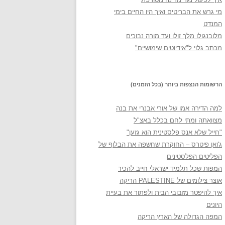
מי גרש את הבריטים ואיך היו החיים בימי
המנדט
מלובנגולו מלך זולו ועד מורה נבוכים
מכתב גלוי ל"אידיוטים שימושיים"
הרשומות הנצפות ביותר (בכל הזמנים)
למה הדירה אמו של אורי אבנרי את בנה
מצוואתה ומתי לחם בכלל באצ"ל
"חייל שלא אנס פלסטינית הוא גזען"
ג'ואן פיטרס – החוקרת שחשפה את הבלוף של
הפליטים הפלסטינים
המפות שכל תלמיד ישראלי חייב להכיר
אוצר צילומים של PALESTINE הריקה
איך להיפטר מזבובי הבית ולפתור את בעיית
היונים
המפה הגדולה של הארץ הריקה