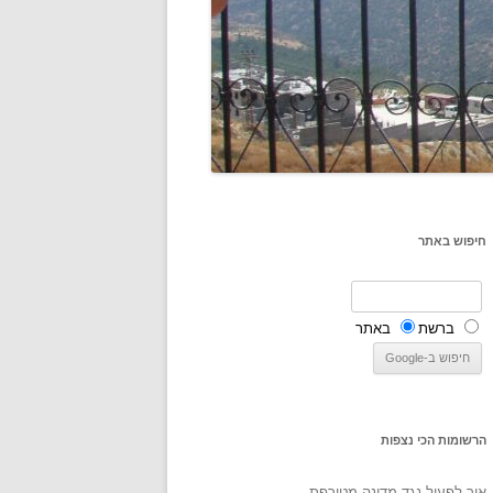
חיפוש באתר
ברשת
באתר
הרשומות הכי נצפות
איך לפעול נגד מדינה מטורפת