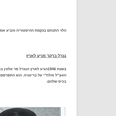
הלוי התנחם בנקמת ההיסטוריה והביע אמונ
גנרל ברקר מניע לארץ
בשנת 1946הגיע לארץ הגנרל סר אל
האצ"ל והלח"י על בריטניה. הוא התפרסם 
בכיס שלהם.