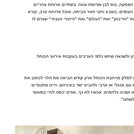
סקה, כוס לבן ופרוסת עוגה. בשתיים ארוחת צהריים
צופים. בשבע וחצי חוזר הביתה, אוכל ארוחת ערב, קורא
ת "הדיבוק" ואת "הגולם" ואת "היהודי הנצחי" שגרם לו
בון ולשנאה שחש כלפי הערבים בעקבות אירועי הכותל
 לסלק מרחבת הכותל ארון קודש הביאה את הלוי לכתוב את
עם אנגלי או ערבי ולהביט ישר בעיניהם. היינו מתנגדים
ו ושנינו נלחמים. עכשיו לא כך. אודם יכסה לחיי בפוגשי
שתנו".