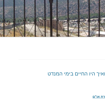
יך היו החיים בימי המנדט
רת או"ם