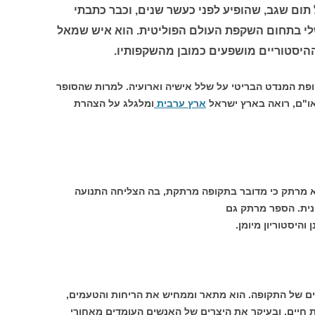
 תום שגב, שהופיע לפני כעשר שנים, וכבר כתבתי
שלי בתחום השקפת העולם הפוליטית. הוא איש שמאל
ההיסטוריים מושפעים כמובן מהשקפותיו.
פת המנדט הבריטי על שלל אישיה וארועיה. למרות שהסופר
או"ם, רואה בארץ ישראל
ארץ ערבית
ומלגלג על הצהרת
א מרתק כי מדובר בתקופה מרתקת, בה הצליחה התנועה
נית. הספר מרתק גם
והיסטוריון מיומן.
ים של התקופה. הוא מתאר וממחיש את הריחות והטעמים,
 חיים. ובעיקר את היצרים של האנשים העומדים מאחורי