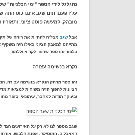
נתגלגל לידי הספר "ימי הכלניות" של
עליו פעם. תום שגב איננו כוס התה 
מובהק, למעשה פוסט ציוני, ותאוריו 
אבל
שגב
מצליח להחיות את רוחה של תקו
מתייחס למאבק הציוני כאילו היה משקיף 
בלפור זהו ספר שראוי לקרוא וללמוד.
נקרא בנשימה עצורה
זהו ספר מרתק הנקרא בנשימה עצורה. הו
הציונית להפוך הזיה משיחית למציאות מדי
ובעיקר תודות למחבר, עיתונאי וסופר מחונן 
שגב מספר לנו לא רק על האירועים הגדול
המאכלים, המוסיקה, אפנת הלבוש, אורחות