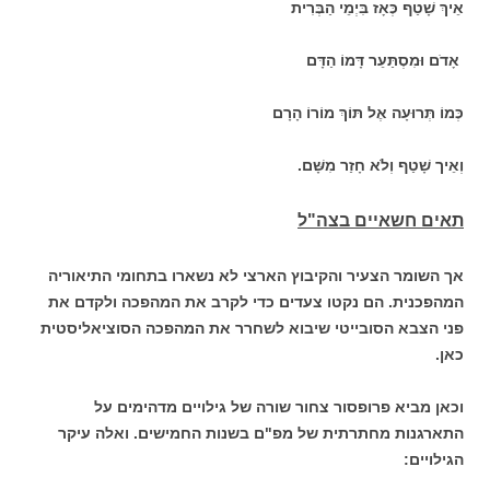
אֵיךְ שָׁטַף כְּאָז בִּיְמֵי הַבְּרִית
אָדֹם וּמִסְתַּעֵר דָּמוֹ הַדָּם
כְּמוֹ תְּרוּעָה אֶל תּוֹךְ מוֹרוֹ הָרָם
וְאֵיך שָׁטַף וְלֹא חָזַר מִשָּׁם.
תאים חשאיים בצה"ל
אך השומר הצעיר והקיבוץ הארצי לא נשארו בתחומי התיאוריה
המהפכנית. הם נקטו צעדים כדי לקרב את המהפכה ולקדם את
פני הצבא הסובייטי שיבוא לשחרר את המהפכה הסוציאליסטית
כאן.
וכאן מביא פרופסור צחור שורה של גילויים מדהימים על
התארגנות מחתרתית של מפ"ם בשנות החמישים. ואלה עיקר
הגילויים: