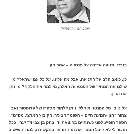
יעקב חזן [ויקישיתוף]
בזבזנו תנועה אדירה על פנטזיה – אמר חזן.
כן, כואב הלב על התנועה. אבל מה עלינו, על כל עם ישראל? מי
שילם את המחיר של הפנטזיות האלה, מי למד את הלקח? מי נתן
את הדין.
על טיבן של הפנטזיות הללו ניתן ללמוד מספרו של פרופסור זאב
צחור "חזן -תנועת חיים – השומר הצעיר, הקיבוץ הארצי, מפ"ם".
הספר הופיע לפני כשנתיים בהוצאת יד יצחק בן צבי ויד יערי. ככל
הזכור לי לא קיבל הספר את ההד הראוי בתקשורת, למרות שיש בו