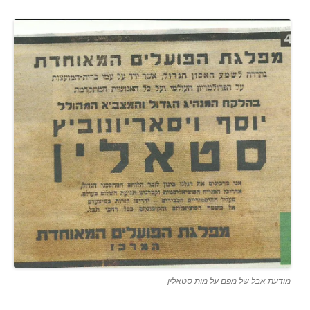
מודעת אבל של מפם על מות סטאלין