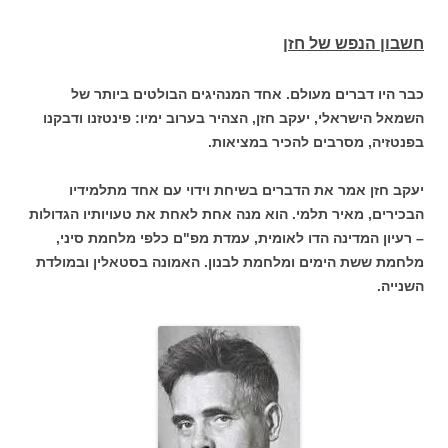
חשבון הנפש של חזן
כבר היו דברים מעולם. אחד המנהיגים הבולטים ביותר של
השמאל הישראלי, יעקב חזן, הצהיר בערוב ימיו: פינטזנו ודבקנו
בפנטזיה, מסרבים להכיר במציאות.
יעקב חזן אמר את הדברים בשיחת וידוי עם אחד מתלמידיו
הבכירים, מאיר תלמי. הוא מנה אחת לאחת את טעויותיו הגדולות
– רעיון המדינה הדו לאומית, עמדת מפ"ם כלפי מלחמת סיני,
מלחמת ששת הימים ומלחמת לבנון. האמונה בסטאלין ובמולדת
השנייה.