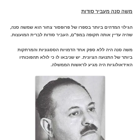
משה סנה מעביר סודות
הגילוי המדהים ביותר בספרו של פרופסור צחור הוא שמשה סנה,
שהיה עדיין אותה תקופה במפ"ם, העביר סודות לברית המועצות.
משה סנה היה ללא ספק אחד הדמויות הססגוניות והמרתקות
ביותר של התנועה הציונית. יש שניבאו לו כי לולא תהפוכותיו
האידאולוגיות היה מגיע לראשות הממשלה.