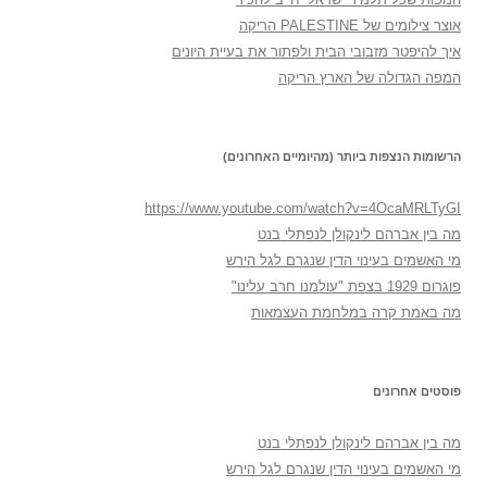
אוצר צילומים של PALESTINE הריקה
איך להיפטר מזבובי הבית ולפתור את בעיית היונים
המפה הגדולה של הארץ הריקה
הרשומות הנצפות ביותר (מהיומיים האחרונים)
https://www.youtube.com/watch?v=4OcaMRLTyGI
מה בין אברהם לינקולן לנפתלי בנט
מי האשמים בעינוי הדין שנגרם לגל הירש
פוגרום 1929 בצפת "עולמנו חרב עלינו"
מה באמת קרה במלחמת העצמאות
פוסטים אחרונים
מה בין אברהם לינקולן לנפתלי בנט
מי האשמים בעינוי הדין שנגרם לגל הירש