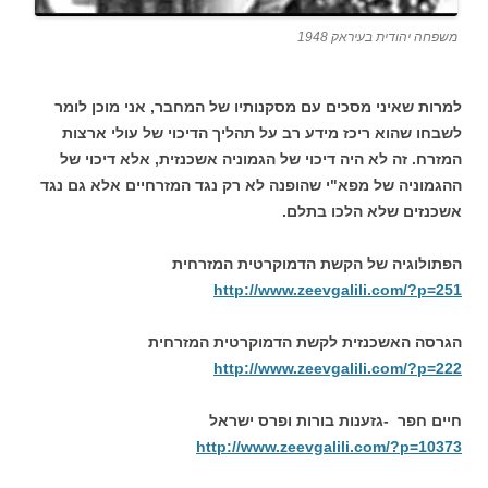
משפחה יהודית בעיראק 1948
למרות שאיני מסכים עם מסקנותיו של המחבר, אני מוכן לומר
לשבחו שהוא ריכז מידע רב על תהליך הדיכוי של עולי ארצות
המזרח. זה לא היה דיכוי של הגמוניה אשכנזית, אלא דיכוי של
ההגמוניה של מפא"י שהופנה לא רק נגד המזרחיים אלא גם נגד
אשכנזים שלא הלכו בתלם.
הפתולוגיה של הקשת הדמוקרטית המזרחית
http://www.zeevgalili.com/?p=251
הגרסה האשכנזית לקשת הדמוקרטית המזרחית
http://www.zeevgalili.com/?p=222
חיים חפר -גזענות בורות ופרס ישראל
http://www.zeevgalili.com/?p=10373