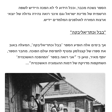
הספר נשכח מכבר, וככל הידוע לי לא הפכה היידיש לשפה
הרשמית של מדינת ישראל וגם אינני רואה נהירה גדולה של יוצאי
ארצות המזרח לאולפנים המלמדים יידיש.
"בבל וכתריאליבקה"
אך בימים אלה הופיע הספר ׳בבל וכתריאליבקה׳, המעלה באוב
את ספרו של קצנלסון ומטיף לתפיסת עולם הפוכה. מחבר הספר,
יוסף מאיר, טוען כי ״אני רואה בספר ׳המהפכה האשכנזית׳
השתקפות מדויקת של דמות ההגמוניה האשכנזית״…