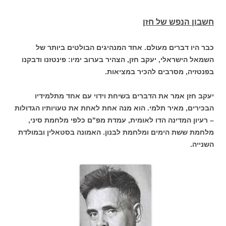
חשבון הנפש של חזן
כבר היו דברים מעולם. אחד המנהיגים הבולטים ביותר של
השמאל הישראלי, יעקב חזן, הצהיר בערוב ימיו: פינטזנו ודבקנו
בפנטזיה, מסרבים להכיר במציאות.
יעקב חזן אמר את הדברים בשיחת וידוי עם אחד מתלמידיו
הבכירים, מאיר תלמי. הוא מנה אחת לאחת את טעויותיו הגדולות
– רעיון המדינה הדו לאומית, עמדת מפ"ם כלפי מלחמת סיני,
מלחמת ששת הימים ומלחמת לבנון. האמונה בסטאלין ובמולדת
השנייה.