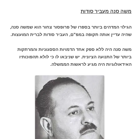
משה סנה מעביר סודות
הגילוי המדהים ביותר בספרו של פרופסור צחור הוא שמשה סנה,
שהיה עדיין אותה תקופה במפ"ם, העביר סודות לברית המועצות.
משה סנה היה ללא ספק אחד הדמויות הססגוניות והמרתקות
ביותר של התנועה הציונית. יש שניבאו לו כי לולא תהפוכותיו
האידאולוגיות היה מגיע לראשות הממשלה.