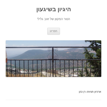
היגיון בשיגעון
הטור המקוון של זאב גלילי
לדלג
תפריט
לתוכן
ארכיון תגיות:
רן כהן