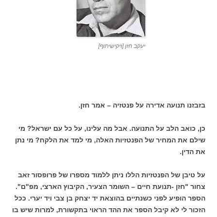
יעקב חזן [ויקישיתוף]
בזבזנו תנועה אדירה על פנטזיה – אמר חזן.
כן, כואב הלב על התנועה. אבל מה עלינו, על כל עם ישראל? מי
שילם את המחיר של הפנטזיות האלה, מי למד את הלקח? מי נתן
את הדין.
על טיבן של הפנטזיות הללו ניתן ללמוד מספרו של פרופסור זאב
צחור "חזן -תנועת חיים – השומר הצעיר, הקיבוץ הארצי, מפ"ם".
הספר הופיע לפני כשנתיים בהוצאת יד יצחק בן צבי ויד יערי. ככל
הזכור לי לא קיבל הספר את ההד הראוי בתקשורת, למרות שיש בו