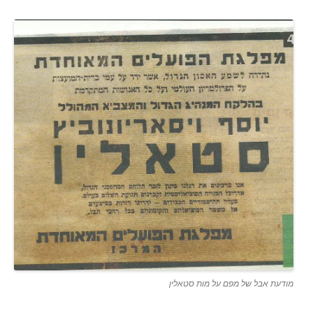
מודעת אבל של מפם על מות סטאלין