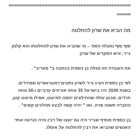
============================================
=====
מה הביא את שרון להחלטה
סוף סוף נתגלה הסוד – מי שהביא את שרון להחלטתו הוא קלמן
גייר, איש הסקרים של שרון.
את העובדה הזו מגלה בן כספית בכתבה ב" מעריב" .
לפי בן כספית הציג גייר לשרון נתונים דמוגראפיים מפחידים.
בשנת 2030 יהיו בישראל 35 אחוז אזרחים ערביים ו-26 אחוז
חרדים. מכאן עולה שהחילונים יהפכו למיעוט, אפילו מיעוט קטן,
החברה תשנה פניה. ואז " יהיה קשה לבצע מהלכים קשים" .
בן כספית מוסיף שגייר היה גם יועצו של רבין והיה כנראה אחד
האנשים שהביאו את רבין להחלטה על אוסלו.