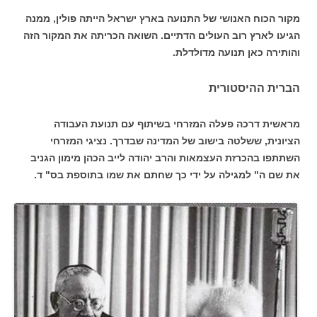
מקור הכוח האנושי של התנועה בארץ ישראל הייתה פולין, ממנה
הגיעו לארץ רוב העולים הדתיים. השואה הכריתה את המקור הזה
והותירה כאן תנועה מדולדלת.
הברית ההיסטורית
מראשית דרכה פעלה המזרחי בשיתוף עם תנועת העבודה
הציונית, ששלטה בישוב של המדינה שבדרך. נציגי המזרחי
השתתפו בהכרזת העצמאות והרב יהודה לייב הכהן מימון הגניב
את שם ה" למגילה על ידי כך שחתם את שמו בתוספת בס" ד.