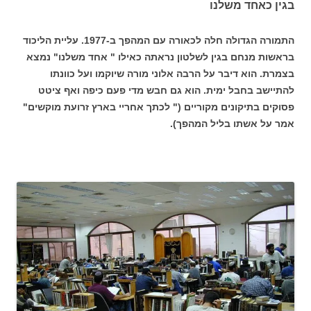
בגין כאחד משלנו
התמורה הגדולה חלה לכאורה עם המהפך ב-1977. עליית הליכוד
בראשות מנחם בגין לשלטון נראתה כאילו " אחד משלנו" נמצא
בצמרת. הוא דיבר על הרבה אלוני מורה שיוקמו ועל כוונתו
להתיישב בחבל ימית. הוא גם חבש מדי פעם כיפה ואף ציטט
פסוקים בתיקונים מקוריים (" לכתך אחריי בארץ זרועת מוקשים"
אמר על אשתו בליל המהפך).