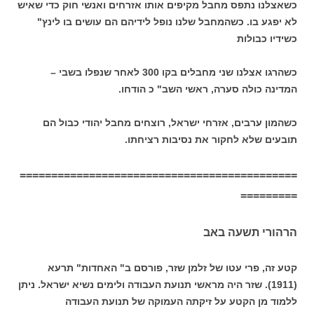
כשאצלנו נתפס מחבל מקיפים אותו אזרחים ואנשי חוק כדי שאיש
לא יפגע בו. כשהמחבל שלנו נופל לידיהם הם עושים בו לינץ"
כשידיו כבולות
כשהרגו אצלנו שני מחבלים בקו 300 לאחר שנפלו בשבי –
המדינה כולה סערה, ראשי השב" כ הודחו.
כשהמון ערבים, אזרחי ישראל, רוצחים מחבל יהודי כבול הם
תובעים שלא לחקור את נסיבות רציחתו.
============================================
=========
הרהורי תשעה באב
קטע זה, פרי עטו של זלמן שזר, פורסם ב" האחדות" תרעא
(1911). שזר היה מראשי תנועת העבודה ולימים נשיא ישראל. ניתן
ללמוד מן הקטע על זיקתה העמוקה של תנועת העבודה