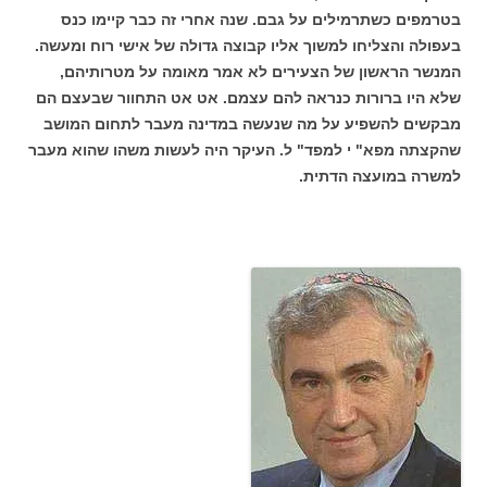
בטרמפים כשתרמילים על גבם. שנה אחרי זה כבר קיימו כנס
בעפולה והצליחו למשוך אליו קבוצה גדולה של אישי רוח ומעשה.
המנשר הראשון של הצעירים לא אמר מאומה על מטרותיהם,
שלא היו ברורות כנראה להם עצמם. אט אט התחוור שבעצם הם
מבקשים להשפיע על מה שנעשה במדינה מעבר לתחום המושב
שהקצתה מפא" י למפד" ל. העיקר היה לעשות משהו שהוא מעבר
למשרה במועצה הדתית.