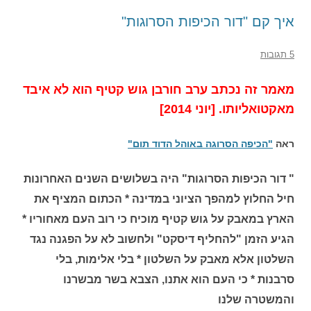
איך קם "דור הכיפות הסרוגות"
5 תגובות
מאמר זה נכתב ערב חורבן גוש קטיף הוא לא איבד
מאקטואליותו. [יוני 2014]
ראה
"הכיפה הסרוגה באוהל הדוד תום"
" דור הכיפות הסרוגות" היה בשלושים השנים האחרונות
חיל החלוץ למהפך הציוני במדינה * הכתום המציף את
הארץ במאבק על גוש קטיף מוכיח כי רוב העם מאחוריו *
הגיע הזמן "להחליף דיסקט" ולחשוב לא על הפגנה נגד
השלטון אלא מאבק על השלטון * בלי אלימות, בלי
סרבנות * כי העם הוא אתנו, הצבא בשר מבשרנו
והמשטרה שלנו