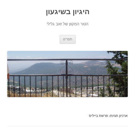
היגיון בשיגעון
הטור המקוון של זאב גלילי
לדלג
תפריט
לתוכן
ארכיון תגיות:
פרשת בייליס