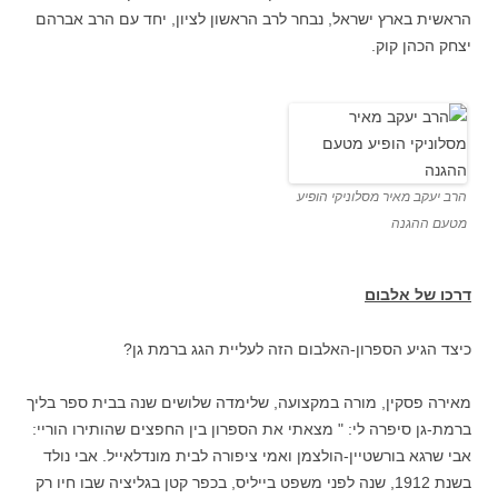
הראשית בארץ ישראל, נבחר לרב הראשון לציון, יחד עם הרב אברהם
יצחק הכהן קוק.
הרב יעקב מאיר מסלוניקי הופיע
מטעם ההגנה
דרכו של אלבום
כיצד הגיע הספרון-האלבום הזה לעליית הגג ברמת גן?
מאירה פסקין, מורה במקצועה, שלימדה שלושים שנה בבית ספר בליך
ברמת-גן סיפרה לי: " מצאתי את הספרון בין החפצים שהותירו הוריי:
אבי שרגא בורשטיין-הולצמן ואמי ציפורה לבית מונדלאייל. אבי נולד
בשנת 1912, שנה לפני משפט בייליס, בכפר קטן בגליציה שבו חיו רק