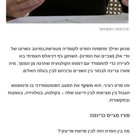
מיה פארו ויקישיתוף
מכאן ואילך מתפתח הסרט לקומדיה מטורפת,כמיטב כשרונו של
וודי אלן (שביים את הסרט). השחקן ג'ף דניאלס האמיתי בא
לעיירה כדי להתמודד עם דמותו הקולנועית שחרגה מן המסך. מיה
פארו צריכה לבחור בין השניים וביניהם לבין בעלה האלים.
זהו סרט רציני. הוא משקף את המצב הפוסטמודרני בו מיטשטש
הגבול בין מציאות לבין הייצוג שלה – בקולנוע, בטלוויזיה, באמנות
ובתקשורת.
פורז מגייס כריזמה
מה בין הסרט הזה לבין פרשת פריצקי?