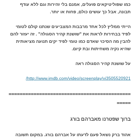
כמו שפוליטיקאים פועלים, אמנם בלי זהירות וגם ללא עודף
תבונה, אבל כך עושים כולם, פחות או יותר.
הייתי ממליץ לכל אחד מרבבות המצביעים שנתנו קולם לטומי
לפיד בבחירות לראות את "שושנת קהיר הסגולה" . זה יעזור להם
להבין מה הסיכוי שאדם כמו טומי לפיד יקים תנועה מציאותית
שהיא נקיה משחיתות ובת קיום.
על שושנת קהיר הסגולה ראה
http://www.imdb.com/video/screenplay/vi3505520921/
============================================
=====
ברוך שפטרנו מאברהם בורג
אהוד ברק נשאל פעם לדעתו על אברהם בורג. במקום תשובה