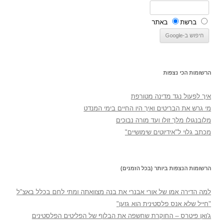
ברשת
באתר
הרשומות הכי נצפות
איך לפעול נגד מדינה מטורפת
מי גרש את הבריטים ואיך היו החיים בימי המנדט
מלובנגולו מלך זולו ועד מורה נבוכים
מכתב גלוי ל"אידיוטים שימושיים"
הרשומות הנצפות ביותר (בכל הזמנים)
למה הדירה אמו של אורי אבנרי את בנה מצוואתה ומתי לחם בכלל באצ"ל
"חייל שלא אנס פלסטינית הוא גזען"
ג'ואן פיטרס – החוקרת שחשפה את הבלוף של הפליטים הפלסטינים