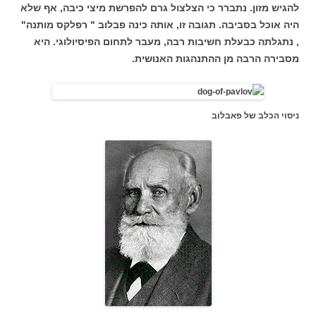
להגיש מזון. נתברר כי הצלצול גרם להפרשת מיצי כיבה, אף שלא
היה אוכל בסביבה. תגובה זו, אותה כינה פבלוב " רפלקס מותנה"
, נתגלתה כבעלת חשיבות רבה, מעבר לתחום הפיסיולוגי. היא
מסבירה הרבה מן ההתנהגות האנושית.
ניסוי הכלב של פאבלוב