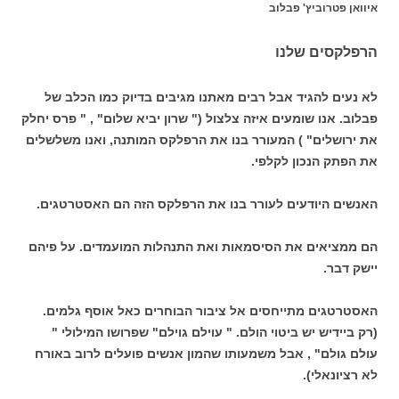
איוואן
פטרוביץ' פבלוב
הרפלקסים שלנו
לא נעים להגיד אבל רבים מאתנו מגיבים בדיוק כמו הכלב של
פבלוב. אנו שומעים איזה צלצול (" שרון יביא שלום" , " פרס יחלק
את ירושלים" ) המעורר בנו את הרפלקס המותנה, ואנו משלשלים
את הפתק הנכון לקלפי.
האנשים היודעים לעורר בנו את הרפלקס הזה הם האסטרטגים.
הם ממציאים את הסיסמאות ואת התנהלות המועמדים. על פיהם
יישק דבר.
האסטרטגים מתייחסים אל ציבור הבוחרים כאל אוסף גלמים.
(רק ביידיש יש ביטוי הולם. " עוילם גוילם" שפרושו המילולי "
עולם גולם" , אבל משמעותו שהמון אנשים פועלים לרוב באורח
לא רציונאלי).