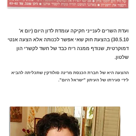
ועדת השרים לענייני חקיקה עומדת לדון היום (יום א'
30.5.10) בהצעת חוק שאי אפשר לכנותה אלא הצעה אנטי
דמוקרטית, שנודף ממנה ריח כבד של חשד לקשרי הון
שלטון.
ההצעה היא של חברת הכנסת מרינה סולודקין שתכליתה להביא
לידי סגירתו של העיתון "ישראל היום".