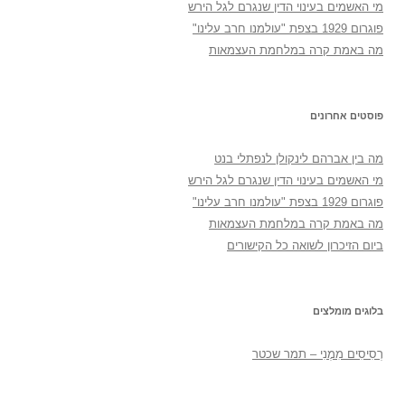
מי האשמים בעינוי הדין שנגרם לגל הירש
פוגרום 1929 בצפת "עולמנו חרב עלינו"
מה באמת קרה במלחמת העצמאות
פוסטים אחרונים
מה בין אברהם לינקולן לנפתלי בנט
מי האשמים בעינוי הדין שנגרם לגל הירש
פוגרום 1929 בצפת "עולמנו חרב עלינו"
מה באמת קרה במלחמת העצמאות
ביום הזיכרון לשואה כל הקישורים
בלוגים מומלצים
רְסִיסִים מִמֶנִי – תמר שכטר