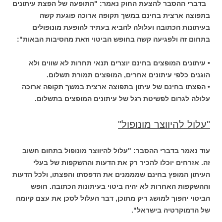
בדברי ההסבר להצעת החוק נאמר: "התופעה של הפצת עיתונים
בתפוצה ארצית בחינם במשך תקופה ארוכה פוגעת קשה
בעיתונות הכתובה ועלולה להביא בעתיד להופעת מונופולים
בתחום זה ולפגיעה קשה בחופש הביטוי וזאת מהסיבות הבאות":
• עיתונים המופצים בחינם יוצרים תנאי תחרות לא שווים ולא
הוגנים כלפי עיתונים אחרים, המופצים תמורת תשלום.
• הפצתו בחינם של עיתון בתפוצה ארצית במשך תקופה ארוכה
עלולה לגרום לפשיטת רגל של עיתונים המופצים בתשלום.
"עלול להיווצר מונופול"
עוד נאמר בדברי ההסבר: "עלול להיווצר מונופול בתחום חשוב
זה. אזרחים יוכלו להכיר רק את הדעות וההשקפות של בעלי
העיתון המופץ בחינם שמממנים את הדפסתו והפצתו, ולכל הדעות
וההשקפות האחרות לא יהיה ביטוי בעיתונות הכתובה. חופש
הביטוי יהפוך למושג ריק מתוכן, דבר העלול לסכן את עצם קיומה
של הדמוקרטיה בישראל".