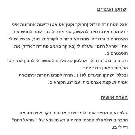
י
שחקו הנערים
אצל המתחרה הגדול (ההולך וקטן אט אט) ידיעות אחרונות איני
יודע מה האינטרסים. למעשה, אני מתחיל כבר עתה לחפש את
האינטרסים וברור לי שהם לא ברורים לקוראים. טוב, עכשיו יש לי
את "ישראל היום" שיגלה לי (בעיקר באמצעות דרור אידר) את
האינטרסים.
וגם זו ברכה. תודה לך אדלסון שהצלחת לאפשר לי להבין את יחסי
הכוחות באופן ברור יותר.
ובכלל, ישחקו הנערים לפנינו. תהיה לפנינו תחרות עיתונאית
אמיתית, קצת אגרסיבית. עבורנו, הקוראים.
הערה אישית
גילוי נאות מחייב אותי לומר שגם אני כמו הקורא שכתב את
הדברים שלמעלה הפכתי להיות קורא מושבע של "ישראל היום"
ודי לי בו.