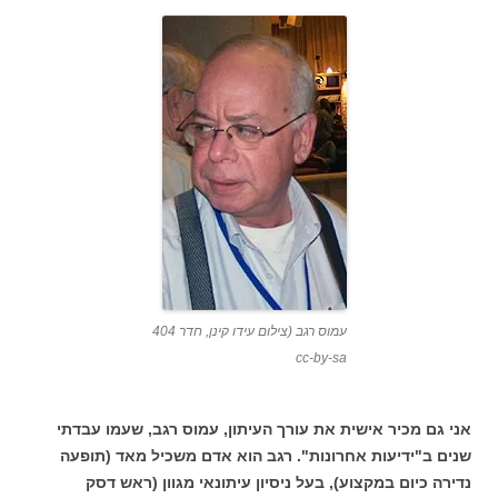
עמוס רגב (צילום עידו קינן, חדר 404
cc-by-sa
אני גם מכיר אישית את עורך העיתון, עמוס רגב, שעמו עבדתי
שנים ב"ידיעות אחרונות". רגב הוא אדם משכיל מאד (תופעה
נדירה כיום במקצוע), בעל ניסיון עיתונאי מגוון (ראש דסק