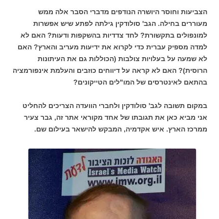
הצביעות וחוסר היושרה הנודפים מדברי הסבר אלה ממש
מעוררים בחילה. הגב' סולודקין גילתה לפתע שיש אפשרות
למונפולים בתקשורת? לחד צדדיות בהשקפות ודעות? האם לא
למדה מספיק עברית כדי לקרוא את ידיעות מעריב והארץ? האם
לא שמעה על בעלויות צולבות (הכוללות גם את העיתונות
הרוסית)? האם לא קראה על דיווחים כוזבים והעלמת אינפורמציה
בהתאם לאינטרסים של המו"לים הטייקונים?
במקום תשובה לגב' סולודקין ולחברי הוועדה הצריכים להחליט
אני מביא כאן את תגובתו של אחד מקוראי אתר זה, גבר צעיר
ממרכז הארץ. איש אקדמיה, המבקש להישאר בעילום שם.