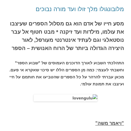
מלובונגולו מלך זולו ועד מורה נבוכים
מסע חייו של אדם הוא גם מסלול הספרים שעיצבו
את עולמו, מילדות ועד זיקנה * מבט חטוף אל עבר
נוסטאלגי וגם לעתיד אינטרנטי מעורפל, לאור
היצירה הגדולה ביותר של הרוח האנושית – הספר
התהלכתי השבוע לאורך הדוכנים העמוסים של "שבוע הספר"
וחשבתי לעצמי: כמה מן הספרים הללו יש סיכוי שאקרא אי פעם.
מכאן עברתי להרהר על כל הספרים שהטביעו את חותמם על חיי
ועיצבו את תמונת עולמי.
"ויאמר משה"