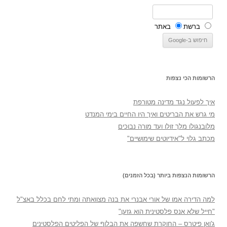
ברשת
באתר
הרשומות הכי נצפות
איך לפעול נגד מדינה מטורפת
מי גרש את הבריטים ואיך היו החיים בימי המנדט
מלובנגולו מלך זולו ועד מורה נבוכים
מכתב גלוי ל"אידיוטים שימושיים"
הרשומות הנצפות ביותר (בכל הזמנים)
למה הדירה אמו של אורי אבנרי את בנה מצוואתה ומתי לחם בכלל באצ"ל
"חייל שלא אנס פלסטינית הוא גזען"
ג'ואן פיטרס – החוקרת שחשפה את הבלוף של הפליטים הפלסטינים