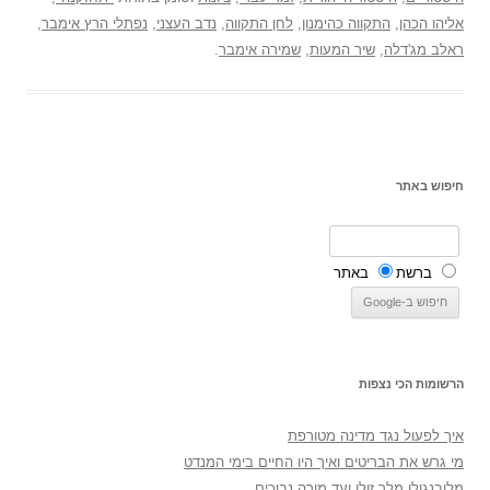
אליהו הכהן
,
התקווה כהימנון
,
לחן התקווה
,
נדב העצני
,
נפתלי הרץ אימבר
,
ראלב מג'דלה
,
שיר המעות
,
שמירה אימבר
.
חיפוש באתר
ברשת
באתר
הרשומות הכי נצפות
איך לפעול נגד מדינה מטורפת
מי גרש את הבריטים ואיך היו החיים בימי המנדט
מלובנגולו מלך זולו ועד מורה נבוכים