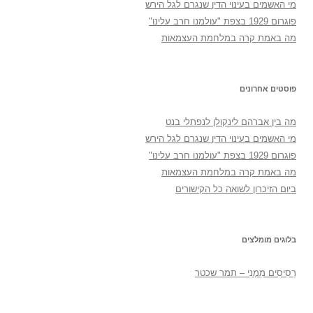
מי האשמים בעינוי הדין שנגרם לגל הירש
פוגרום 1929 בצפת "עולמנו חרב עלינו"
מה באמת קרה במלחמת העצמאות
פוסטים אחרונים
מה בין אברהם לינקולן לנפתלי בנט
מי האשמים בעינוי הדין שנגרם לגל הירש
פוגרום 1929 בצפת "עולמנו חרב עלינו"
מה באמת קרה במלחמת העצמאות
ביום הזיכרון לשואה כל הקישורים
בלוגים מומלצים
רְסִיסִים מִמֶנִי – תמר שכטר