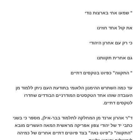
" שמעו אחי בארצות נודי
את קול אחד חוזינו
כי רק עם אחרון היהודי
גם אחרית תקוותנו
" התקווה" כפיוט בטקסים דתיים
עד כמה השתרש ההימנון הלאומי בתודעת העם ניתן ללמוד מן
העובדה שזהו אחד הטקסטים המודרניים הבודדים שחדרו
לטקסים דתיים.
ד"ר אהרון ארנד מן המחלקה לתלמוד בבר-אילן, מספר כי בשני
כתבי יד של יהודי צפון אפריקה מראשית המאה העשרים מובא
"התקווה" כ"פיוט נאה" בצד פיוטים דתיים אחרים של כמיהה