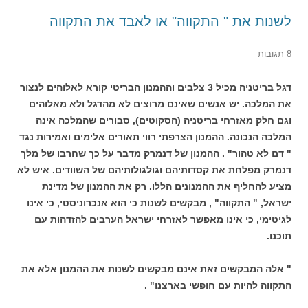
לשנות את " התקווה" או לאבד את התקווה
8 תגובות
דגל בריטניה מכיל 3 צלבים וההמנון הבריטי קורא לאלוהים לנצור
את המלכה. יש אנשים שאינם מרוצים לא מהדגל ולא מאלוהים
וגם חלק מאזרחי בריטניה (הסקוטים), סבורים שהמלכה אינה
המלכה הנכונה. ההמנון הצרפתי רווי תאורים אלימים ואמירות נגד
" דם לא טהור" . ההמנון של דנמרק מדבר על כך שחרבו של מלך
דנמרק מפלחת את קסדותיהם וגולגולותיהם של השוודים. איש לא
מציע להחליף את ההמנונים הללו. רק את ההמנון של מדינת
ישראל, " התקווה" , מבקשים לשנות כי הוא אנכרוניסטי, כי אינו
לגיטימי, כי אינו מאפשר לאזרחי ישראל הערבים להזדהות עם
תוכנו.
" אלה המבקשים זאת אינם מבקשים לשנות את ההמנון אלא את
התקווה להיות עם חופשי בארצנו" .