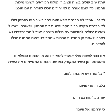
עתה שוב עולים בשיח הציבורי קולות הקוראים לשינוי מילות
ההמנון כדי שגם אזרחים לא יהודים יוכלו להזדהות עם תוכנו.
לאלה ייאמר: לא הכנסת אלא העם בחר בשיר הזה כהמנון שלו.
לא הכנסת תקבע ברוב מקרי לשנות את ההמנון. ולאזרחי ישראל
שאינם יכולים להזדהות עם מילות השיר אפשר לומר: יתכבדו נא
ויעברו לאחת מן המדינות הרבות שמסביבנו שעם המנונם יוכלו
להזדהות.
אם כבר לשנות אולי אפשר להחזיר כמה מן הבתים הנפלאים
שהושמטו מן השיר המקורי, כמו שני הבתים המסיימים את השיר:
" כל עוד רגש אהבת הלאום
בלב היהודי פועם
עוד נוכל קוה גם היום
כי ירחמנו אל זועם"