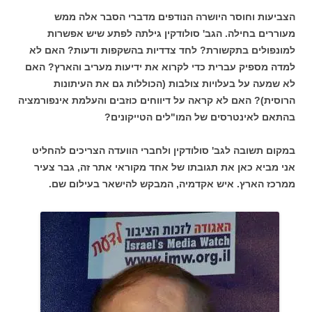
הצביעות וחוסר היושרה הנודפים מדברי הסבר אלה ממש
מעוררים בחילה. הגב' סולודקין גילתה לפתע שיש אפשרות
למונפולים בתקשורת? לחד צדדיות בהשקפות ודעות? האם לא
למדה מספיק עברית כדי לקרוא את ידיעות מעריב והארץ? האם
לא שמעה על בעלויות צולבות (הכוללות גם את העיתונות
הרוסית)? האם לא קראה על דיווחים כוזבים והעלמת אינפורמציה
בהתאם לאינטרסים של המו"לים הטייקונים?
במקום תשובה לגב' סולודקין ולחברי הוועדה הצריכים להחליט
אני מביא כאן את תגובתו של אחד מקוראי אתר זה, גבר צעיר
ממרכז הארץ. איש אקדמיה, המבקש להישאר בעילום שם.