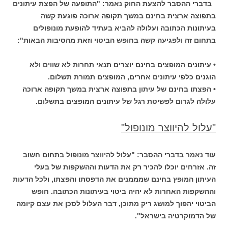
בדברי ההסבר להצעת החוק נאמר: "התופעה של הפצת עיתונים
בתפוצה ארצית בחינם במשך תקופה ארוכה פוגעת קשה
בעיתונות הכתובה ועלולה להביא בעתיד להופעת מונופולים
בתחום זה ולפגיעה קשה בחופש הביטוי וזאת מהסיבות הבאות":
• עיתונים המופצים בחינם יוצרים תנאי תחרות לא שווים ולא
הוגנים כלפי עיתונים אחרים, המופצים תמורת תשלום.
• הפצתו בחינם של עיתון בתפוצה ארצית במשך תקופה ארוכה
עלולה לגרום לפשיטת רגל של עיתונים המופצים בתשלום.
"עלול להיווצר מונופול"
עוד נאמר בדברי ההסבר: "עלול להיווצר מונופול בתחום חשוב
זה. אזרחים יוכלו להכיר רק את הדעות וההשקפות של בעלי
העיתון המופץ בחינם שמממנים את הדפסתו והפצתו, ולכל הדעות
וההשקפות האחרות לא יהיה ביטוי בעיתונות הכתובה. חופש
הביטוי יהפוך למושג ריק מתוכן, דבר העלול לסכן את עצם קיומה
של הדמוקרטיה בישראל".