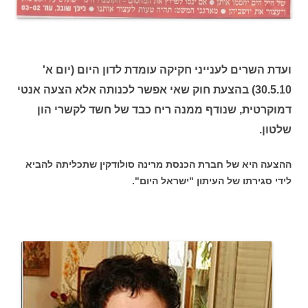
ועדת השרים לענייני חקיקה עומדת לדון היום (יום א'
30.5.10) בהצעת חוק שאי אפשר לכנותה אלא הצעה אנטי
דמוקרטית, שנודף ממנה ריח כבד של חשד לקשרי הון
שלטון.
ההצעה היא של חברת הכנסת מרינה סולודקין שתכליתה להביא
לידי סגירתו של העיתון "ישראל היום".