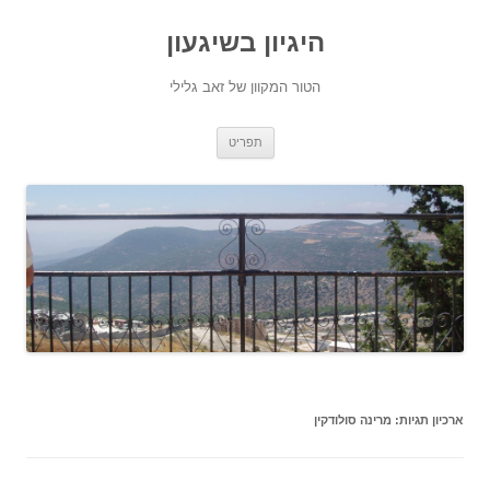
היגיון בשיגעון
הטור המקוון של זאב גלילי
לדלג
תפריט
לתוכן
ארכיון תגיות:
מרינה סולודקין