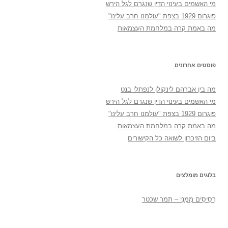
מי האשמים בעינוי הדין שנגרם לגל הירש
פוגרום 1929 בצפת "עולמנו חרב עלינו"
מה באמת קרה במלחמת העצמאות
פוסטים אחרונים
מה בין אברהם לינקולן לנפתלי בנט
מי האשמים בעינוי הדין שנגרם לגל הירש
פוגרום 1929 בצפת "עולמנו חרב עלינו"
מה באמת קרה במלחמת העצמאות
ביום הזיכרון לשואה כל הקישורים
בלוגים מומלצים
רְסִיסִים מִמֶנִי – תמר שכטר