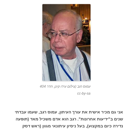
עמוס רגב (צילום עידו קינן, חדר 404
cc-by-sa
אני גם מכיר אישית את עורך העיתון, עמוס רגב, שעמו עבדתי
שנים ב"ידיעות אחרונות". רגב הוא אדם משכיל מאד (תופעה
נדירה כיום במקצוע), בעל ניסיון עיתונאי מגוון (ראש דסק