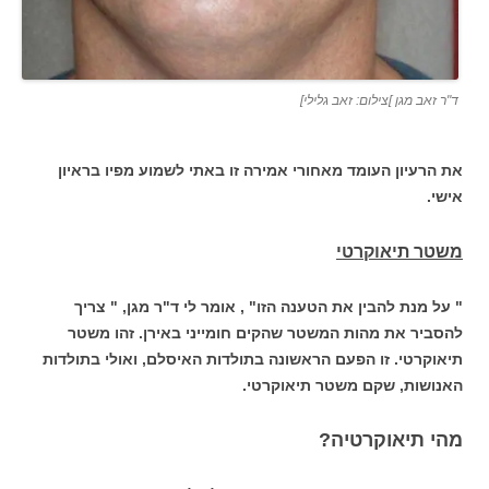
ד"ר זאב מגן ]צילום: זאב גלילי]
את הרעיון העומד מאחורי אמירה זו באתי לשמוע מפיו בראיון
אישי.
משטר תיאוקרטי
" על מנת להבין את הטענה הזו" , אומר לי ד"ר מגן, " צריך
להסביר את מהות המשטר שהקים חומייני באירן. זהו משטר
תיאוקרטי. זו הפעם הראשונה בתולדות האיסלם, ואולי בתולדות
האנושות, שקם משטר תיאוקרטי.
מהי תיאוקרטיה?