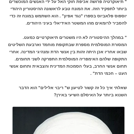
" תיאוקרטיה פרושה אכיפת חוקי האל על ידי האנשים המוכשרים
ביותר לתפקיד הזה. את המונח טבע לראשונה ההיסטוריון היהודי
יוספוס פלאביוס בספרו "נגד אפיון" . הוא השתמש במונח זה כדי
להסביר לרומאים מהו המשטר האידיאלי בעיני היהודים.
" במהלך ההיסטוריה לא היו משטרים תיאוקרטיים כמעט.
המסורת המוסלמית מספרת שבתקופת מוחמד וארבעת השליטים
שבאו אחריו אכן היתה זהות בין אנשי הדת ומנהיגי המדינה. אחרי
התקופה שלהם האימפריה המוסלמית התפרקה לשני תחומים.
תחום אנשי החרב, בעלי הסמכות המדינית והצבאית ותחום אנשי
העט – חכמי הדת" .
שאלתי איך כל זה קשור לטיעון ש" ריבוי אלילים" הוא הדבר
השנוא ביותר על האיסלם השיעי באירן?