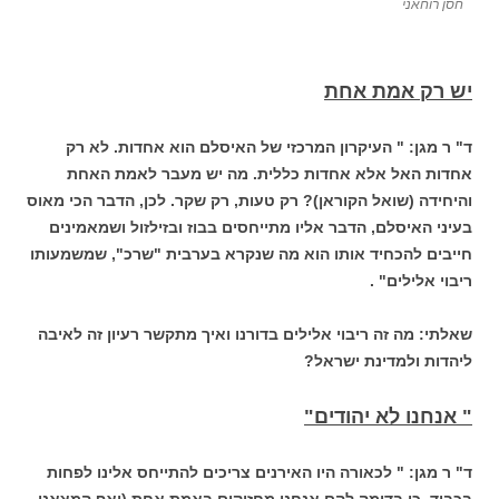
חסן רוחאני
יש רק אמת אחת
ד" ר מגן: " העיקרון המרכזי של האיסלם הוא אחדות. לא רק
אחדות האל אלא אחדות כללית. מה יש מעבר לאמת האחת
והיחידה (שואל הקוראן)? רק טעות, רק שקר. לכן, הדבר הכי מאוס
בעיני האיסלם, הדבר אליו מתייחסים בבוז ובזילזול ושמאמינים
חייבים להכחיד אותו הוא מה שנקרא בערבית "שרכ", שמשמעותו
ריבוי אלילים" .
שאלתי: מה זה ריבוי אלילים בדורנו ואיך מתקשר רעיון זה לאיבה
ליהדות ולמדינת ישראל?
" אנחנו לא יהודים"
ד" ר מגן: " לכאורה היו האירנים צריכים להתייחס אלינו לפחות