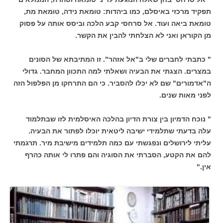
תפקיד מרכזי באיסלם, כמו ביהדות: טומאת נידה, טומאת מת,
טומאת ביאה ועוד. אל סרחסי קבע הלכה וביסס אותה על פסוק
מן הקוראן ואני לא הצלחתי להבין את הקשר.
" כתבתי לחברים שלי ב"אל אזהר". זו המתיבתא של הסונים
במצרים. הצגתי את הבעיה ושאלתי למה התכוון המחבר. גדולי
ה"אדמורים" שם לא יכלו להסביר. כי הם התרחקו מן הפלפול הזה
לפני מאות שנים.
" נוכח הדמיון בין צורת הדיון בהלכה האיסלמית לזו שבתלמוד
עלה בדעתי שתלמידי ישיבה ליטאית יוכלו לפתור את הבעיה.
עליתי לירושלים ונפגשתי עם כמה תלמידים מישיבת מיר. תרגמתי
להם את הקטע, הסברתי את הסוגיה והם פתרו לי אותה כהרף
אין."