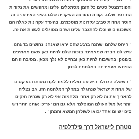
והפונדמנטליסטים כל הזמן מסתכלים עלינו ומחפשים את נקודות
התורפה שלנו. נקודת התורפה העיקרית שלנו בעיני האיראנים זה
חוסר אחדות סביב עקרונות מוסכמים. בהעדר עקרונות כאלה הם
משוכנעים שיוכלו להתגבר עלינו ושהם מסוגלים לעשות את זה.
" היחס שלהם ישתנה ברגע שהם יראו שאנחנו נחושים בדעתנו.
שיש לנו חברה שמאמינה בזכות שלנו להיות כאן שאנו מאמינים
בעומק ובחשיבות להיות כאן ובחיים לא נלך מכאן. מסיבה זו הם
הופתעו מעמידתנו במלחמת לבנון.
" השאלה הגדולה היא אם נצליח ללמוד לקח מאותו רגע קסום
של אחדות ישראל שנתגלה במהלך המלחמה הזו. אם נצליח
להאריך את זה לא רק אחרי מלחמות אזי לא רק שנהיה חזקים
יותר אל מול העולם המוסלמי אלא גם הם יעריכו אותנו יותר ויש
סיכוי שיום אחד יבואו לשולחן המשא והמתן" .
מ
טהרן לישראל דרך פילדלפיה