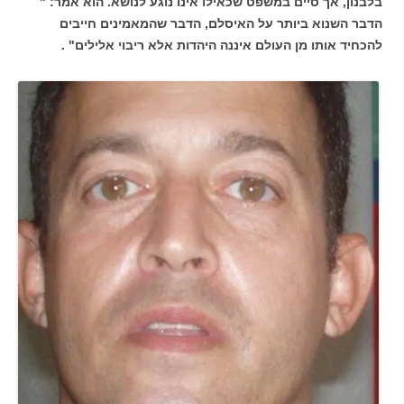
בלבנון, אך סיים במשפט שכאילו אינו נוגע לנושא. הוא אמר: "
הדבר השנוא ביותר על האיסלם, הדבר שהמאמינים חייבים
להכחיד אותו מן העולם איננה היהדות אלא ריבוי אלילים" .