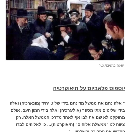
שעור בישיבת מיר
יוספוס פלאביוס על תיאוקרטיה
" אלה נתנו את ממשל מדינתם בידי שליט יחיד (מונארכיה) ואלה
בידי שליטים מתי מספר (אוליגרכיה) ואלה בידי המון העם. אולם
מחוקקנו לא שם את לבו אף לאחד מדרכי הממשל האלה. רק
ציווה לנו "ממשלת אלוהים" (תיאוקרטיה)… כי לאלוהים לבדו
הקדיש את המלוכה והשלטון…"