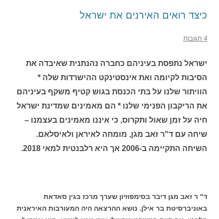
כיצד רואים האירנים את ישראל
4 תגובות
ישראל נתפסת בעיניהם כחברה נהנתנית שאיבדה את
הסיבות לקיומה ואת אינסטינקט ההישרדות שלה *
הוויתור שלנו על בתי הכנסת בגוש קטיף משקף בעיניהם
את הריקבון הפנימי שלנו * הם מאמינים שמדינת ישראל
חיה על זמן שאול ותקרוס, כי איננו מאמינים בעצמנו –
שיחה עם ד"ר זאב מגן, מומחה לאיראן ולאיסלאם.
השיחה התקיימה ב-2006 אך היא רלבנטית למאי 2018.
ד" ר זאב מגן דיבר בסימפוזיון שערך מרכז בגין סאדאת
באוניברסיטת בר אילן. נושא ההרצאה היה המעורבות האיראנית