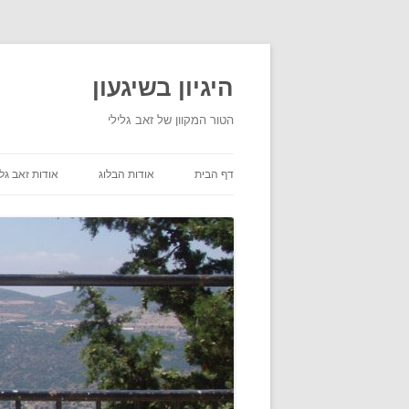
היגיון בשיגעון
הטור המקוון של זאב גלילי
דף הבית
אודות הבלוג
אודות זאב גלי
תנאי שימוש