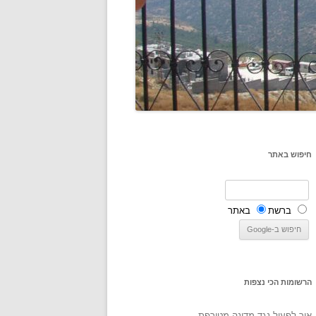
חיפוש באתר
ברשת
באתר
הרשומות הכי נצפות
איך לפעול נגד מדינה מטורפת