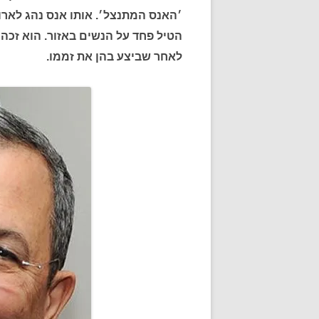
׳האנס המתנצל׳. אותו אנס נהג לארו
הטיל פחד על הנשים באזור. הוא זכה 
לאחר שביצע בהן את זממו.