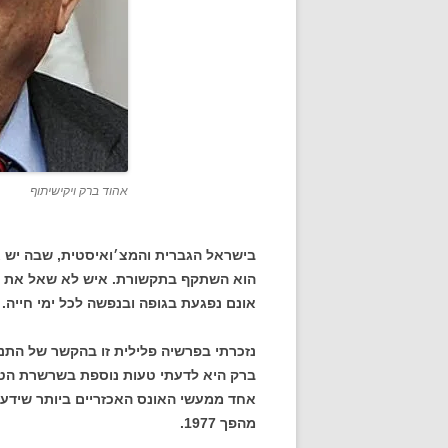
אהוד ברק ויקישיתוף
בישראל הגברית והמצ׳ואיסטית, שבה יש א
הוא השתקף בתקשורת. איש לא שאל את הנא
אונם נפגעת בגופה ובנפשה לכל ימי חייה.
נזכרתי בפרשיה פלילית זו בהקשר של התנ
ברק היא לדעתי טעות נוספת בשרשרת הטע
אחד ממעשי האונס האכזריים ביותר שידע
מהפך 1977.