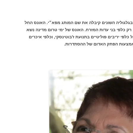
בגלגוליה השונים קיבלה את שם המותג מפא״י. האונס החל
רק כלפי בני עדות המזרח. האונס של ימי טרום מדינה נשא
כלפי יריבים פוליטיים בתנועת ז'בוטינסקי, וכלפי איכרים
אמצעות הפתק האדום של ההסתדרות.