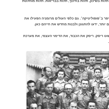
תלות בשיכון, תלות בחינוך, תלות בבריאות. תלות מוחלטת
פר ב׳פופוליטיקה׳. גם כלפי העולים מרומניה הפעילו את
ם יותר, ידעו להתגונן ולבנות מחדש את חייהם כאן.
וט ריסק. ריסק את הכבוד, את הדימוי העצמי, את מערכת