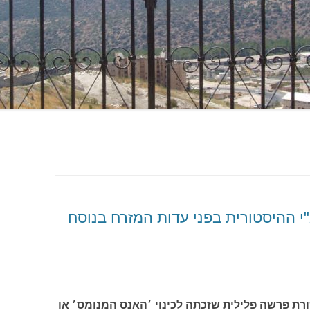
 ההיסטורית בפני עדות המזרח בנוסח
ת פרשה פלילית שזכתה לכינוי ׳האנס המנומס׳ או