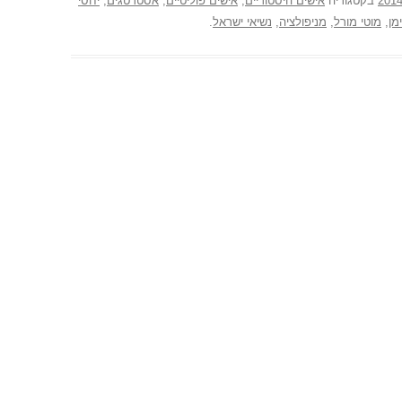
בקטגוריה
אישים היסטוריים
,
אישים פוליטיים
,
אסטרטגים
,
יחסי
מן
,
מוטי מורל
,
מניפולציה
,
נשיאי ישראל
.