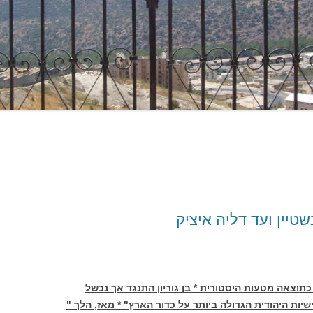
טיין ועד דליה איציק
כתוצאה מטעות היסטורית * בן גוריון התנגד אך נכשל
ישיות היהודית הגדולה ביותר על כדור הארץ" * מאז, הלך "