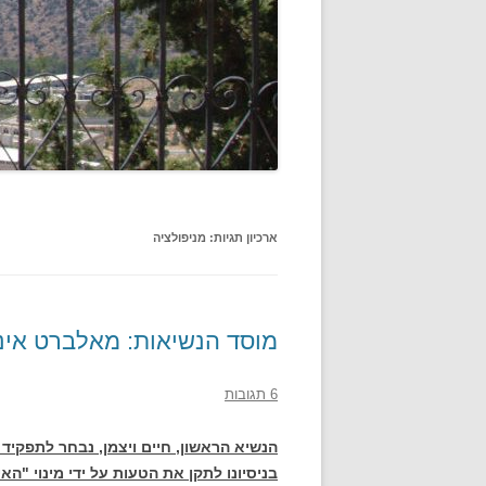
ארכיון תגיות:
מניפולציה
מוסד הנשיאות: מאלברט אינש
6 תגובות
הנשיא הראשון, חיים ויצמן, נבחר לתפקיד 
בניסיונו לתקן את הטעות על ידי מינוי "הא