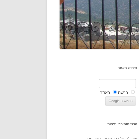
חיפוש באתר
ברשת
באתר
הרשומות הכי נצפות
איך לפעול נגד מדינה מטורפת