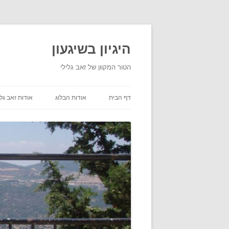
היגיון בשיגעון
הטור המקוון של זאב גלילי
דף הבית
אודות הבלוג
אודות זאב גלי
תנאי שימוש