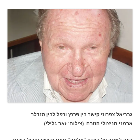
גבריאל צפרוני קישר בין פרנץ ורפל לבין סנדלר
ארמני מניצולי הטבח. (צילום: זאב גלילי)