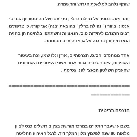
שותף נלהב למלאכת הגרוש וההשמדה.
יותר מזה. בספר על נפילת ברלין, פרי עטו של ההיסטוריון הבריטי
אנטוני ביוור (" נפילת ברלין" בהוצאת יבנה) אני קורא כי צרפתים
רבים התנדבו ליחידות ס.ס. הנאציות והשתתפו בלחימה הן בחזית
המזרחית והן בהגנה על גרמניה ערב תבוסתה.
אחד ממתנדבי הס.ס. הצרפתיים, אז"ן ונלו שמו, זכה בעיטור
האבירות, עיטור גבורה גבוה אחד משני העיטורים האחרונים
שהעניק השלטון הנאצי לפני גסיסתו.
============================================
==============
חוצפה בריטית
בשבוע שעבר התקיים במרכז מורשת בגין בירושלים כנס לציון
מלאות 60 שנה לפיצוץ מלון המלך דוד. לרגל האירוע החליטה