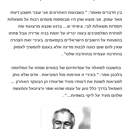
בין הדברים שאמר: " בשבועות האחרונים אני עובר חשבון דעות
מאד עמוק. אני מוצא שהן היו מבוססות פעמים רבות על משאלות
חסודות משאלות לבי. ציפיתי ש… ברגע שנצא מרצועת עזה
למחרת הפלסטינים בעזה יכריזו על יוזמת בניה אדירה אבל פתחו
בהפגזות על הישובים הישראליים בקסאמים. בעיניי זאת הצהרה
שאין להם שום כוונה לבנות מדינה אלא בעצם להמשיך לעסוק
בהחרבה עצמית ובהחרבה שלנו" .
בתשובה לשאלה על עמדותיהם של במאים שמחו על המלחמה
בלבנון אמר: " בעיניי זו אטימות מול המציאות . אדם שלא נותן
למציאות לשנות את דעותיו מעיד שדעותיו הן הבונקר האחרון …
השמאל בדרך כלל טען על עצמו שהוא שפוי ורציונאל והמעשה
שלהם מעיד על ליקוי בשפיות…" .