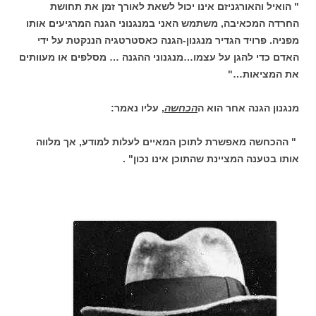
" הואיל והאורגניזם אינו יכול לשאת לאורך זמן את תחושת
החרדה המכאיבה, משתמש האני במנגנוני הגנה המרגיעים אותו
מפניה. פרויד הגדיר מנגנון-הגנה כאסטרטגיה הננקטת על ידי
האדם כדי להגן על עצמו…מנגנוני ההגנה … מסלפים או מעוותים
את המציאות…"
מנגנון הגנה אחר הוא ה
הכחשה
, עליו נאמר:
" ההכחשה מאפשרת לתוכן המאיים לעלות למודע, אך מלווה
אותו בטענה המציינת שהתוכן אינו נכון" .