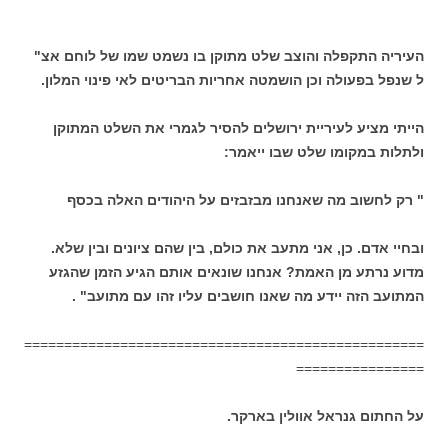
העיריה התקפלה והוצב שלט מתוקן בו נשמט שמו של לוחם אצ"
ל שנפל בפעולה וכן הושמטה אחריות הבריטים לאי פינוי המלון.
הייתי מציע לעיריית ירושלים להסיר לגמרי את השלט המתוקן
ולתלות במקומו שלט שבו ייאמר:
" רק לחשוב מה שאנחנו מבזבזים על היהודים האלה בכסף
ובחיי אדם. כן, אני מתעב את כולם, בין שהם ציונים ובין שלא.
מדוע נרתע מן האמת? אנחנו שונאים אותם הגיע הזמן שהגזע
המתועב הזה יידע מה שאנו חושבים עליו זהו עם מתועב" .
==================================================
================
על החתום גנראל אוולין בארקר.