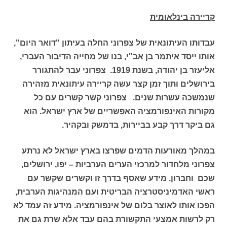
קריירה בינלאומית
עבדותו העיתונאית של צפרוני החלה בעיתון "דואר היום",
אותו ייסד איתמר בן אב"י, בנו של מחייה הדיבור העברי,
אליעזר בן יהודה, בשנת 1919. צפרוני עבר להתגורר
בירושלים ותוך זמן קצר עשה קריירה עיתונאית מזהירה
שנמשכה עשרות שנים. צפרוני קשר קשרים עם כל
מקורות האינפורמציה האפשריים של ארץ ישראל. הוא
גם ביקר דרך קבע בביירות, בדמשק ובקהיר.
במהלך מאורעות הדמים שפרצו בארץ ישראל לא נרתע
צפרוני מלחדור למרכזי הערים הערביות – יפו, ירושלים,
שכם וחברון. מידע שאסף בדרך זו וקשרים שקשר עם
ראשי האדמיניסטרציה הבריטית ועם המנהיגות הערבית,
הפכו אותו לאוצר בלום של אינפורמציה. מידע זה עמד לא
רק לרשות אמצעי התקשורת בהם עבד אלא שרת גם את