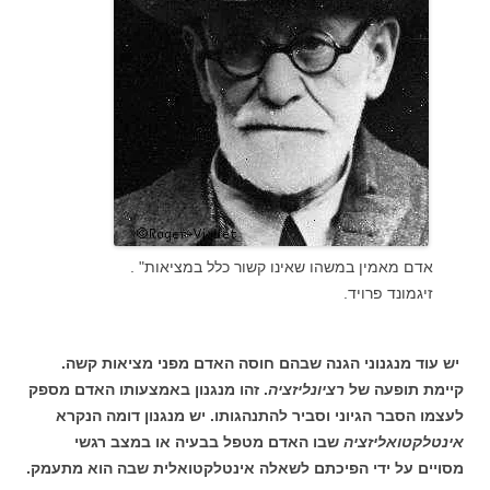
אדם מאמין במשהו שאינו קשור כלל במציאות" .
זיגמונד פרויד.
יש עוד מנגנוני הגנה שבהם חוסה האדם מפני מציאות קשה.
קיימת תופעה של
רציונליזציה
. זהו מנגנון באמצעותו האדם מספק
לעצמו הסבר הגיוני וסביר להתנהגותו. יש מנגנון דומה הנקרא
אינטלקטואליזציה
שבו האדם מטפל בבעיה או במצב רגשי
מסויים על ידי הפיכתם לשאלה אינטלקטואלית שבה הוא מתעמק.