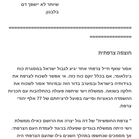
שיותר לא יישפך דם
בלבנון.
============================================
===============
חוצפה צרפתית
אסור שאף חייל צרפתי אחד יגיע לגבול ישראל במסגרת כוח
בינלאומי, אם בכלל יוקם כוח כזה. אי אפשר לשכוח לצרפת את
בגידותיה בישראל ובמערב בדור הזה ובמיוחד אסור לשכוח את
חלקה בשואה. ממשלת וישי שיתפה פעולה בהתלהבות עם תכניות
ההשמדה הנאציות וסייעה בפועל לרציחתם של 77 אלף יהודי
צרפת.
" צרפת החופשית" של דה גול יצרה את הרושם כאילו ממשלת
וישי היתה ממשלת בוגדים שפעלה בניגוד לעמדת העם הצרפתי.
אך מסמכים שנחשפו במהלך השנים גילו שהעם הצרפתי היה