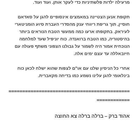
מרעילה ילדות פלשתיניות כדי לעקר אותן. ועוד ועוד.
תקופת אנען הצטיינה במאמצים אינסופיים להגן על סאדאם
חוסיין, תוך גריפת ריווחי ענק מהסדרי העברת סיוע הומניטארי
לעיראק. בתקופתו ארעו כמה ממעשי הטבח הנוראים ביותר
בהיסטוריה, כמו הטבח ברואנדה. כוח יוניפיל שעד למלחמה
הנוכחית אמור היה לשמור על גבולנו הצפוני משתף פעולה עם
חיזבאללה עד עצם ימים אלה.
אחרי כל הניסיון שלנו עם או"ם לצפות שהוא ישלח לכאן כוח
בינלאומי להגן עלינו נשמע כמו בדיחה מקאברית.
============================================
============
אהוד ברק – ברלה ברלה צא החוצה