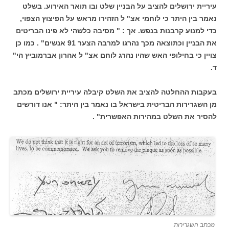
עיריית ירושלים להציב על הבניין שלט ובו תואר האירוע. בשלט
נאמר בין היתר כי לוחמי אצ" ל הזהירו מראש על הפיצוץ הצפוי,
כדי למנוע קרבנות בנפש. אך : " מסיבה כלשהי לא פינו הבריטים
את הבניין וכתוצאה מכך נהרגו למרבה הצער 91 אנשים" . כמו כן
צויין כי בחילופי האש שהיו נהרג לוחם אצ" ל אהרון אברמוביץ הי"
ד.
בעקבות ההחלטה להציב את השלט קיבלה עיריית ירושלים מכתב
מן השגרירות הבריטית בישראל בו נאמר בין היתר: " אנו דורשים
להסיר את השלט במהירות האפשרית" .
מכתב השגרירות