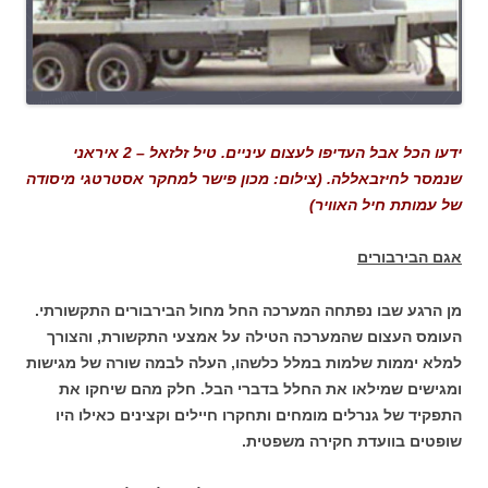
ידעו הכל אבל העדיפו לעצום עיניים. טיל זלזאל – 2 איראני
שנמסר לחיזבאללה. (צילום: מכון פישר למחקר אסטרטגי מיסודה
של עמותת חיל האוויר)
אגם הבירבורים
מן הרגע שבו נפתחה המערכה החל מחול הבירבורים התקשורתי.
העומס העצום שהמערכה הטילה על אמצעי התקשורת, והצורך
למלא יממות שלמות במלל כלשהו, העלה לבמה שורה של מגישות
ומגישים שמילאו את החלל בדברי הבל. חלק מהם שיחקו את
התפקיד של גנרלים מומחים ותחקרו חיילים וקצינים כאילו היו
שופטים בוועדת חקירה משפטית.