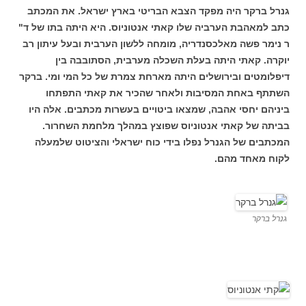
גנרל ברקר היה מפקד הצבא הבריטי בארץ ישראל. את המכתב
כתב למאהבת הערביה שלו קאתי אנטוניוס. היא היתה בתו של ד"
ר נימר פשה מאלכסנדריה, מומחה ללשון הערבית ובעל עיתון רב
יוקרה. קאתי היתה בעלת השכלה מערבית, הסתובבה בין
דיפלומטים ובירושלים היתה מארחת צמרת של כל המי ומי. ברקר
השתתף באחת המסיבות ולאחר שהכיר את קאתי התפתחו
ביניהם יחסי אהבה, שמצאו ביטויים בעשרות מכתבים. אלה היו
בביתה של קאתי אנטוניוס שפוצץ במהלך מלחמת השחרור.
המכתבים של הגנרל נפלו בידי כוח ישראלי והציטוט שלמעלה
לקוח מאחד מהם.
גנרל ברקר