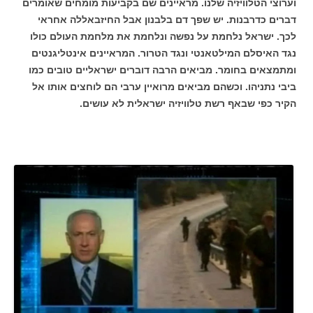
וערוצי הטלוויזיה שלנו. מראיינים שם בקביעות מומחים שאומרים
דברים כדרבנות. יש שפך דם בלבנון אבל החיזבאללה אחראי
לכך. ישראל נלחמת על נפשה ונלחמת את מלחמת העולם כולו
נגד האיסלם המילטאנטי ונגד הטרור. המראיינים אינטליגנטים
ומתמצאים בחומר. מביאים הרבה דוברים ישראליים טובים כמו
ביבי נתניהו. וכשהם מביאים מרואיין ערבי הם לוחצים אותו אל
הקיר כפי שבאף רשת טלוויזיה ישראלית לא עושים.