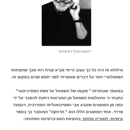
יהושוע סובול ויקישיתוף
אילולא זה היה כל כך עצוב הייתי מביע קורת רוח מכך שהמחזאי
הפופולארי חוזר על דברים שאמרתי לפני חמש שנים במקום זה.
במאמר שכותרתו " מקומו של השמאל על ספת הפסיכיאטר"
כתבתי כי התעלמות השמאל מן המציאות ניתנת להסבר על ידי
כמה מן המושגים שטבע אבי הפסיכואנליזה המודרנית, זיגמונד
פרויד. אחד המושגים הללו הוא " הדחקה" המוסבר כך בספר
אישיות: תאוריה ומחקר
בהוצאת האוניברסיטה הפתוחה: