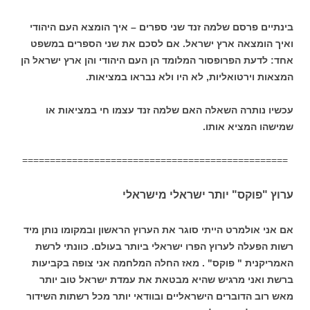
בינתיים פרסם שלמה זנד שני ספרים – איך הומצא העם היהודי
ואיך הומצאה ארץ ישראל. אם לסכם את שני הספרים במשפט
אחד: לדעת הפרופסור המלומד הן העם היהודי והן ארץ ישראל הן
המצאות וירטואליות, לא היו ולא נבראו במציאות.
עכשיו נותרה השאלה האם שלמה זנד עצמו חי במציאות או
שמישהו המציא אותו.
================================================
ערוץ "פוקס" יותר ישראלי מישראלי
אם אני אולמרט הייתי סוגר את הערוץ הראשון ובמקומו נותן מיד
רשות הפעלה לערוץ הפרו ישראלי ביותר בעולם. כוונתי לרשת
האמריקנית " פוקס" . מאז החלה המלחמה אני צופה בקביעות
ברשת ואני מרגיש שהיא מבטאת את עמדת ישראל טוב יותר
מאש רוב הדוברים הישראליים ובוודאי יותר מכל רשתות השידור