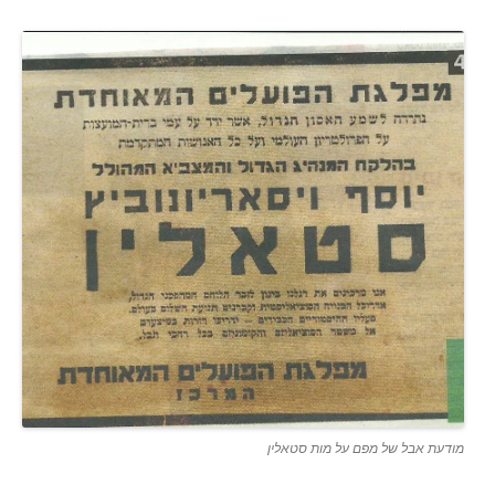
מודעת אבל של מפם על מות סטאלין