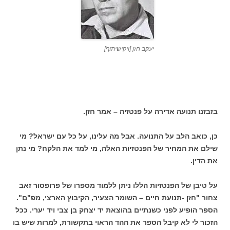
יעקב חזן [ויקישיתוף]
בזבזנו תנועה אדירה על פנטזיה – אמר חזן.
כן, כואב הלב על התנועה. אבל מה עלינו, על כל עם ישראל? מי
שילם את המחיר של הפנטזיות האלה, מי למד את הלקח? מי נתן
את הדין.
על טיבן של הפנטזיות הללו ניתן ללמוד מספרו של פרופסור זאב
צחור "חזן -תנועת חיים – השומר הצעיר, הקיבוץ הארצי, מפ"ם".
הספר הופיע לפני כשנתיים בהוצאת יד יצחק בן צבי ויד יערי. ככל
הזכור לי לא קיבל הספר את ההד הראוי בתקשורת, למרות שיש בו