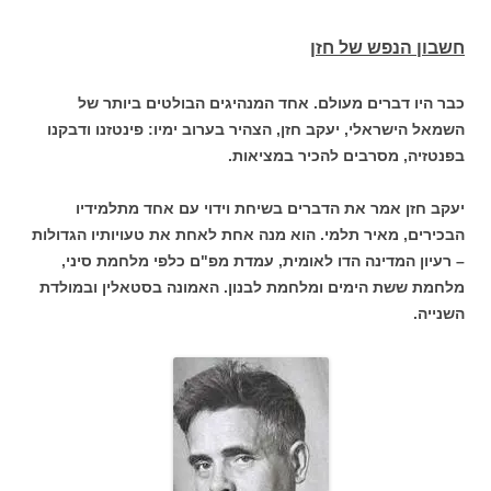
חשבון הנפש של חזן
כבר היו דברים מעולם. אחד המנהיגים הבולטים ביותר של
השמאל הישראלי, יעקב חזן, הצהיר בערוב ימיו: פינטזנו ודבקנו
בפנטזיה, מסרבים להכיר במציאות.
יעקב חזן אמר את הדברים בשיחת וידוי עם אחד מתלמידיו
הבכירים, מאיר תלמי. הוא מנה אחת לאחת את טעויותיו הגדולות
– רעיון המדינה הדו לאומית, עמדת מפ"ם כלפי מלחמת סיני,
מלחמת ששת הימים ומלחמת לבנון. האמונה בסטאלין ובמולדת
השנייה.