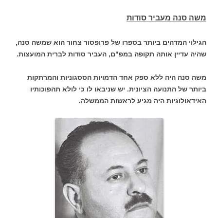
משה סנה מעביר סודות
הגילוי המדהים ביותר בספרו של פרופסור צחור הוא שמשה סנה,
שהיה עדיין אותה תקופה במפ"ם, העביר סודות לברית המועצות.
משה סנה היה ללא ספק אחד הדמויות הססגוניות והמרתקות
ביותר של התנועה הציונית. יש שניבאו לו כי לולא תהפוכותיו
האידאולוגיות היה מגיע לראשות הממשלה.