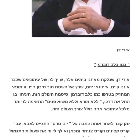
אורי דן
" כמו כלב דוברמן"
אורי דן, שנלקח מאתנו בימים אלה, שייך לזן של עיתונאים שכבר
איננו קיים. עיתונאי יוזם, שרץ אל השטח תוך סיכון חייו. עיתונאי
המחזיק בטרפו כמו כלב דוברמן. סיסמת העולם הזה, העיתון בו
החל את דרכו, " ללא מורא וללא משוא פנים" התאימה לו יותר
מלכל עיתונאי אחר כולל עורך העולם הזה.
זמן קצר לאחר אותה כתבה על " יום סרט" התגייס לצבא, עבר
קורס קצינים וקורס צניחה ומכאן ואילך ליווה את פעולות התגמול