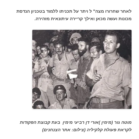
לאחר שחרורו מצה" ל ויתר על תכניתו ללמוד בטכניון הנדסת
מכונות ועשה מכאן ואילך קריירה עיתונאית מזהירה.
מוטה גור (מימין )אורי דן רביעי מימין בעת קבוצת הפקודות
לקראת פעולת קלקיליה (צילום: אתר הצנחנים)