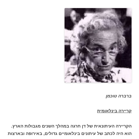
ברברה טוכמן
קריירה בינלאומית
הקריירה העיתונאית של דן חרגה במהלך השנים מגבולות הארץ.
הוא היה לכתב של עיתונים בינלאומיים גדולים, באירופה ובארצות