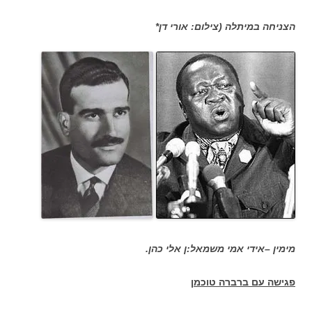
הצניחה במיתלה (צילום: אורי דן*
מימין –אידי אמי משמאל:ן אלי כהן.
פגישה עם ברברה טוכמן