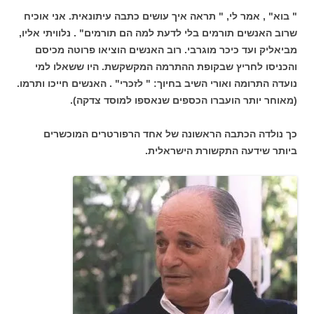
" בוא" , אמר לי, " תראה איך עושים כתבה עיתונאית. אני אוכיח
שרוב האנשים תורמים בלי לדעת למה הם תורמים" . נלוויתי אליו,
מביאליק ועד כיכר מוגרבי. רוב האנשים הוציאו פרוטה מכיסם
והכניסו לחריץ שבקופת ההתרמה המקשקשת. היו ששאלו למי
נועדה התרומה ואורי השיב בחיוך: " לזכרי" . האנשים חייכו ותרמו.
(מאוחר יותר הועברו הכספים שנאספו למוסד צדקה).
כך נולדה הכתבה הראשונה של אחד הרפורטרים המוכשרים
ביותר שידעה התקשורת הישראלית.