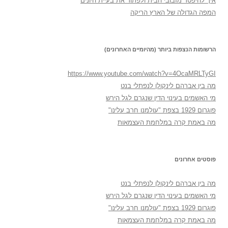
איך להיפטר מזבובי הבית ולפתור את בעיית היונים
המפה הגדולה של הארץ הריקה
הרשומות הנצפות ביותר (מהיומיים האחרונים)
https://www.youtube.com/watch?v=4OcaMRLTyGI
מה בין אברהם לינקולן לנפתלי בנט
מי האשמים בעינוי הדין שנגרם לגל הירש
פוגרום 1929 בצפת "עולמנו חרב עלינו"
מה באמת קרה במלחמת העצמאות
פוסטים אחרונים
מה בין אברהם לינקולן לנפתלי בנט
מי האשמים בעינוי הדין שנגרם לגל הירש
פוגרום 1929 בצפת "עולמנו חרב עלינו"
מה באמת קרה במלחמת העצמאות