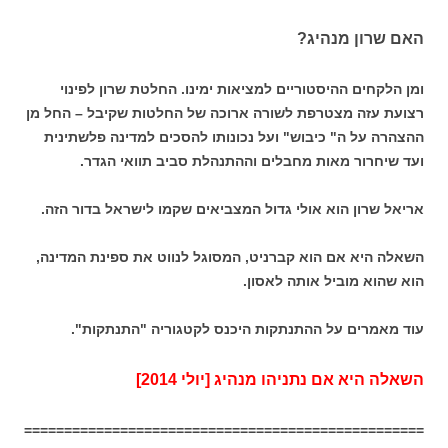
האם שרון מנהיג?
ומן הלקחים ההיסטוריים למציאות ימינו. החלטת שרון לפינוי
רצועת עזה מצטרפת לשורה ארוכה של החלטות שקיבל – החל מן
ההצהרה על ה" כיבוש" ועל נכונותו להסכים למדינה פלשתינית
ועד שיחרור מאות מחבלים וההתנהלת סביב תוואי הגדר.
אריאל שרון הוא אולי גדול המצביאים שקמו לישראל בדור הזה.
השאלה היא אם הוא קברניט, המסוגל לנווט את ספינת המדינה,
הוא שהוא מוביל אותה לאסון.
עוד מאמרים על ההתנתקות היכנס לקטגוריה "התנתקות".
השאלה היא אם נתניהו מנהיג [יולי 2014]
==================================================