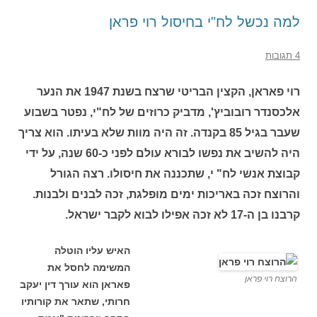
למה נכשל לח"י בחיסול רוי פראן
4 תגובות
רוי פאראן, הקצין הבריטי שרצח בשנת 1947 את הנער
אלכסנדר רובוביץ', מדביק כרוזים של לח"י, נפטר בשבוע
שעבר בגיל 85 בקנדה. זה היה מוות שלא בעיתו. הוא צריך
היה להשיב את נפשו לבורא עולם לפני כ-60 שנה, על ידי
קבוצת אנשי לח" י, שתכננה את חיסולו. רצה הגורל
והרוצח זכה באריכות ימים מופלגת, זכה לבנים ולבנות.
קרבנו בן ה-17 לא זכה אפילו לבוא לקבר ישראל.
האיש עליו הוטלה
המשימה לחסל את
הרוצח רוי פראן
פאראן הוא עורך דין יעקב
חרותי, שתאר את קורותיו