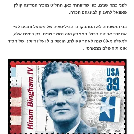
לפני כמה שנים, כפי שדיווחתי כאן, החליט מזכיר המדינה קולין
פאוואל להעניק לבינגהם הכרה.
בני המשפחה לא הסתפקו ברהביליטציה של פאואל ותבעו לציין
את זכר אביהם בבול. המאבק הזה נמשך שנים ורק בימים אלה,
למעלה מ-60 שנה לאחר פעולתו, הונפק בול ועליו דיוקנו של חסיד
אומות העולם ממארסיי.