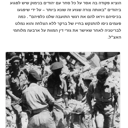
הוציא פקודה בה אסר על כל סחר עם יהודים בנימוק שיש לפגוע
ביהודים "באותה צורה שגזע זה שונא ביותר – על ידי שיפגעו
בכיסיהם ויראו להם את רגשי התועבה שלנו כלפיהם" . כמה
פעמים ניסו להתנקש בחייו של ברקר ללא הצלחה והוא נמלט
לבריטניה לאחר שאישר את גזרי דין המוות על ארבעה מלוחמי
האצ"ל.