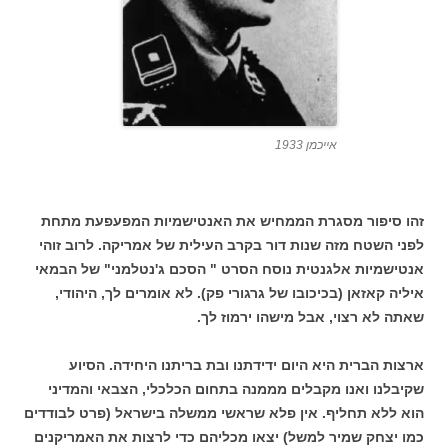
אייכמן 1933
זהו סיפור מסגרת הממחיש את האנטישמיות המפעפעת מתחת
לפני השטח מזה שנות דור בקרב העילית של אמריקה. לרוב זוהי
אנטישמיות אלגנטית נוסח הסרט " הסכם ג'נטלמני" של הבמאי
איליה קאזאן (בכיכובו של גרגורי פק). לא אומרים לך, היהודי,
שאתה לא רצוי, אבל מישהו ירמוז לך.
ארצות הברית היא היום ידידתנו ובת בריתנו היחידה. הסיוע
שקיבלנו ואנו מקבלים מממנה בתחום הכלכלי, הצבאי והמדיני
הוא ללא תחליף. אין פלא שראשי ממשלה בישראל (פרט לבודדים
כמו יצחק שמיר למשל) יצאו מכליהם כדי לרצות את האמריקנים