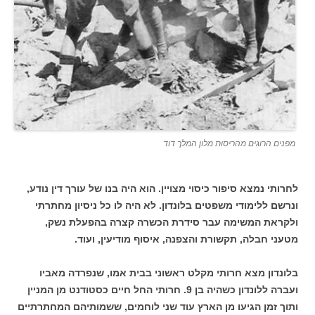
מפנים הרוגים מהריסות מלון המלך דוד
לחרותי נמצא סיפור כיסוי מצויין. הוא היה בנו של עורך דין נודע,
ונרשם ללימודי משפטים בלונדון. לא היה לו כל ניסיון מחתרתי
ולקראת המשימה עבר סידרת הכשרה קצרה בהפעלת נשק,
מטעני חבלה, תקשורת והצפנה, איסוף מודיעין, ועוד.
בלונדון מצא חרותי מקלט ראשוני בבית אמו, שנפרדה מאביו
ועברה ללונדון כשהיה בן 9. חרותי החל חיים כסטודנט מן המניין
ותוך זמן הגיעו מן הארץ עוד שני לוחמים, ששמותיהם המחתרתיים