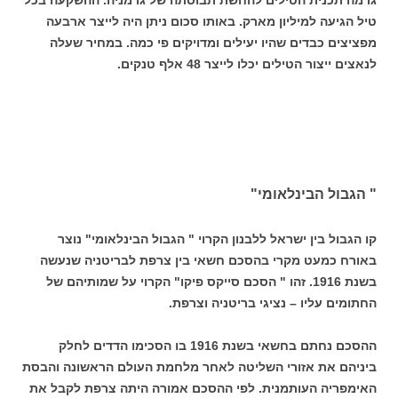
טיל הגיעה למיליון מארק. באותו סכום ניתן היה לייצר ארבעה
מפציצים כבדים שהיו יעילים ומדויקים פי כמה. במחיר שעלה
לנאצים ייצור הטילים יכלו לייצר 48 אלף טנקים.
" הגבול הבינלאומי"
קו הגבול בין ישראל ללבנון הקרוי " הגבול הבינלאומי" נוצר
באורח כמעט מקרי בהסכם חשאי בין צרפת לבריטניה שנעשה
בשנת 1916. זהו " הסכם סייקס פיקו" הקרוי על שמותיהם של
החתומים עליו – נציגי בריטניה וצרפת.
ההסכם נחתם בחשאי בשנת 1916 בו הסכימו הדדים לחלק
ביניהם את אזורי השליטה לאחר מלחמת העולם הראשונה והבסת
האימפריה העותמנית. לפי ההסכם אמורה היתה צרפת לקבל את