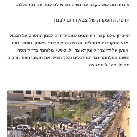
איכפת מה עושה קצב עם נשים כשיש לנו עסק עם נסראללה.
חרפת ההפקרה של צבא דרום לבנון
הזיכרון שלנו קצר. היו זמנים שצבא דרום לבנון התפרס על הגבול
ומנע התקרבות מחבלים. זה היה צבא לבנוני שאומן, חומש, מומן
ואורגן על ידי צה" ל ונקרא צד" ל. כ-700 מלוחמי צד" ל מסרו
נפשם במלחמה נגד המחבלים ובכך הצילו את תושבי הצפון ורבים
מחיילי צה" ל מפגיעה.