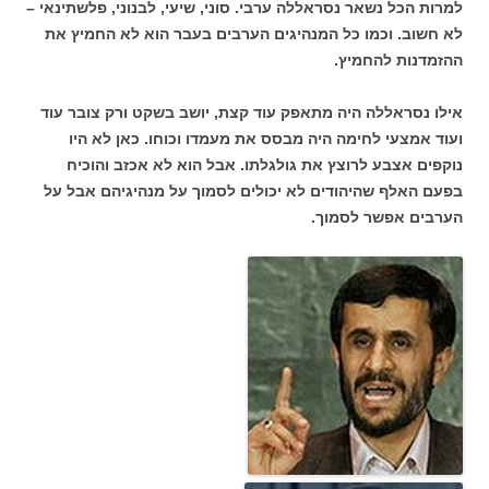
למרות הכל נשאר נסראללה ערבי. סוני, שיעי, לבנוני, פלשתינאי –
לא חשוב. וכמו כל המנהיגים הערבים בעבר הוא לא החמיץ את
ההזמדנות להחמיץ.
אילו נסראללה היה מתאפק עוד קצת, יושב בשקט ורק צובר עוד
ועוד אמצעי לחימה היה מבסס את מעמדו וכוחו. כאן לא היו
נוקפים אצבע לרוצץ את גולגלתו. אבל הוא לא אכזב והוכיח
בפעם האלף שהיהודים לא יכולים לסמוך על מנהיגיהם אבל על
הערבים אפשר לסמוך.