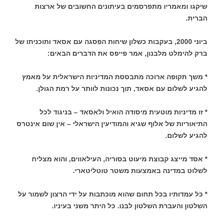
שיקגו ומאמריו מתפרסמים בעיתונים החשובים של ארצות
הברית.
ביוני 2000, בעקבות כשלון שיחות הפסגה עם אסאד ותוכניתו של
ברק להימלט מלבנון, אמר פייפס את הדברים הבאים:
* משך תקופה ארוכה מתבססת המדיניות הישראלית על מאמץ
להגיע לשלום עם אסאד, תוך נכונות לוותר על רמת הגולן.
* זו מדיניות מוטעית מיסודה הואיל ולאסאד – בניגוד לכל
התיאוריות של אלוף שגיא והמודיעין הישראלי – אין שום אינטרס
להגיע לשלום.
* אסד מייצג קבוצת מיעוט בסוריה, העילאווים, והוא מצליח
לשלוט במדינה באמצעות משטר טוטליטארי.
* כל עמדותיו בכל תחום שהוא מוכתבות על ידי הרצון לשמור על
השלטון והעברת השלטון לבנו. כל היתר משני בעיניו.