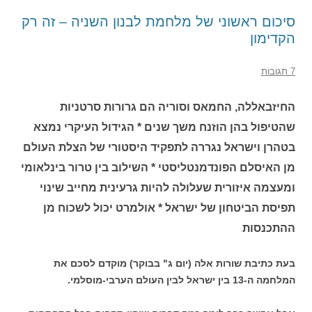
סיכום ראשוני של מלחמת לבנון השניה – זה רק
הקדימון
7 תגובות
החיזבאללה, החמאס וסוריה הם גרורות סרטניות
שהטיפול בהן הוזנח משך שנים * הגידול העיקרי נמצא
בטהרן וישראל נגררה לתפקיד היסטורי של הצלת העולם
מן האיסלם הפונדמנטליסטי * השילוב בין טרור בינלאומי
ומעצמה איזורית שעלולה להיות גרעינית מחייב שינוי
תפיסת הביטחון של ישראל * אולמרט יכול לשכוח מן
ההתכנסות
בעת כתיבת שורות אלה (יום ג" בבוקר) מוקדם לסכם את
המלחמה ה-13 בין ישראל לבין העולם הערבי-מוסלמי.