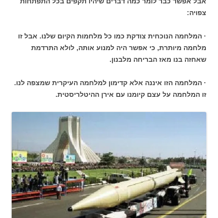
אבל אפשר כבר לומר כמה דברים שיהיו תקפים בכל התפתחות
צפויה:
· המלחמה הנוכחית צודקת כמו כל מלחמות הקיום שלנו. אבל זו
מלחמה מיותרת, כי אפשר היה למנוע אותה, לולא התרדמת
שאחזה בנו מאז הבריחה מלבנון.
· המלחמה הזו איננה אלא קדימון למלחמה העיקרית שמצפה לנו.
זו המלחמה על עצם קיומנו עם אירן ההיטלריסטית.