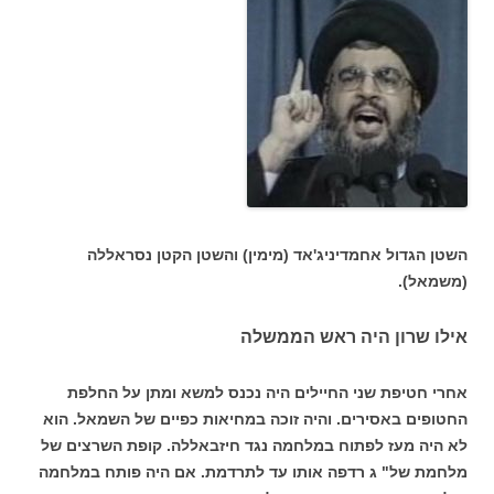
השטן הגדול אחמדיניג'אד (מימין) והשטן הקטן נסראללה
(משמאל).
אילו שרון היה ראש הממשלה
אחרי חטיפת שני החיילים היה נכנס למשא ומתן על החלפת
החטופים באסירים. והיה זוכה במחיאות כפיים של השמאל. הוא
לא היה מעז לפתוח במלחמה נגד חיזבאללה. קופת השרצים של
מלחמת של" ג רדפה אותו עד לתרדמת. אם היה פותח במלחמה