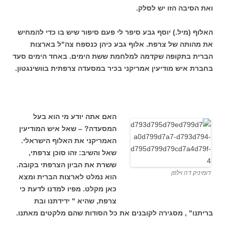
ואת הסיבה הזו יש לסלק.
האלוף (מיל.) יוסף גבע סיפר לי פעם סיפור שיש בו כדי להמחיש
את מהותה של צרפת. אלוף גבע כיהן כנספח צה"ל בארצות
הברית בתקופה שקדמה למלחמת ששת הימים. באחד הימים סעד
בחברת איש מודיעין אמריקני בכיר במסעדה צרפתית בוושינגטון.
האם אתה יודע מי הוא בעל
המסעדה? – שאל איש המודיעין
האמריקני את האלוף הישראלי.
שאל והשיב: זהו סוכן צרפתי,
ששרת את הביון הצרפתי בקובה.
דומיניק דה וילפן
הוא נמלט לארצות הברית ומצא
כאן מקלט. מפיו למדנו לדעת כי
צרפת, שהיא " ידידתנו ובת
בריתנו" , מסגירה לקובנים את כל הסודות שהם מלקטים מאתנו.