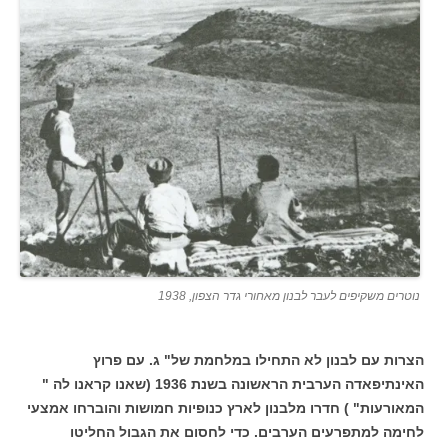
נוטרים משקיפים לעבר לבנון מאחורי גדר הצפון, 1938
הצרות עם לבנון לא התחילו במלחמת של" ג. עם פרוץ
האינתיפאדה הערבית הראשונה בשנת 1936 (שאנו קראנו לה "
המאורעות" ) חדרו מלבנון לארץ כנופיות חמושות והוברחו אמצעי
לחימה למתפרעים הערבים. כדי לחסום את הגבול החליטו