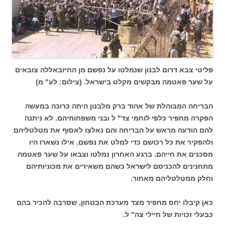
פליטי צבא דרום לבנון שנמלטו על נפשם מן החיזבאללה צובאים
על שער פאטמה מבקשים מקלט בישראל. (צילום: לע" מ)
הבריחה המבוהלת של אהוד ברק מלבנון היתה כרוכה במעשה
הפקרה מחפיר כלפי לוחמי צד" ל ובני משפחותיהם. לא ניתנה
להם הודעה מראש על הבריחה והם נאלצו לאסוף את מטלטליהם
ולהפקיר את כל רכושם כדי למלט את נפשם. אילו נשארו היו
מסכנים את חייהם. ברגע האחרון נמלטו וצבאו על שער פאטמה
מתחנינים להכניסם לישראל כשהם משאירים את מכוניותיהם
וחלק ממטלטליהם מאחור.
כאן קיבלו יחס מחפיר מצד מערכת הבטחון, שסרבה להכיר בהם
כבעלי זכויות של חיילי צה" ל.