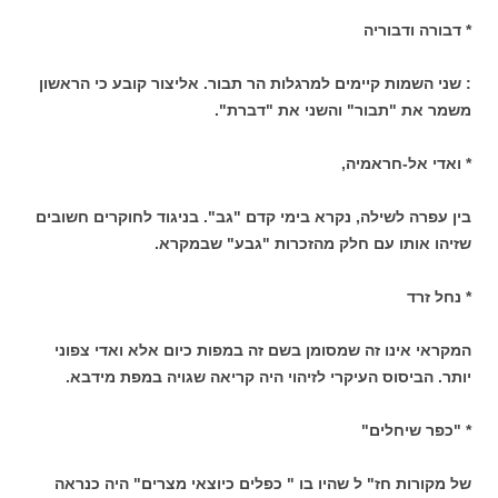
* דבורה ודבוריה
: שני השמות קיימים למרגלות הר תבור. אליצור קובע כי הראשון
משמר את "תבור" והשני את "דברת".
* ואדי אל-חראמיה,
בין עפרה לשילה, נקרא בימי קדם "גב". בניגוד לחוקרים חשובים
שזיהו אותו עם חלק מהזכרות "גבע" שבמקרא.
* נחל זרד
המקראי אינו זה שמסומן בשם זה במפות כיום אלא ואדי צפוני
יותר. הביסוס העיקרי לזיהוי היה קריאה שגויה במפת מידבא.
* "כפר שיחלים"
של מקורות חז" ל שהיו בו " כפלים כיוצאי מצרים" היה כנראה