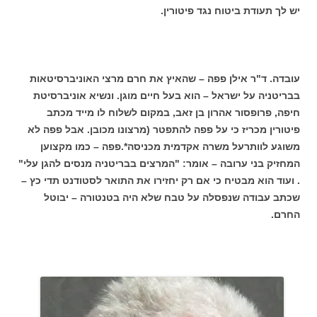
יש לך תעודת ביטוח נגד פיטורין.
עובדה. ד"ר אילן פפה – שהאיץ את חרם מרצי האוניברסיטאות
בבריטניה על ישראל – הוא בעל חיים מוגן. ונשיא אוניברסיטת
חיפה, פרופסור אהרון בן זאב, במקום לשלוח לו מייד מכתב
פיטורין מכריז כי על פפה להתפטר (מרצונו מכובן. אבל פפה לא
משוגע לוותרעל משרה אקדמית מכניסה*.פפה – כמו מקצוען
המחזיק בני ערובה – אומר: "המרצים בבריטניה מנסים להגן עלי"
. ועוד הוא מבטיח כי אם רק יחזירו את התואר לסטודנט תדי כץ –
שכתב עבודה שנפסלה על טבח שלא היה בטנטורה – יבוטל
החרם.