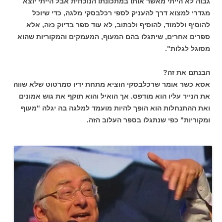
גבוה לא הייתי מאשר אותו במתכונתו הנוכחית אבל הייתי יוצא
מגדרי למצוא דרך להעניק לספי רכלבסקי מלגה, כדי שיוכל
להוסיף וללמוד, להוסיף ולכתוב, לא עוד ספר בדיוק כזה, אלא
ספרים אחרים, שיתגלו בהם המעוף, המעמקים והמקוריות שהוא
מסוגל לגלות".
הבנתם את זה?
אסא כשר אומר שרכלבסקי הוציא מתחת ידיו סמרטוט שלא שווה
את הנייר עליו הוא מודפס. אך הואיל והוא תוקף את גוש אמונים
ואת ההתנחלות הוא הופך להיות מועמד למלגה בה יגלה "מעוף
ומקוריות" כפי שנתגלו בספר העלוב הזה.