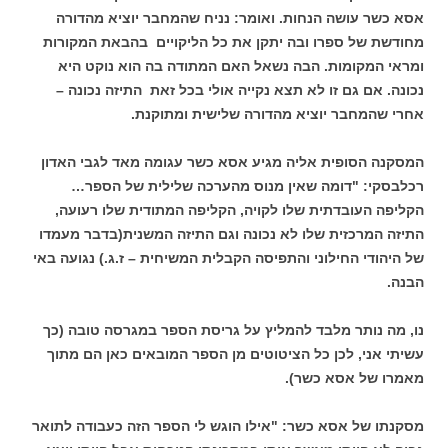
אסא כשר עושה הנחות. ואומר: נניח שהמחבר יוציא מהדורה
מחודשת של ספרו ובה יתקן את כל הליקויים בהבאת המקורות
ומראי המקומות. הבה נשאל האם המתודה בה הוא נוקט היא
נכונה. אם גם זו לא תצא נקייה אולי בכל זאת התיזה נכונה –
אחרי שהמחבר יוציא מהדורה שלישית ומתוקנת.
המסקנה הסופית אליה מגיע אסא כשר עגומה מאד לגבי האדון
רכלבסקי: "דומה שאין מנוס מהערכה שלילית של הספר…
הקליפה העובדתית שלו לקויה, הקליפה המתודית שלו רעועה,
התיזה המרכזית שלו לא נכונה וגם התיזה המשנית(בדבר מעמדו
של היהודי החילוני והתפיסה הקבלית המשיחית – ז.ג.) נגועה באי
הבנה.
נו, מה נותר מלבד להמליץ על גריסת הספר במגרסה טובה (כך
עשיתי אני, לכן כל הציטוטים מן הספר המובאים כאן הם מתוך
מאמרו של אסא כשר).
מסקנתו של אסא כשר: "אילו הוגש לי הספר הזה כעבודה לתואר