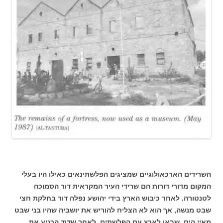
השרידים הארכאולוגיים שמציגים הפלשתינאים כאילו היו בעלי
המקום מדורי דורות הם שרידי העיר המקראית דור הסמוכה
לטנטורה. לאחר כיבוש הארץ בידי יהושע נפלה דור בחלקת חצי
שבט מנשה, אך הוא לא הצליח להוריש את יושביה שהיו בני שבט
מאיי הים, שבאו לארץ עם הפלשתים. לאחר שדוד הכניע את