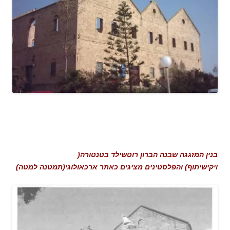
בנין המזגגה שבנה הברון רוטשילד בטנטורה(
ויקישיתוף) והפלסטינים מציגים כאתר ארכאולוגי(תמטנה למטה)