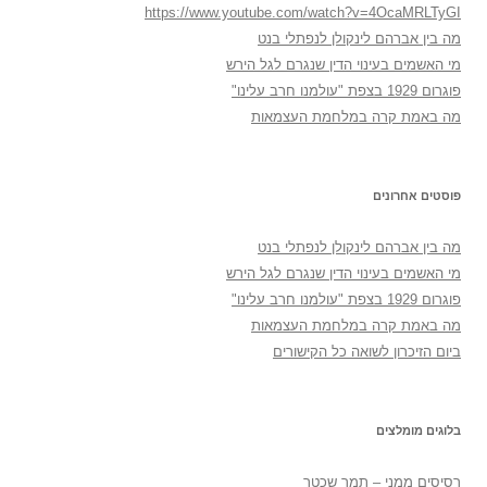
https://www.youtube.com/watch?v=4OcaMRLTyGI
מה בין אברהם לינקולן לנפתלי בנט
מי האשמים בעינוי הדין שנגרם לגל הירש
פוגרום 1929 בצפת "עולמנו חרב עלינו"
מה באמת קרה במלחמת העצמאות
פוסטים אחרונים
מה בין אברהם לינקולן לנפתלי בנט
מי האשמים בעינוי הדין שנגרם לגל הירש
פוגרום 1929 בצפת "עולמנו חרב עלינו"
מה באמת קרה במלחמת העצמאות
ביום הזיכרון לשואה כל הקישורים
בלוגים מומלצים
רְסִיסִים מִמֶנִי – תמר שכטר