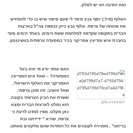
ואת הסיבה הזו יש לסלק.
האלוף (מיל.) יוסף גבע סיפר לי פעם סיפור שיש בו כדי להמחיש
את מהותה של צרפת. אלוף גבע כיהן כנספח צה"ל בארצות
הברית בתקופה שקדמה למלחמת ששת הימים. באחד הימים סעד
בחברת איש מודיעין אמריקני בכיר במסעדה צרפתית בוושינגטון.
האם אתה יודע מי הוא בעל
המסעדה? – שאל איש המודיעין
האמריקני את האלוף הישראלי.
שאל והשיב: זהו סוכן צרפתי,
ששרת את הביון הצרפתי בקובה.
דומיניק דה וילפן
הוא נמלט לארצות הברית ומצא
כאן מקלט. מפיו למדנו לדעת כי
צרפת, שהיא " ידידתנו ובת
בריתנו" , מסגירה לקובנים את כל הסודות שהם מלקטים מאתנו.