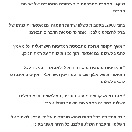
שיקגו ומאמריו מתפרסמים בעיתונים החשובים של ארצות
הברית.
ביוני 2000, בעקבות כשלון שיחות הפסגה עם אסאד ותוכניתו של
ברק להימלט מלבנון, אמר פייפס את הדברים הבאים:
* משך תקופה ארוכה מתבססת המדיניות הישראלית על מאמץ
להגיע לשלום עם אסאד, תוך נכונות לוותר על רמת הגולן.
* זו מדיניות מוטעית מיסודה הואיל ולאסאד – בניגוד לכל
התיאוריות של אלוף שגיא והמודיעין הישראלי – אין שום אינטרס
להגיע לשלום.
* אסד מייצג קבוצת מיעוט בסוריה, העילאווים, והוא מצליח
לשלוט במדינה באמצעות משטר טוטליטארי.
* כל עמדותיו בכל תחום שהוא מוכתבות על ידי הרצון לשמור על
השלטון והעברת השלטון לבנו. כל היתר משני בעיניו.