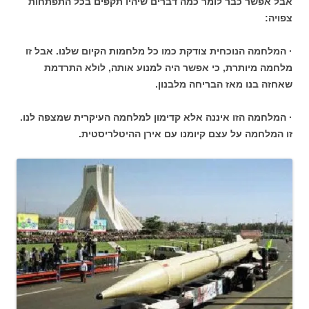
אבל אפשר כבר לומר כמה דברים שיהיו תקפים בכל התפתחות
צפויה:
· המלחמה הנוכחית צודקת כמו כל מלחמות הקיום שלנו. אבל זו
מלחמה מיותרת, כי אפשר היה למנוע אותה, לולא התרדמת
שאחזה בנו מאז הבריחה מלבנון.
· המלחמה הזו איננה אלא קדימון למלחמה העיקרית שמצפה לנו.
זו המלחמה על עצם קיומנו עם אירן ההיטלריסטית.