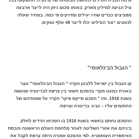
טיל הגיעה למיליון מארק. באותו סכום ניתן היה לייצר ארבעה
מפציצים כבדים שהיו יעילים ומדויקים פי כמה. במחיר שעלה
לנאצים ייצור הטילים יכלו לייצר 48 אלף טנקים.
" הגבול הבינלאומי"
קו הגבול בין ישראל ללבנון הקרוי " הגבול הבינלאומי" נוצר
באורח כמעט מקרי בהסכם חשאי בין צרפת לבריטניה שנעשה
בשנת 1916. זהו " הסכם סייקס פיקו" הקרוי על שמותיהם של
החתומים עליו – נציגי בריטניה וצרפת.
ההסכם נחתם בחשאי בשנת 1916 בו הסכימו הדדים לחלק
ביניהם את אזורי השליטה לאחר מלחמת העולם הראשונה והבסת
האימפריה העותמנית. לפי ההסכם אמורה היתה צרפת לקבל את