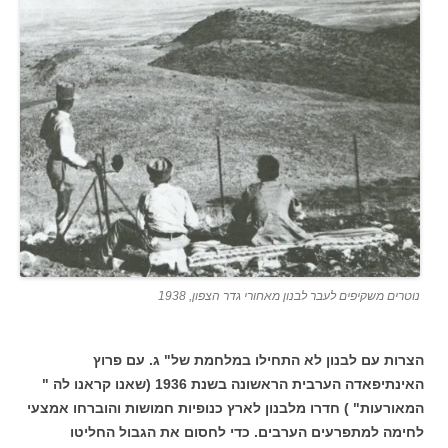
נוטרים משקיפים לעבר לבנון מאחורי גדר הצפון, 1938
הצרות עם לבנון לא התחילו במלחמת של" ג. עם פרוץ
האינתיפאדה הערבית הראשונה בשנת 1936 (שאנו קראנו לה "
המאורעות" ) חדרו מלבנון לארץ כנופיות חמושות והוברחו אמצעי
לחימה למתפרעים הערבים. כדי לחסום את הגבול החליטו