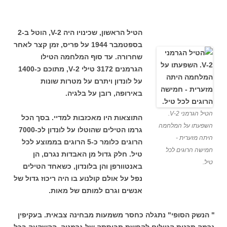
הטיל הראשון, שכינויו היה V-2, הוטל ב-2
בספטמבר 1944 על פריס, זמן קצר לאחר
שחרורה. עד סוף המלחמה הטילו
הגרמנים 3172 טילי 2-V, מתוכם כ-1400
על לונדון ויתרם על מטרות שונות
באירופה, רובן על בלגיה.
הטיל הגרמני 2-V.
התוצאות היו מאכזבות למדיי. בסך הכל
השפעתו על המלחמה
גרמו הטילים שהוטלו על לונדון לכ-7000
היתה מזערית -
הרוגים כלומר כ-5 הרוגים בממוצע לכל
חמישה הרוגים לכל
טיל. חלק גדול מן האבדות נגרם, הן
טיל.
באנטוורפן והן בלונדון, כשאחד הטילים
נפל על אולם קולנוע בו היה ריכוז גדול של
אנשים וגרם למותם של מאות.
" הנשק הסופי" נתגלה כחסר משמעות מבחינה צבאית. בעקיפין
גרמה תכנית הטילים להחשת תבוסתה של גרמניה. ההשקעה בכל