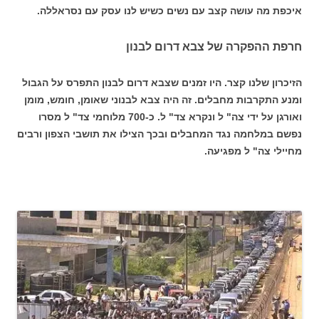
איכפת מה עושה קצב עם נשים כשיש לנו עסק עם נסראללה.
חרפת ההפקרה של צבא דרום לבנון
הזיכרון שלנו קצר. היו זמנים שצבא דרום לבנון התפרס על הגבול
ומנע התקרבות מחבלים. זה היה צבא לבנוני שאומן, חומש, מומן
ואורגן על ידי צה" ל ונקרא צד" ל. כ-700 מלוחמי צד" ל מסרו
נפשם במלחמה נגד המחבלים ובכך הצילו את תושבי הצפון ורבים
מחיילי צה" ל מפגיעה.