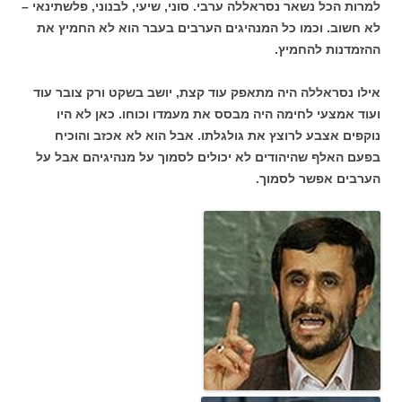
למרות הכל נשאר נסראללה ערבי. סוני, שיעי, לבנוני, פלשתינאי –
לא חשוב. וכמו כל המנהיגים הערבים בעבר הוא לא החמיץ את
ההזמדנות להחמיץ.
אילו נסראללה היה מתאפק עוד קצת, יושב בשקט ורק צובר עוד
ועוד אמצעי לחימה היה מבסס את מעמדו וכוחו. כאן לא היו
נוקפים אצבע לרוצץ את גולגלתו. אבל הוא לא אכזב והוכיח
בפעם האלף שהיהודים לא יכולים לסמוך על מנהיגיהם אבל על
הערבים אפשר לסמוך.