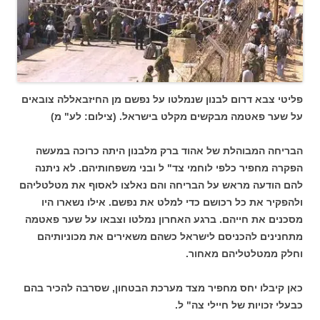
פליטי צבא דרום לבנון שנמלטו על נפשם מן החיזבאללה צובאים
על שער פאטמה מבקשים מקלט בישראל. (צילום: לע" מ)
הבריחה המבוהלת של אהוד ברק מלבנון היתה כרוכה במעשה
הפקרה מחפיר כלפי לוחמי צד" ל ובני משפחותיהם. לא ניתנה
להם הודעה מראש על הבריחה והם נאלצו לאסוף את מטלטליהם
ולהפקיר את כל רכושם כדי למלט את נפשם. אילו נשארו היו
מסכנים את חייהם. ברגע האחרון נמלטו וצבאו על שער פאטמה
מתחנינים להכניסם לישראל כשהם משאירים את מכוניותיהם
וחלק ממטלטליהם מאחור.
כאן קיבלו יחס מחפיר מצד מערכת הבטחון, שסרבה להכיר בהם
כבעלי זכויות של חיילי צה" ל.