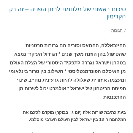
סיכום ראשוני של מלחמת לבנון השניה – זה רק
הקדימון
7 תגובות
החיזבאללה, החמאס וסוריה הם גרורות סרטניות
שהטיפול בהן הוזנח משך שנים * הגידול העיקרי נמצא
בטהרן וישראל נגררה לתפקיד היסטורי של הצלת העולם
מן האיסלם הפונדמנטליסטי * השילוב בין טרור בינלאומי
ומעצמה איזורית שעלולה להיות גרעינית מחייב שינוי
תפיסת הביטחון של ישראל * אולמרט יכול לשכוח מן
ההתכנסות
בעת כתיבת שורות אלה (יום ג" בבוקר) מוקדם לסכם את
המלחמה ה-13 בין ישראל לבין העולם הערבי-מוסלמי.