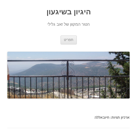
היגיון בשיגעון
הטור המקוון של זאב גלילי
לדלג
תפריט
לתוכן
ארכיון תגיות:
חיזבאללה