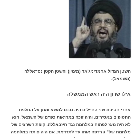
השטן הגדול אחמדיניג'אד (מימין) והשטן הקטן נסראללה
(משמאל).
אילו שרון היה ראש הממשלה
אחרי חטיפת שני החיילים היה נכנס למשא ומתן על החלפת
החטופים באסירים. והיה זוכה במחיאות כפיים של השמאל. הוא
לא היה מעז לפתוח במלחמה נגד חיזבאללה. קופת השרצים של
מלחמת של" ג רדפה אותו עד לתרדמת. אם היה פותח במלחמה