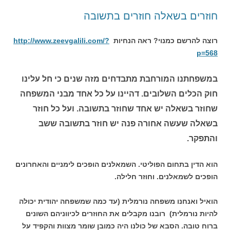
חוזרים בשאלה חוזרים בתשובה
רוצה להרשם כמנוי? ראה הנחיות
http://www.zeevgalili.com/?
p=568
במשפחתנו המורחבת מתבדחים מזה שנים כי חל עלינו
חוק הכלים השלובים. דהיינו על כל אחד מבני המשפחה
שחוזר בשאלה יש אחד שחוזר בתשובה. ועל כל חוזר
בשאלה שעשה אחורה פנה יש חוזר בתשובה ששב
והתפקר.
הוא הדין בתחום הפוליטי. השמאלנים הופכים לימניים והאחרונים
הופכים לשמאלנים. וחוזר חלילה.
הואיל ואנחנו משפחה נורמלית (עד כמה שמשפחה יהודית יכולה
להיות נורמלית) רובנו מקבלים את החוזרים לכיווניהם השונים
ברוח טובה. הסבא של כולנו היה כמובן שומר מצוות והקפיד על