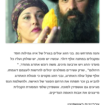
והנה מתרחש נס. בני הזוג עולים בגורל של איזו גמילות חסד
ומקבלים במתנה אלף דולר. עכשיו יש סוכה, יש שולחן ועליו כל
מעדני החג ויש ארבעה מינים. משה רוכש אתרוג מהודר, "
היהלום" , שרק עשירים מופלגים יכולים להרשות לעצמם דוגמתו.
אלף שקל עולה האתרוג, ובני הזוג מקווים כי סגולת האתרוג
להביא בן זכר תפתח את הרחם הסגור של האישה. ולהשלמת הנס
מגיעים גם אושפיזין לסוכה. אושפיזין שלפי המסורת הקבלית
מייצגים את אבות האומה הצדיקים.
עבריינים כאושפיזין