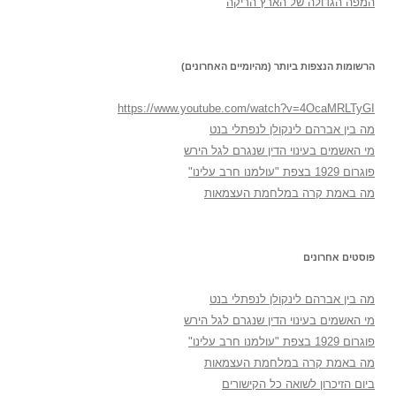
המפה הגדולה של הארץ הריקה
הרשומות הנצפות ביותר (מהיומיים האחרונים)
https://www.youtube.com/watch?v=4OcaMRLTyGI
מה בין אברהם לינקולן לנפתלי בנט
מי האשמים בעינוי הדין שנגרם לגל הירש
פוגרום 1929 בצפת "עולמנו חרב עלינו"
מה באמת קרה במלחמת העצמאות
פוסטים אחרונים
מה בין אברהם לינקולן לנפתלי בנט
מי האשמים בעינוי הדין שנגרם לגל הירש
פוגרום 1929 בצפת "עולמנו חרב עלינו"
מה באמת קרה במלחמת העצמאות
ביום הזיכרון לשואה כל הקישורים