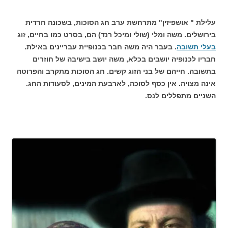
עלילת " אושפיזין" מתרחשת ערב חג הסוכות, בשכונה חרדית
בירושלים. משה ומלי (שולי ומיכל רנד) הם, בסרט כמו בחיים, זוג
בעלי תשובה
. בעבר היה משה חבר בכנופיית עבריינים באילת.
חבריו לכנופיה יושבים בכלא, משה יושב בישיבה של חוזרים
בתשובה. חייהם של בני הזוג קשים. חג הסוכות מתקרב והפרוטה
אינה מצויה. אין כסף לסוכה, לארבעת המינים, לסעודות החג.
השניים מתפללים לנס.