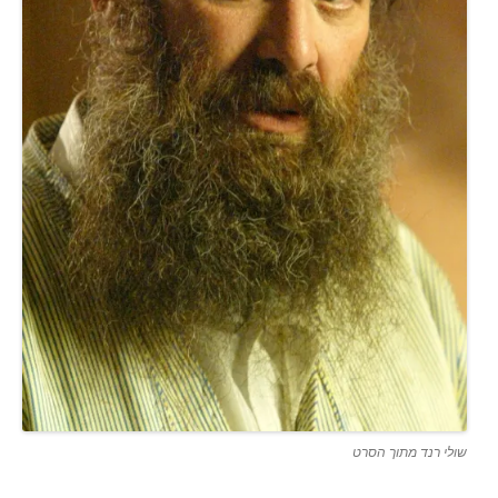
שולי רנד מתוך הסרט