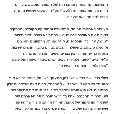
החשיבות התרבותית והחברתית של המופע. מופע ששולי רנד
הרים בכוחות עצמו, תחילה ב"חאן" הירושלמי ועכשיו פותחת
בפניו "הבימה" את שעריה.
העיצוב האמנותי הבימוי, התפאורה והמוסיקה מקוריים ומרתקים
ויוצרים את האווירה הנכונה. אין במה אלא שולחן גדול מידות,
"טיש", עליו כלי אוכל יפים, קוגל אמיתי, מלפפונים חמוצים
וקוניאק טוב.סביב השולחן יושבים גברים בלבד והנשים יושבות
מאחורכך יש הפרדה בין גברים ונשים. ההצגה מתנהלת
כ"יארצייט" לשני תלמידי חכמים, שהם גיבורי סיפורו של עגנון
"שני תלמידי חכמים היו בעירנו".
שולי רנד יושב בראש השולחן,מתעטף בשייטל, אומר "בורא מיני
מזונות" על הקוגל ו"שהכל" על הברנדי, מריח קצת טביקה ומחלק
למסובים. ואז הוא פותח ומספר כאילו לפי תומו את הסיפור של
שני תלמידי החכמים שחיו בדור שהתורה היתה תפארתם של
ישראל. זהו סיפור של אהבת התורה אך גם סיפור של קינאה
ושינאה קשה כשאול, בין ר' משה פנחס בן הכפר הדלפון בעל