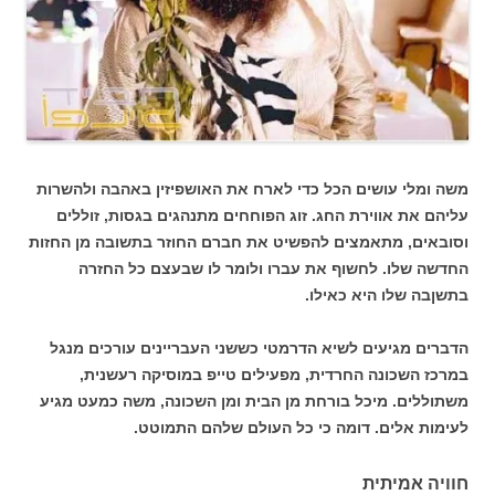
משה ומלי עושים הכל כדי לארח את האושפיזין באהבה ולהשרות
עליהם את אווירת החג. זוג הפוחחים מתנהגים בגסות, זוללים
וסובאים, מתאמצים להפשיט את חברם החוזר בתשובה מן החזות
החדשה שלו. לחשוף את עברו ולומר לו שבעצם כל החזרה
בתשןבה שלו היא כאילו.
הדברים מגיעים לשיא הדרמטי כששני העבריינים עורכים מנגל
במרכז השכונה החרדית, מפעילים טייפ במוסיקה רעשנית,
משתוללים. מיכל בורחת מן הבית ומן השכונה, משה כמעט מגיע
לעימות אלים. דומה כי כל העולם שלהם התמוטט.
חוויה אמיתית