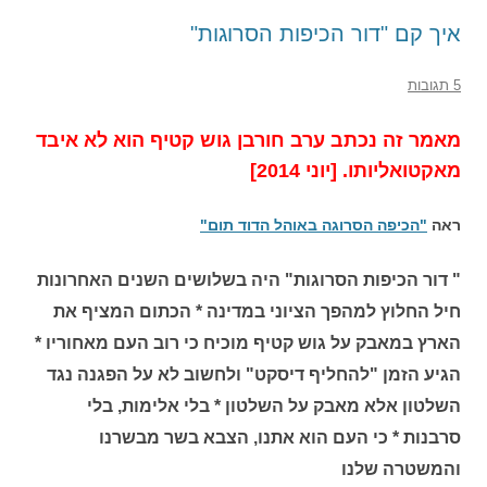
איך קם "דור הכיפות הסרוגות"
5 תגובות
מאמר זה נכתב ערב חורבן גוש קטיף הוא לא איבד
מאקטואליותו. [יוני 2014]
ראה
"הכיפה הסרוגה באוהל הדוד תום"
" דור הכיפות הסרוגות" היה בשלושים השנים האחרונות
חיל החלוץ למהפך הציוני במדינה * הכתום המציף את
הארץ במאבק על גוש קטיף מוכיח כי רוב העם מאחוריו *
הגיע הזמן "להחליף דיסקט" ולחשוב לא על הפגנה נגד
השלטון אלא מאבק על השלטון * בלי אלימות, בלי
סרבנות * כי העם הוא אתנו, הצבא בשר מבשרנו
והמשטרה שלנו