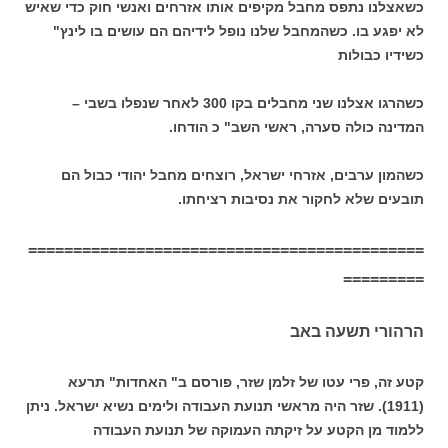
כשאצלנו נתפס מחבל מקיפים אותו אזרחים ואנשי חוק כדי שאיש
לא יפגע בו. כשהמחבל שלנו נופל לידיהם הם עושים בו לינץ"
כשידיו כבולות
כשהרגו אצלנו שני מחבלים בקו 300 לאחר שנפלו בשבי –
המדינה כולה סערה, ראשי השב" כ הודחו.
כשהמון ערבים, אזרחי ישראל, רוצחים מחבל יהודי כבול הם
תובעים שלא לחקור את נסיבות רציחתו.
============================================
=========
הרהורי תשעה באב
קטע זה, פרי עטו של זלמן שזר, פורסם ב" האחדות" תרעא
(1911). שזר היה מראשי תנועת העבודה ולימים נשיא ישראל. ניתן
ללמוד מן הקטע על זיקתה העמוקה של תנועת העבודה