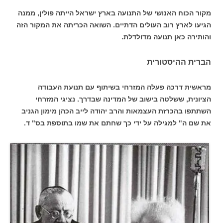
מקור הכוח האנושי של התנועה בארץ ישראל הייתה פולין, ממנה
הגיעו לארץ רוב העולים הדתיים. השואה הכריתה את המקור הזה
והותירה כאן תנועה מדולדלת.
הברית ההיסטורית
מראשית דרכה פעלה המזרחי בשיתוף עם תנועת העבודה
הציונית, ששלטה בישוב של המדינה שבדרך. נציגי המזרחי
השתתפו בהכרזת העצמאות והרב יהודה לייב הכהן מימון הגניב
את שם ה" למגילה על ידי כך שחתם את שמו בתוספת בס" ד.