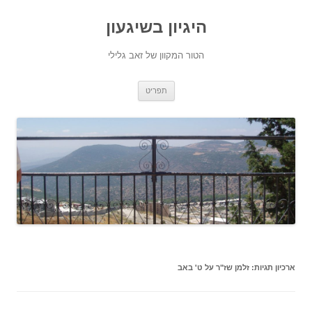
היגיון בשיגעון
הטור המקוון של זאב גלילי
לדלג
תפריט
לתוכן
ארכיון תגיות:
זלמן שז"ר על ט' באב