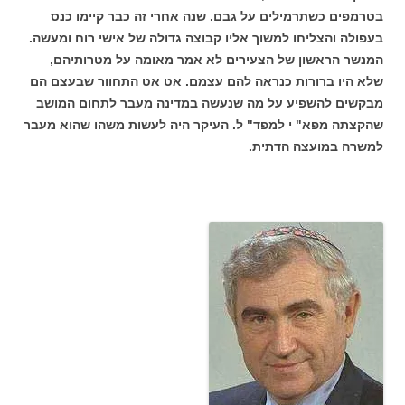
בטרמפים כשתרמילים על גבם. שנה אחרי זה כבר קיימו כנס
בעפולה והצליחו למשוך אליו קבוצה גדולה של אישי רוח ומעשה.
המנשר הראשון של הצעירים לא אמר מאומה על מטרותיהם,
שלא היו ברורות כנראה להם עצמם. אט אט התחוור שבעצם הם
מבקשים להשפיע על מה שנעשה במדינה מעבר לתחום המושב
שהקצתה מפא" י למפד" ל. העיקר היה לעשות משהו שהוא מעבר
למשרה במועצה הדתית.