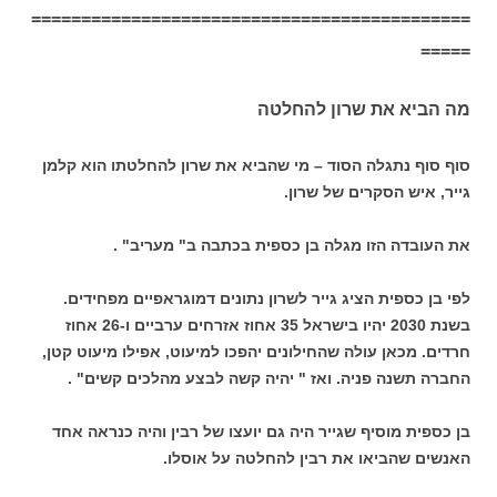
============================================
=====
מה הביא את שרון להחלטה
סוף סוף נתגלה הסוד – מי שהביא את שרון להחלטתו הוא קלמן
גייר, איש הסקרים של שרון.
את העובדה הזו מגלה בן כספית בכתבה ב" מעריב" .
לפי בן כספית הציג גייר לשרון נתונים דמוגראפיים מפחידים.
בשנת 2030 יהיו בישראל 35 אחוז אזרחים ערביים ו-26 אחוז
חרדים. מכאן עולה שהחילונים יהפכו למיעוט, אפילו מיעוט קטן,
החברה תשנה פניה. ואז " יהיה קשה לבצע מהלכים קשים" .
בן כספית מוסיף שגייר היה גם יועצו של רבין והיה כנראה אחד
האנשים שהביאו את רבין להחלטה על אוסלו.