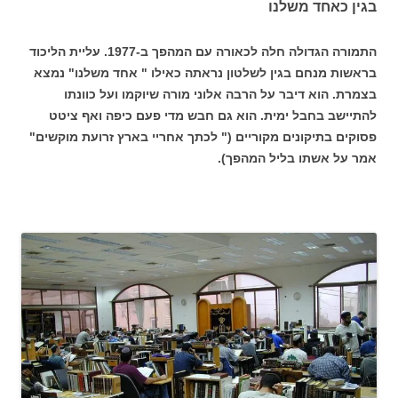
בגין כאחד משלנו
התמורה הגדולה חלה לכאורה עם המהפך ב-1977. עליית הליכוד
בראשות מנחם בגין לשלטון נראתה כאילו " אחד משלנו" נמצא
בצמרת. הוא דיבר על הרבה אלוני מורה שיוקמו ועל כוונתו
להתיישב בחבל ימית. הוא גם חבש מדי פעם כיפה ואף ציטט
פסוקים בתיקונים מקוריים (" לכתך אחריי בארץ זרועת מוקשים"
אמר על אשתו בליל המהפך).