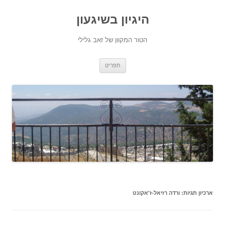
היגיון בשיגעון
הטור המקוון של זאב גלילי
לדלג
תפריט
לתוכן
ארכיון תגיות:
ורדה רזיאל-ז'אקונט