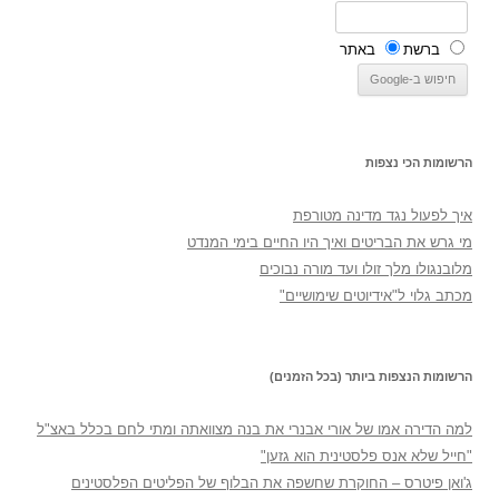
ברשת
באתר
הרשומות הכי נצפות
איך לפעול נגד מדינה מטורפת
מי גרש את הבריטים ואיך היו החיים בימי המנדט
מלובנגולו מלך זולו ועד מורה נבוכים
מכתב גלוי ל"אידיוטים שימושיים"
הרשומות הנצפות ביותר (בכל הזמנים)
למה הדירה אמו של אורי אבנרי את בנה מצוואתה ומתי לחם בכלל באצ"ל
"חייל שלא אנס פלסטינית הוא גזען"
ג'ואן פיטרס – החוקרת שחשפה את הבלוף של הפליטים הפלסטינים