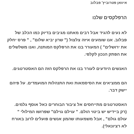
איוואן
פטרוביץ' פבלוב
הרפלקסים שלנו
לא נעים להגיד אבל רבים מאתנו מגיבים בדיוק כמו הכלב של
פבלוב. אנו שומעים איזה צלצול (" שרון יביא שלום" , " פרס יחלק
את ירושלים" ) המעורר בנו את הרפלקס המותנה, ואנו משלשלים
את הפתק הנכון לקלפי.
האנשים היודעים לעורר בנו את הרפלקס הזה הם האסטרטגים.
הם ממציאים את הסיסמאות ואת התנהלות המועמדים. על פיהם
יישק דבר.
האסטרטגים מתייחסים אל ציבור הבוחרים כאל אוסף גלמים.
(רק ביידיש יש ביטוי הולם. " עוילם גוילם" שפרושו המילולי "
עולם גולם" , אבל משמעותו שהמון אנשים פועלים לרוב באורח
לא רציונאלי).