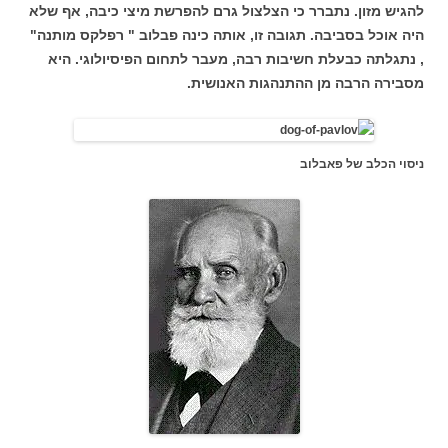
להגיש מזון. נתברר כי הצלצול גרם להפרשת מיצי כיבה, אף שלא
היה אוכל בסביבה. תגובה זו, אותה כינה פבלוב " רפלקס מותנה"
, נתגלתה כבעלת חשיבות רבה, מעבר לתחום הפיסיולוגי. היא
מסבירה הרבה מן ההתנהגות האנושית.
ניסוי הכלב של פאבלוב