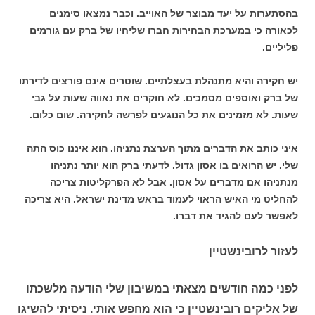
בהסתערות על יעד מבוצר של האוייב. וכבר נמצאו סימנים
לכאורה כי במערכת הבחירות חברו שליחיו של ברק עם גורמים
פליליים.
יש חקירה והיא מתנהלת בעצלתיים. שוטרים אינם פורצים לדירתו
של ברק ואוספים מסמכים. לא חוקרים את נאווה שעות על גבי
שעות. לא מזמינים את כל הנוגעים לפרשה לחקירה. שום כלום.
איני כותב את הדברים מתוך הערצת נתניהו. הוא איננו כוס התה
שלי. יש הרואים בו אסון גדול. לדעתי ברק הוא יותר נתניהו
מנתניהו אם מדברים על אסון. אבל לא הפרקליטות צריכה
להחליט מי האיש הראוי לעמוד בראש מדינת ישראל. היא צריכה
לאפשר לעם להגיד את דברו.
לעזור לרובינשטיין
לפני כמה חודשים מצאתי במשיבון שלי הודעה מלשכתו
של אליקים רובינשטיין כי הוא מחפש אותי. ניסיתי להשיגו