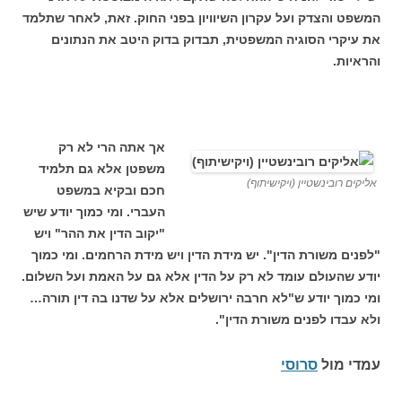
המשפט והצדק ועל עקרון השיוויון בפני החוק. זאת, לאחר שתלמד
את עיקרי הסוגיה המשפטית, תבדוק בדוק היטב את הנתונים
והראיות.
אך אתה הרי לא רק
משפטן אלא גם תלמיד
אליקים רובינשטיין (ויקישיתוף)
חכם ובקיא במשפט
העברי. ומי כמוך יודע שיש
"יקוב הדין את ההר" ויש
"לפנים משורת הדין". יש מידת הדין ויש מידת הרחמים. ומי כמוך
יודע שהעולם עומד לא רק על הדין אלא גם על האמת ועל השלום.
ומי כמוך יודע ש"לא חרבה ירושלים אלא על שדנו בה דין תורה…
ולא עבדו לפנים משורת הדין".
עמדי מול
סרוסי