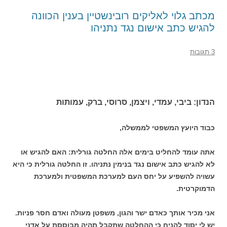
מכתב גלוי לאליקים רובינשטיין בענין הכוונה
להגיש כתב אישום נגד נתניהו
3 תגובות
הנדון: ביבי, עמדי, ויצמן, סרוסי, ברק, עמותות
כבוד היועץ המשפטי לממשלה,
אתה עומד להחליט בימים אלה החלטה גורלית: האם להגיש או
לא להגיש כתב אישום נגד בנימין נתניהו. זו החלטה גורלית כי היא
עשויה להשפיע על יחס העם למערכת המשפטית ולמערכת
הדמוקרטית.
אני מכיר אותך כאדם ישר והגון, משפטן מעולה ואדם חסר פניות.
יש לי יסוד להניח כי ההחלטה שתקבל תהיה מבוססת על אדני