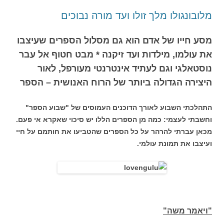
מלובונגולו מלך זולו ועד מורה נבוכים
מסע חייו של אדם הוא גם מסלול הספרים שעיצבו
את עולמו, מילדות ועד זיקנה * מבט חטוף אל עבר
נוסטאלגי וגם לעתיד אינטרנטי מעורפל, לאור
היצירה הגדולה ביותר של הרוח האנושית – הספר
התהלכתי השבוע לאורך הדוכנים העמוסים של "שבוע הספר"
וחשבתי לעצמי: כמה מן הספרים הללו יש סיכוי שאקרא אי פעם.
מכאן עברתי להרהר על כל הספרים שהטביעו את חותמם על חיי
ועיצבו את תמונת עולמי.
"ויאמר משה"