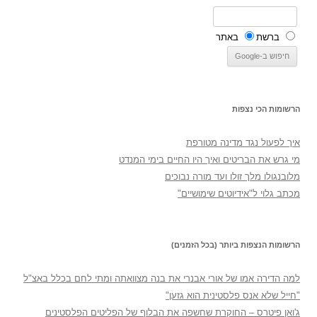
ברשת
באתר
הרשומות הכי נצפות
איך לפעול נגד מדינה מטורפת
מי גרש את הבריטים ואיך היו החיים בימי המנדט
מלובנגולו מלך זולו ועד מורה נבוכים
מכתב גלוי ל"אידיוטים שימושיים"
הרשומות הנצפות ביותר (בכל הזמנים)
למה הדירה אמו של אורי אבנרי את בנה מצוואתה ומתי לחם בכלל באצ"ל
"חייל שלא אנס פלסטינית הוא גזען"
ג'ואן פיטרס – החוקרת שחשפה את הבלוף של הפליטים הפלסטינים