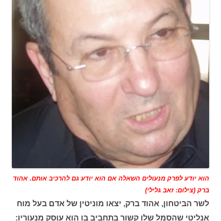
הוא יודע לפרק מנעולים השאלה אם הוא יודע גם להרכיב אותם. אהוד
ברק (צילום: זאב גלילי)
לשר הביטחון, אהוד ברק, יצאו מוניטין של אדם בעל מוח
אנליטי שהסמל שלו קשור בתחביב בו הוא עוסק מנעוריו: