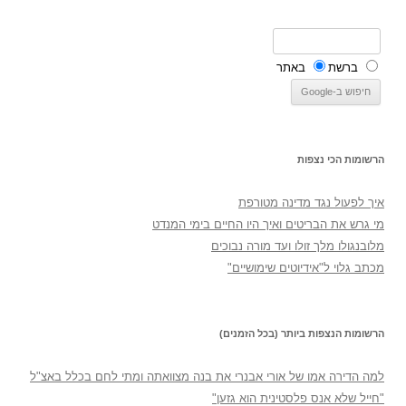
ברשת
באתר
הרשומות הכי נצפות
איך לפעול נגד מדינה מטורפת
מי גרש את הבריטים ואיך היו החיים בימי המנדט
מלובנגולו מלך זולו ועד מורה נבוכים
מכתב גלוי ל"אידיוטים שימושיים"
הרשומות הנצפות ביותר (בכל הזמנים)
למה הדירה אמו של אורי אבנרי את בנה מצוואתה ומתי לחם בכלל באצ"ל
"חייל שלא אנס פלסטינית הוא גזען"