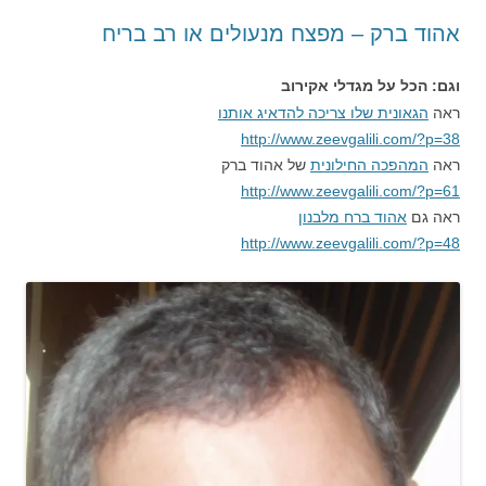
אהוד ברק – מפצח מנעולים או רב בריח
וגם: הכל על מגדלי אקירוב
ראה
הגאונית שלו צריכה להדאיג אותנו
http://www.zeevgalili.com/?p=38
ראה
המהפכה החילונית
של אהוד ברק
http://www.zeevgalili.com/?p=61
ראה גם
אהוד ברח מלבנון
http://www.zeevgalili.com/?p=48