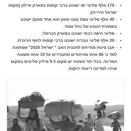
· 175 אלף פליטי יפו ישוכנו ברבי קומות בפארק איילון (מקווה
ישראל חירייה);
· 45 אלף פליטי צפת (אבו מאזן הוא אחד מהם) ישוכנו
בשמורת הטבע של נחל עמוד.
· פליטי חיפה רבתי ישוכנו בפארק הכרמל;
· 20 אלף פליטי טבריה ישוכנו ברבי קומות לחוף הכינרת.
· אבו סיטה מתייחס לתכנית האב " ישראל 2020" שמתוכה
למד כי 80 אחוז מהיהודים מתגוררים על 15 אחוז משטח
המדינה. בכל יתר השטח יש מקום ל-5 מיליון פליטים במקום
שיהיו למדינה ריאות ירוקות.