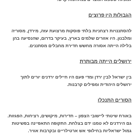
הגבולות היו פרוצים
להסתננויות רצחניות בלתי פוסקות מרצועת עזה, מירדן, מסוריה
ומלבנון. היו אזורים שלמים בארץ, בעיקר בדרום, שהנסיעה בהן
בלילה הייתה אסורה מחשש חדירת מחבלים מסתננים.
ירושלים הייתה מבותרת
בין ישראל לבין ירדן ומדי פעם היו חיילים ירדנים יורים לתוך
ירושלים היהודית ומפילים קרבנות.
הסורים התנכלו
באורח שיטתי ליישובי הצפון – חדירות, מיקושים, רציחות, הפגזות.
גם הירדנים לא טמנו ידם בצלחת. התקופה התאפיינה בפשיטות
גמול ישראליות בחילופי אש ארטילריים ובקרבות אוויר.