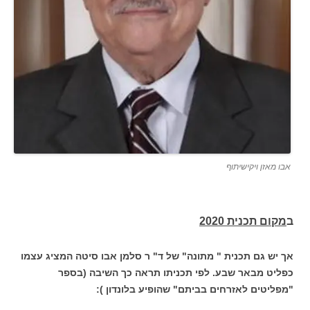
אבו מאזן ויקישיתוף
ב
מקום תכנית 2020
אך יש גם תכנית " מתונה" של ד" ר סלמן אבו סיטה המציג עצמו
כפליט מבאר שבע.
לפי תכניתו תראה כך השיבה (בספר
"מפליטים לאזרחים בביתם" שהופיע בלונדון ):