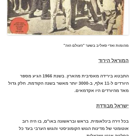
מהומות ואדי סאליב בשער "העולם הזה"
המוראל הירוד
התבטא בירידה מאסיבית מהארץ. בשנת 1966 הגיע מספר
היורדים ל-11 אלף, ב-3000 יותר מאשר בשנה הקודמת. חלק גדול
מאד מהיורדים היו אקדמאים.
ישראל מבודדת
בכל זירה בינלאומית. בראש ובראשונה באו"ם, בו היה רוב
אוטומטי של מדינות הגוש הקומוניסטי והגוש הערבי בעד כל
החלטה אנטי ישראלית.