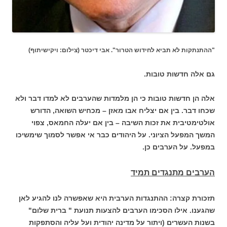
"ההתנתקות לא תביא לחידוש הטרור". אבי דיכטר (צילום: ויקישיתוף)
גם אלה חדשות טובות.
אלה הן חדשות טובות כי הן מלמדות שהערבים לא למדו דבר ולא
שכחו דבר. בין אם יצליח אבו מאזן – מכחיש השואה, הדורש
אולטימטיבית את זכות השיבה – בין אם יעלה החמאס, צפוי
המשך המפעל הציוני. על היהודים כבר אי אפשר לסמוך שימשיכו
במפעל. על הערבים כן.
הערבים מתנגדים תמיד
תזכורת קצרה: ההתנגדות הערבית היא שאפשרה לנו להגיע לאן
שהגענו. אילו הסכימו הערבים להצעות תנועת " ברית שלום"
בשנות העשרים (ויתור על מדינה יהודית ועל עליה והסתפקות