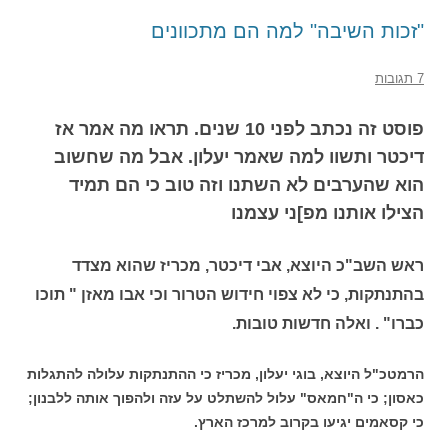
"זכות השיבה" למה הם מתכוונים
7 תגובות
פוסט זה נכתב לפני 10 שנים. תראו מה אמר אז
דיכטר ותשוו למה שאמר יעלון. אבל מה שחשוב
הוא שהערבים לא השתנו וזה טוב כי הם תמיד
הצילו אותנו מפ]ני עצמנו
ראש השב"כ היוצא, אבי דיכטר, מכריז שהוא מצדד
בהתנתקות, כי לא צפוי חידוש הטרור וכי אבו מאזן " תוכו
כברו" . ואלה חדשות טובות.
הרמטכ"ל היוצא, בוגי יעלון, מכריז כי ההתנתקות עלולה להתגלות
כאסון; כי ה"חמאס" עלול להשתלט על עזה ולהפוך אותה ללבנון;
כי קסאמים יגיעו בקרוב למרכז הארץ.