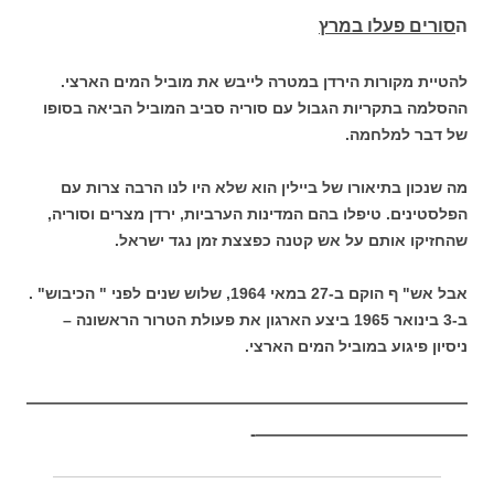
ה
סורים פעלו במרץ
להטיית מקורות הירדן במטרה לייבש את מוביל המים הארצי.
ההסלמה בתקריות הגבול עם סוריה סביב המוביל הביאה בסופו
של דבר למלחמה.
מה שנכון בתיאורו של ביילין הוא שלא היו לנו הרבה צרות עם
הפלסטינים. טיפלו בהם המדינות הערביות, ירדן מצרים וסוריה,
שהחזיקו אותם על אש קטנה כפצצת זמן נגד ישראל.
אבל אש" ף הוקם ב-27 במאי 1964, שלוש שנים לפני " הכיבוש" .
ב-3 בינואר 1965 ביצע הארגון את פעולת הטרור הראשונה –
ניסיון פיגוע במוביל המים הארצי.
—————————————————————————
————————————-