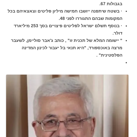
בגבולות 67.
· בשטח שיתפנה ייושבו חמישה מיליון פליטים וצאצאיהם בכל
המקומות שבהם התגוררו לפני 48.
· בנוסף תשלם ישראל לפליטים פיצויים בסך 253 מיליארד
דולר.
" יישומה המלא של תכנית זו" , כותב ג'אבר סוליימן, לשעבר
מרצה באוכספורד, "היא תנאי בל יעבור לכינון המדינה
הפלסטינית" .