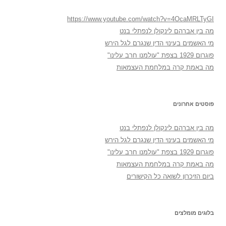
https://www.youtube.com/watch?v=4OcaMRLTyGI
מה בין אברהם לינקולן לנפתלי בנט
מי האשמים בעינוי הדין שנגרם לגל הירש
פוגרום 1929 בצפת "עולמנו חרב עלינו"
מה באמת קרה במלחמת העצמאות
פוסטים אחרונים
מה בין אברהם לינקולן לנפתלי בנט
מי האשמים בעינוי הדין שנגרם לגל הירש
פוגרום 1929 בצפת "עולמנו חרב עלינו"
מה באמת קרה במלחמת העצמאות
ביום הזיכרון לשואה כל הקישורים
בלוגים מומלצים