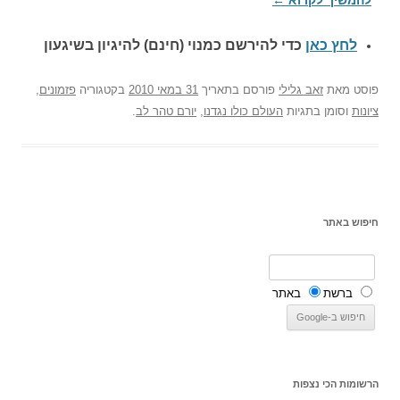
לחץ כאן
כדי להירשם כ
מנוי (חינם) להיגיון בשיגעון
פוסט
מאת
זאב גלילי
פורסם בתאריך
31 במאי 2010
בקטגוריה
פזמונים
,
ציונות
וסומן בתגיות
העולם כולו נגדנו
,
יורם טהר לב
.
חיפוש באתר
ברשת
באתר
הרשומות הכי נצפות