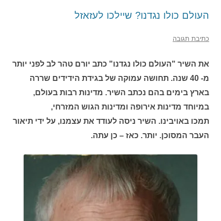
העולם כולו נגדנו? שיילכו לעזאזל
כתיבת תגובה
את השיר "העולם כולו נגדנו" כתב יורם טהר לב לפני יותר
מ- 40 שנה. תחושה עמוקה של בגידת הידידים שררה
בארץ בימים בהם נכתב השיר. מדינות רבות בעולם,
במיוחד מדינות אירופה ומדינות הגוש המזרחי,
תמכו באויבינו. השיר ניסה לעודד את עצמנו, על ידי תיאור
העבר המסוכן. יותר. כאז – כן עתה.