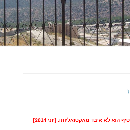
"
הוא לא איבד מאקטואליותו. [יוני 2014]