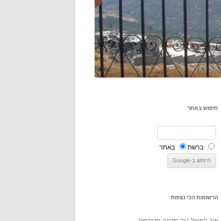
חיפוש באתר
ברשת
באתר
הרשומות הכי נצפות
איך לפעול נגד מדינה מטורפת