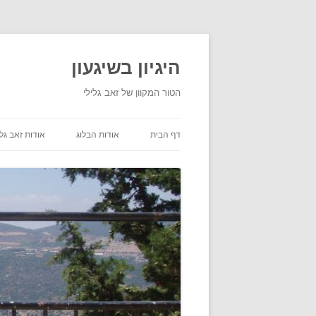
היגיון בשיגעון
הטור המקוון של זאב גלילי
דף הבית
אודות הבלוג
אודות זאב גלי
תנאי שימוש