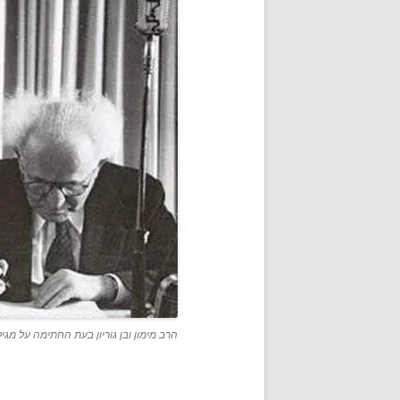
הרב מימון ובן גוריון בעת החתימה על מג