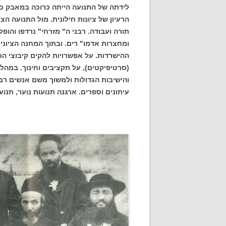
לידתה של התנועה הייתה כרוכה במאבק כפ
הרעיון של ציונות חילונית. מול התנועה ה
תורה ועבודה. רבני ה" מזרחי" נרדפו והופ
ומחצרות אדמו" רים. ובתוך המחנה הציוני
ההישרדות. על אפשרויות להקים קיבוצי ה
(סרטיפיקטים), על תקציבים וחינוך. במהל
והישיבות הגדולות ולמשוך משם אנשים רבי
עיתונים וספרים. ארגנה תנועות נוער, תנ