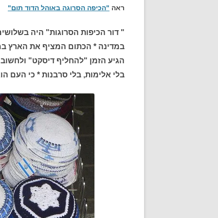
ראה
"הכיפה הסרוגה באוהל הדוד תום"
" דור הכיפות הסרוגות" היה בשלושי
במדינה * הכתום המציף את הארץ במא
הגיע הזמן "להחליף דיסקט" ולחשוב 
בלי אלימות, בלי סרבנות * כי העם 