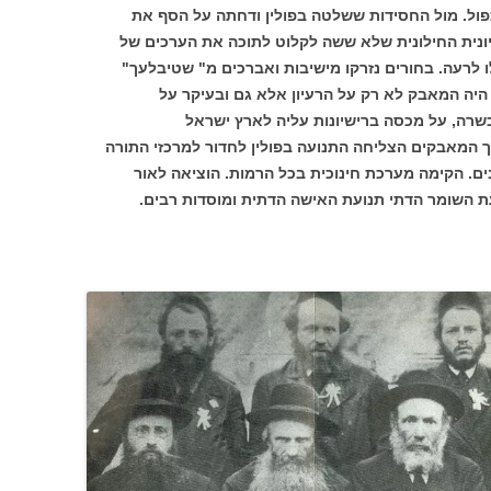
ול. מול החסידות ששלטה בפולין ודחתה על הסף את
ציונית החילונית שלא ששה לקלוט לתוכה את הערכים של
לו לרעה. בחורים נזרקו מישיבות ואברכים מ" שטיבלעך"
 היה המאבק לא רק על הרעיון אלא גם ובעיקר על
כשרה, על מכסה ברישיונות עליה לארץ ישראל
ך המאבקים הצליחה התנועה בפולין לחדור למרכזי התורה
ם. הקימה מערכת חינוכית בכל הרמות. הוציאה לאור
ועת השומר הדתי תנועת האישה הדתית ומוסדות רבים.