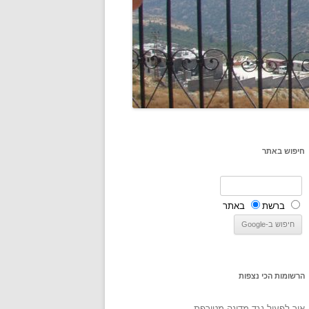
חיפוש באתר
ברשת
באתר
הרשומות הכי נצפות
איך לפעול נגד מדינה מטורפת