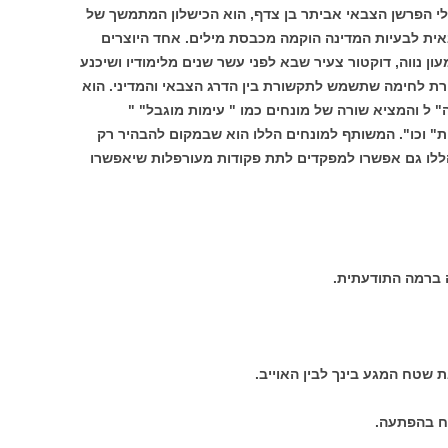
 לי הפרשן הצבאי אביתר בן צדף, הוא הכישלון המתמשך של
אית לבעיות המדינה הוקמה מכבסת מילים. אחד היוצרים
ון נווה, דוקטור צעיר שבא לפני עשר שנים מלימודיו ושיכנע
ורת לחימה שתשמש לתקשורת בין הדרג הצבאי והמדיני. הוא
 ל והמציא שורה של מונחים כמו " עימות מוגבל" "
" וכו". המשותף למונחים הללו הוא שבמקום להבהיר רק
ללו גם אפשרו למפקדים לתת פקודות מעורפלות שיאפשרו
ברמה התודעתית.
 שטח המגע בינך לבין האוייב.
ח בהפתעה.