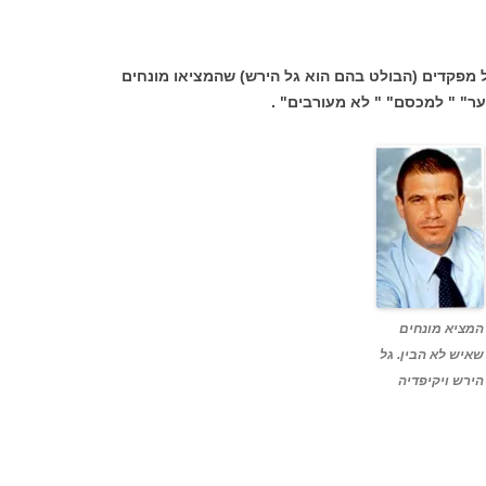
מפקדים (הבולט בהם הוא גל הירש) שהמציאו מונחים
ר" " למכסם" " לא מעורבים" .
המציא מונחים
שאיש לא הבין. גל
הירש ויקיפדיה