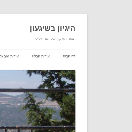
היגיון בשיגעון
הטור המקוון של זאב גלילי
דף הבית
אודות הבלוג
אודות זאב גלי
תנאי שימוש