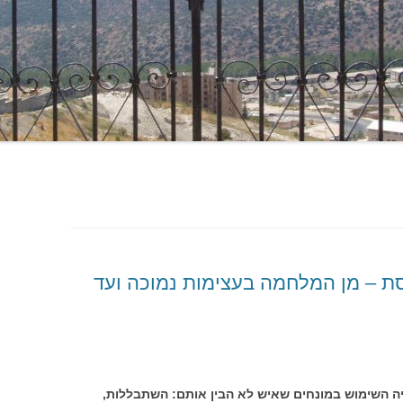
ת – מן המלחמה בעצימות נמוכה ועד
ה השימוש במונחים שאיש לא הבין אותם: השתבללות,