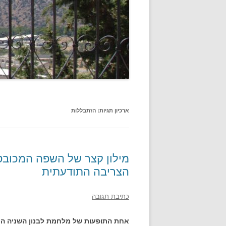
ארכיון תגיות:
הזתבללות
מילון קצר של השפה המכובס
הצריבה התודעתית
כתיבת תגובה
אחת התופעות של מלחמת לבנון השניה הי