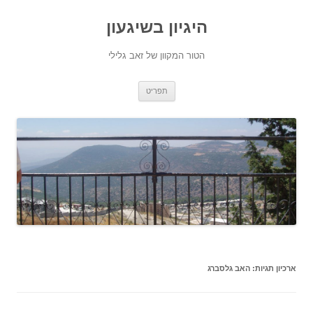
היגיון בשיגעון
הטור המקוון של זאב גלילי
לדלג
תפריט
לתוכן
ארכיון תגיות:
האב גלסברג