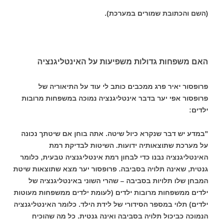
(השם והכתובת שמורים במערכת).
האם משפחות גדולות משפיעות על האינטליגנציה
פרופסור יאיר פרג ממכבים כותב לי עוד על התיאוריה של
פרופסור אפי יער בדבר אינטליגנציה נמוכה במשפחות מרובות
ילדים:
"במדע יש דבר שנקרא כיול שיטה. אתה בוחן אם שיטתך נכונה
על מערכת שתוצאותיה ידועות. השיטות לבדיקת רמת
האינטליגנציה נבנו כדי לבחון רמת אינטליגנציה טבעית, כלומר
גנטית, שאינה תלויה בסביבה. פרופסור יער מצא שתוצאות שיטת
המבחן שלו תלויות בסביבה – שהרי השוני באינטליגנציה של
ילדים ממשפחות מרובות ילדים (לעומת ילדים ממשפחות מעוטות
ילדים) תלוי במספר הסידורי של לידת הילד. כלומר האינטליגנציה
הנמוכה כביכול תלויה בסביבה ואינה גנטית. כל מה שהוכיח