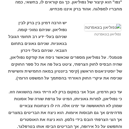
"נפו" הוא קיצור של נפוליאון. כך גם קוראים לו, בחשאי, כמה
מחבריו למפלגה. אהוד ברק איננו מכחיש.
יש הרבה דמיון בין ברק לבין
נפוליאון. שניהם נמוכי קומה.
נפוליאון בונאפרטה
שניהם בעלי ידע רב תחומי הגובל
בגאוניות. שניהם גאונים בתחום
הצבאי. שניהם בעלי זיכרון
פנומנלי. על נפוליאון מספרים שכאשר ניסח את קודקס נפוליאון,
שהיה הבסיס לחוק הצרפתי, ציטט בעל פה את כל ספר החוקים
של יוסטיניאנוס הראשון (קיסר ביזנטיון במאה החמישית והשישית
שניסח את עיקרי החוק האזרחי בהסתמך על המשפט הרומי).
עד כאן הדמיון. אבל אני במקום ברק לא הייתי גאה בהשוואה הזו.
כי נפוליאון, למרות גאוניותו, המיט על צרפת שורה של אסונות
שמהן לא התאוששה עד ימינו אלה. היו לו ניצחונות צבאיים
מדהימים אך גם תבוסות איומות. הוא ניצח את הבריטים במצרים
אך הצי הצרפתי הובס בידי נלסון. הוא ניצח את האוסטרים
והתפשט על כל אירופה, אך הבריטים הביסו אותו בטרפלגר.