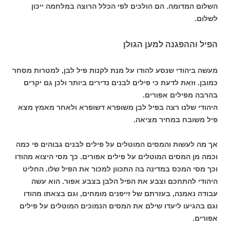
השלום המדומה. הם הולכים לפי הכלל הרוצה במלחמה ייכון
לשלום.
הפיל וההפגנה למען הגולן
מעשה ביהודי שנסע להודו על מנת לקנות פיל לבן, למטרות מסחר
כמובן. וזאת לדעת כי פילים לבנים נדירים ביותר ולכן גם יקרים
בהרבה מפילים אפורים.
היהודי שלנו רצה בפיל לבן משופרא דשופרא ולאחר מאמץ מצא
פיל משובח במחיר מציאה.
אך מה לעשות והמסים המוטלים על פילים לבנים גבוהים פי כמה
וכמה מן המסים המוטלים על פילים אפורים. כך מסי היצוא מהודו
וכך מסי המכס במדינה בה התכוון למכור את הפיל שלו. החליט
היהודי להתחכם וצבע את הפיל הלבן בצבע אפור. הוא עשה
עבודה נאמנה, בעזרתם של זייפנים מומחים, וגם בצאתו מהודו
וגם בהגיעו ליעדו שילם את המסים הנמוכים המוטלים על פילים
אפורים.