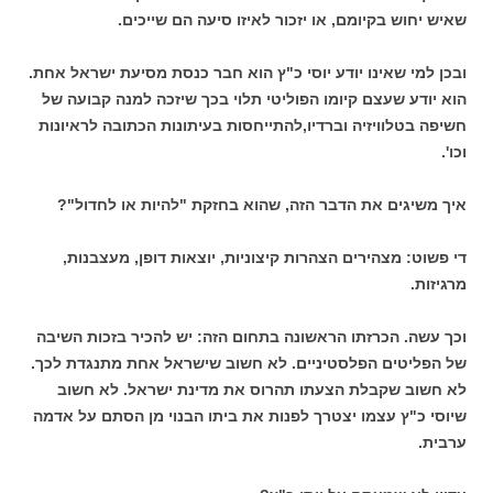
שאיש יחוש בקיומם, או יזכור לאיזו סיעה הם שייכים.
ובכן למי שאינו יודע יוסי כ"ץ הוא חבר כנסת מסיעת ישראל אחת.
הוא יודע שעצם קיומו הפוליטי תלוי בכך שיזכה למנה קבועה של
חשיפה בטלוויזיה וברדיו,להתייחסות בעיתונות הכתובה לראיונות
וכו'.
איך משיגים את הדבר הזה, שהוא בחזקת "להיות או לחדול"?
די פשוט: מצהירים הצהרות קיצוניות, יוצאות דופן, מעצבנות,
מרגיזות.
וכך עשה. הכרזתו הראשונה בתחום הזה: יש להכיר בזכות השיבה
של הפליטים הפלסטיניים. לא חשוב שישראל אחת מתנגדת לכך.
לא חשוב שקבלת הצעתו תהרוס את מדינת ישראל. לא חשוב
שיוסי כ"ץ עצמו יצטרך לפנות את ביתו הבנוי מן הסתם על אדמה
ערבית.