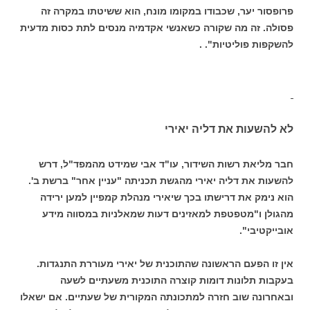
פרופסור יער, שכבודו במקומו מונח, הוא ששיטתו במקרה זה
פסולה. זה מה שקורה כשאנשי אקדמיה מנסים לתת כסות מדעית
להשקפות פוליטיות". .
לא להשעות את דליה יאירי
חבר מליאת רשות השידור, עו"ד אבי שמידט מהמפד"ל, דרש
להשעות את דליה יאירי מהגשת תכניתה "עניין אחר" ברשת ב'.
הוא נימק את דרישתו בכך שיאירי מנהלת קמפיין למען ירידה
מהגולן ו"מטפטפת למאזינים דעות שמאלניות במסווה מידע
אובייקטיבי".
אין זו הפעם הראשונה שהתוכנית של יאירי מעוררת התנגדות.
בעקבות תלונות דומות קוצרה התוכנית משעתיים לשעה
ובאחרונה שוב חזרה למתכונתה המקורית של שעתיים. אם ישאלו