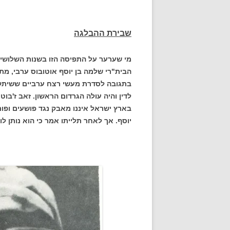
שבירת ההבלגה
הבית"רי שלמה בן יוסף אוטובוס ערבי, מתו
בתגובה לסדרת מעשי רצח ערביים ששיתקו 
לדין והיה עולה הגרדום הראשון. זאב ז'ב
בארץ ישראל איננו מאבק נגד פושעים ופור
יוסף. אך לאחר תלייתו אמר כי הוא נותן