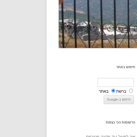
חיפוש באתר
ברשת
באתר
הרשומות הכי נצפות
איך לפעול נגד מדינה מטורפת