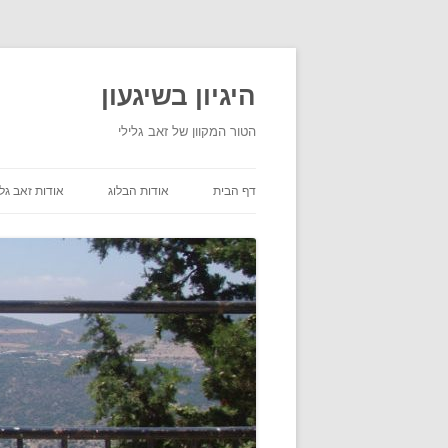
היגיון בשיגעון
הטור המקוון של זאב גלילי
דף הבית
אודות הבלוג
אודות זאב גלי
תנאי שימוש