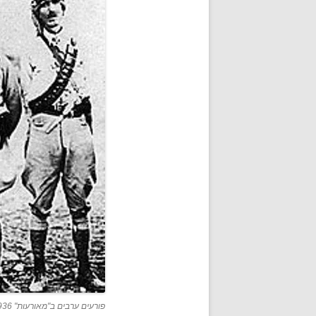
פורעים ערבים ב"מאורעות" 1936