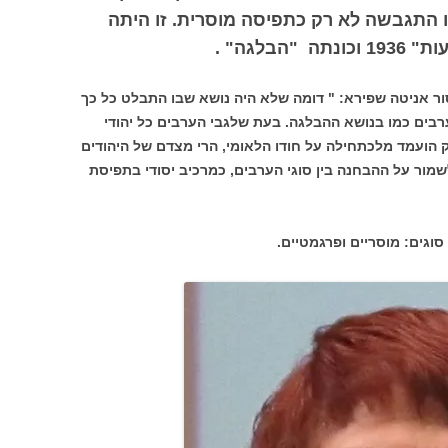
ו התגבשה לא רק כתפיסה מוסרית. זו היתה
בלגה" .
פסור אניטה שפירא: " דומה שלא היה נושא שבו התבלט כל כך
רבים כמו בנושא ההבלגה. בעת שלגבי הערבים כל יהודי
 הועמד מלכתחילה על חודו הלאומי, הרי מצדם של היהודים
מור על ההבחנה בין סוגי הערבים, כמרכיב יסודי בתפיסת
סוגים: מוסריים ופרגמטיים.