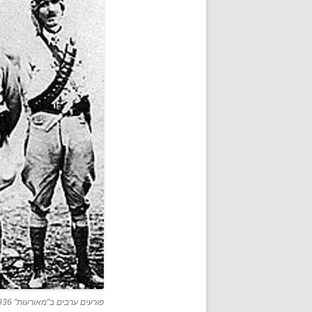
פורעים ערבים ב"מאורעות" 1936