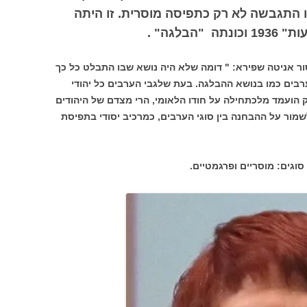
ו התגבשה לא רק כתפיסה מוסרית. זו היתה
בלגה" .
פסור אניטה שפירא: " דומה שלא היה נושא שבו התבלט כל כך
רבים כמו בנושא ההבלגה. בעת שלגבי הערבים כל יהודי
 הועמד מלכתחילה על חודו הלאומי, הרי מצדם של היהודים
מור על ההבחנה בין סוגי הערבים, כמרכיב יסודי בתפיסת
סוגים: מוסריים ופרגמטיים.