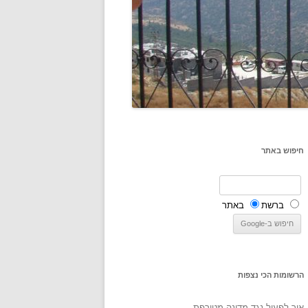
חיפוש באתר
ברשת
באתר
הרשומות הכי נצפות
איך לפעול נגד מדינה מטורפת