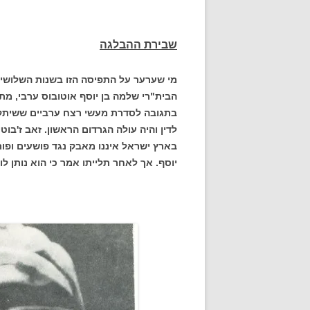
שבירת ההבלגה
הבית"רי שלמה בן יוסף אוטובוס ערבי, מתו
בתגובה לסדרת מעשי רצח ערביים ששיתקו 
לדין והיה עולה הגרדום הראשון. זאב ז'ב
בארץ ישראל איננו מאבק נגד פושעים ופור
יוסף. אך לאחר תלייתו אמר כי הוא נותן