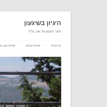
היגיון בשיגעון
הטור המקוון של זאב גלילי
דף הבית
אודות הבלוג
אודות זאב גלי
תנאי שימוש