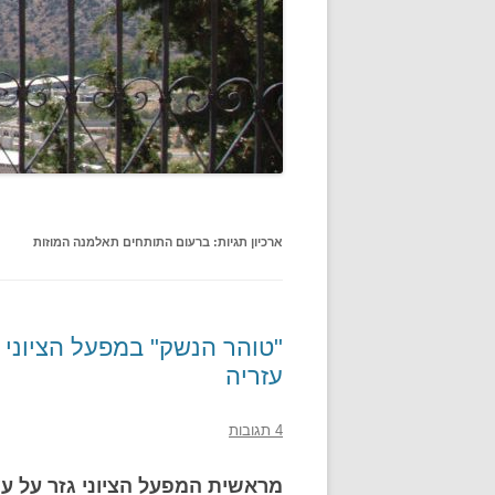
ארכיון תגיות:
ברעום התותחים תאלמנה המוזות
"טוהר הנשק" במפעל הציוני 
עזריה
4 תגובות
מראשית המפעל הציוני גזר על עצמ