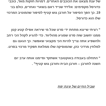
של ענת מצאנו את הכוכבים האחרים. דמויות חזקות מאד, כוכבי
כדורסל מקסימים: אלידד שנייד ראם בשארי ואחרים, כולם בני
19. כך הפך הסיפור על חורבן גוש קטיף לסיפור שהמוטיב המרכזי
שלו הוא כדורסל.
" רציתי שייצא מתחת ידי סרט שכל מי שיראה אפילו קטע קטן
ממנו יחשוב שזה סרט שמגיע מהוליווד. כדי להגיע לקהל הכי רחב
ולהשפיע אתה צריך להיות הכי מקצועי שאפשר. כך הגענו גם
למלחין מרדכי כהן, שהמוסיקה שלו ממלאת תפקיד מרכזי בסרט.
" התחלנו בעבודה באוקטובר אשתקד וסיימנו אותה ערב יום
השנה לחורבן – חורבן הבית וחורבן גוש קטיף" .
שביל החיים של עינת יפת