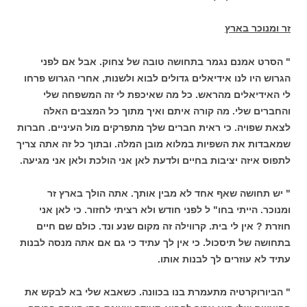
זר ומנוכר בארץ
" הסרט אמנם נגמר בתחושה טובה של צחוק. אבל אם לפני
הגרוש היו לנו אידיאלים גדולים לבוא ולשנות, אחרי הגרוש פרחו
לי האידיאלים מהראש. כל מה שאיכפת לי זה המשפחה שלי
והחברים שלי. מה קורה איתם ואיך מתוך כל המצבים האלה
לצאת שפויה. כי ראית חברים שלך מתפרקים מול העיניים. חברות
שמאבדות את השפיות במלוא מובן המלה. ובתוך כל זה אתה צריך
לתפוס איזה יציבות בחיים ולדעת לאן אני הולכת ולאן אני מגיעה.
" יש תחושה שאף אחד לא מבין אותך. אתה הולך בארץ זר
ומנוכר. הייתי בחו" ל לפני חודש ולא רציתי לחזור. כי לאן אני
חוזרת ? אין לי בית. קרווילה זה מקום שנע ונד. כולם שם חיים
בתחושה של תיסכול. כי אין לך עתיד כי גם אם אתה מנסה לבנות
עתיד לא עוזרים לך לבנות אותו.
" הביורוקרטיה מתעמרת בנו בכוונה. כשאבא שלי בא לבקש את