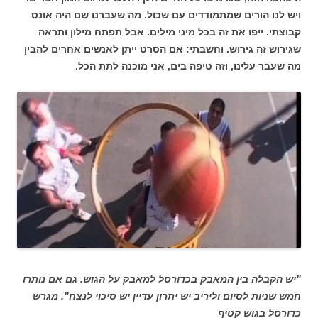
ויש לנו הורים שמתמודדים עם שכול. מה שעברנו שם היה אונס
קבוצתי. ייפו את זה בכל מיני מילים. אבל תפתח מילון ותראה
שגירוש זה גירוש. וחשבתי: אם הסרט ייתן לאנשים אחרים להבין
מה שעבר עלינו, וזה טיפה בים, אני מוכנה לתת הכל.
"יש הקבלה בין המאבק בכדורסל למאבק על הגוש. גם אם נותרו
חמש שניות לסיום וליריב יש יתרון עדיין יש סיכוי לנצח". מגרש
כדורסל בגוש קטיף