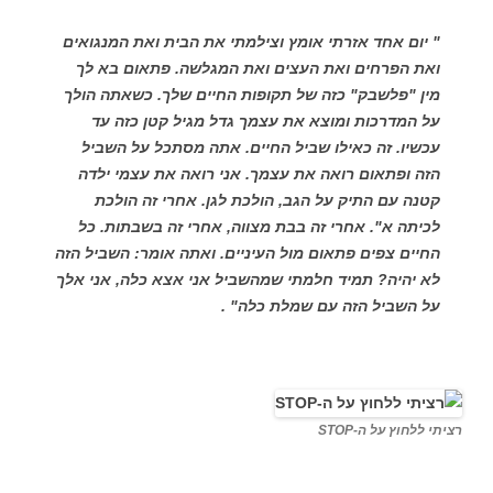
" יום אחד אזרתי אומץ וצילמתי את הבית ואת המנגואים
ואת הפרחים ואת העצים ואת המגלשה. פתאום בא לך
מין "פלשבק" כזה של תקופות החיים שלך. כשאתה הולך
על המדרכות ומוצא את עצמך גדל מגיל קטן כזה עד
עכשיו. זה כאילו שביל החיים. אתה מסתכל על השביל
הזה ופתאום רואה את עצמך. אני רואה את עצמי ילדה
קטנה עם התיק על הגב, הולכת לגן. אחרי זה הולכת
לכיתה א". אחרי זה בבת מצווה, אחרי זה בשבתות. כל
החיים צפים פתאום מול העיניים. ואתה אומר: השביל הזה
לא יהיה? תמיד חלמתי שמהשביל אני אצא כלה, אני אלך
על השביל הזה עם שמלת כלה" .
רציתי ללחוץ על ה-STOP