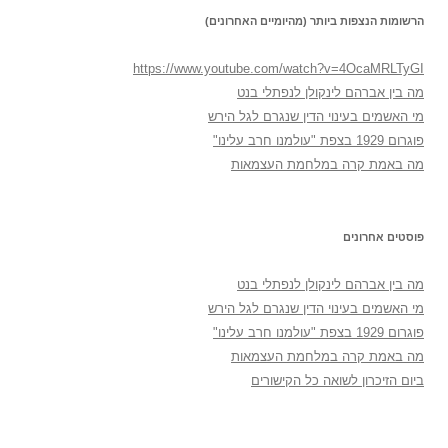
הרשומות הנצפות ביותר (מהיומיים האחרונים)
https://www.youtube.com/watch?v=4OcaMRLTyGI
מה בין אברהם לינקולן לנפתלי בנט
מי האשמים בעינוי הדין שנגרם לגל הירש
פוגרום 1929 בצפת "עולמנו חרב עלינו"
מה באמת קרה במלחמת העצמאות
פוסטים אחרונים
מה בין אברהם לינקולן לנפתלי בנט
מי האשמים בעינוי הדין שנגרם לגל הירש
פוגרום 1929 בצפת "עולמנו חרב עלינו"
מה באמת קרה במלחמת העצמאות
ביום הזיכרון לשואה כל הקישורים