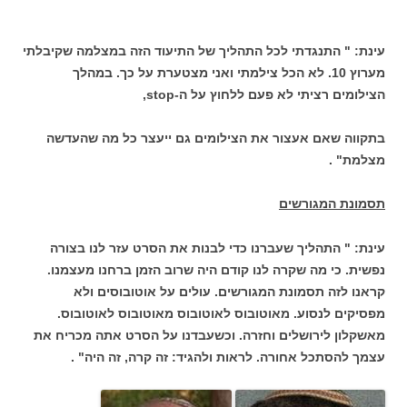
עינת: " התנגדתי לכל התהליך של התיעוד הזה במצלמה שקיבלתי
מערוץ 10. לא הכל צילמתי ואני מצטערת על כך. במהלך
הצילומים רציתי לא פעם ללחוץ על ה-stop,
בתקווה שאם אעצור את הצילומים גם ייעצר כל מה שהעדשה
מצלמת" .
תסמונת המגורשים
עינת: " התהליך שעברנו כדי לבנות את הסרט עזר לנו בצורה
נפשית. כי מה שקרה לנו קודם היה שרוב הזמן ברחנו מעצמנו.
קראנו לזה תסמונת המגורשים. עולים על אוטובוסים ולא
מפסיקים לנסוע. מאוטובוס לאוטובוס מאוטובוס לאוטובוס.
מאשקלון לירושלים וחזרה. וכשעבדנו על הסרט אתה מכריח את
עצמך להסתכל אחורה. לראות ולהגיד: זה קרה, זה היה" .