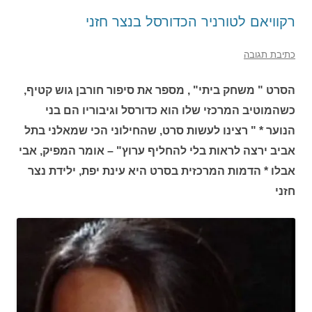
רקוויאם לטורניר הכדורסל בנצר חזני
כתיבת תגובה
הסרט " משחק ביתי" , מספר את סיפור חורבן גוש קטיף,
כשהמוטיב המרכזי שלו הוא כדורסל וגיבוריו הם בני
הנוער * " רצינו לעשות סרט, שהחילוני הכי שמאלני בתל
אביב ירצה לראות בלי להחליף ערוץ" – אומר המפיק, אבי
אבלו * הדמות המרכזית בסרט היא עינת יפת, ילידת נצר
חזני