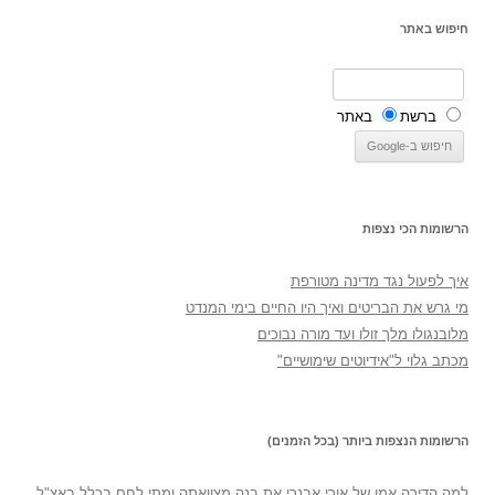
חיפוש באתר
ברשת
באתר
הרשומות הכי נצפות
איך לפעול נגד מדינה מטורפת
מי גרש את הבריטים ואיך היו החיים בימי המנדט
מלובנגולו מלך זולו ועד מורה נבוכים
מכתב גלוי ל"אידיוטים שימושיים"
הרשומות הנצפות ביותר (בכל הזמנים)
למה הדירה אמו של אורי אבנרי את בנה מצוואתה ומתי לחם בכלל באצ"ל