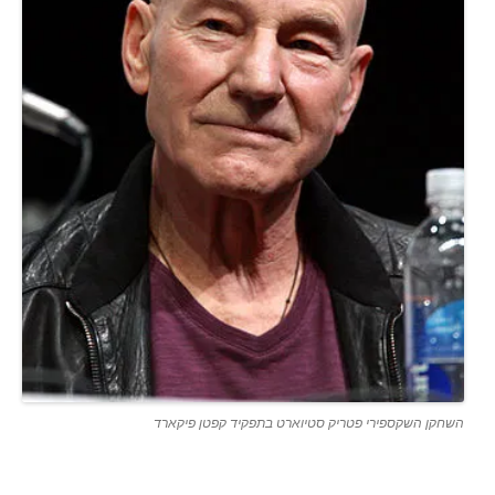
השחקן השקספירי פטריק סטיוארט בתפקיד קפטן פיקארד
.