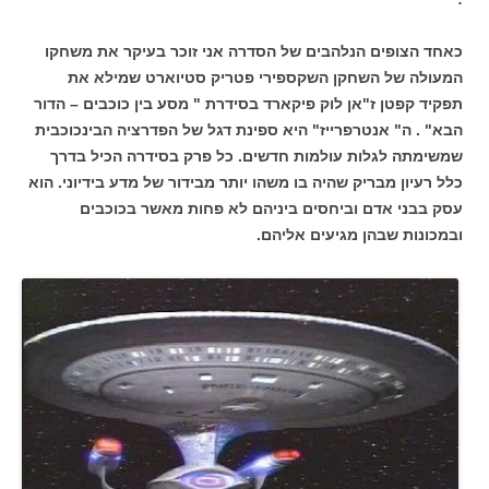
כאחד הצופים הנלהבים של הסדרה אני זוכר בעיקר את משחקו
המעולה של השחקן השקספירי פטריק סטיוארט שמילא את
תפקיד קפטן ז"אן לוק פיקארד בסידרת " מסע בין כוכבים – הדור
הבא" . ה" אנטרפרייז" היא ספינת דגל של הפדרציה הבינכוכבית
שמשימתה לגלות עולמות חדשים. כל פרק בסידרה הכיל בדרך
כלל רעיון מבריק שהיה בו משהו יותר מבידור של מדע בידיוני. הוא
עסק בבני אדם וביחסים ביניהם לא פחות מאשר בכוכבים
ובמכונות שבהן מגיעים אליהם.