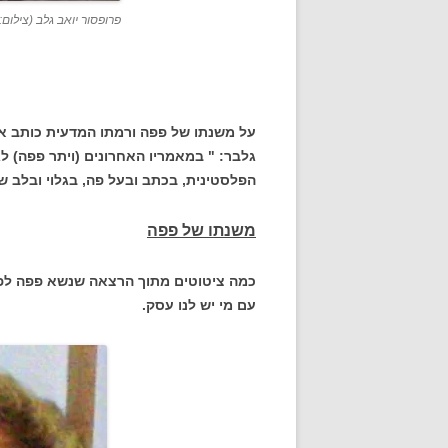
פרופסור יואב גלב (צילום: 
על משנתו של פפה ורמתו המדעית כותב אח
גלבר: " במאמריו האחרונים (ויתר פפה) 
הפלסטינית, בכתב ובעל פה, בגלוי ובלב ש
משנתו של פפה
כמה ציטוטים מתוך הרצאה שנשא פפה לפני 
עם מי יש לנו עסק.