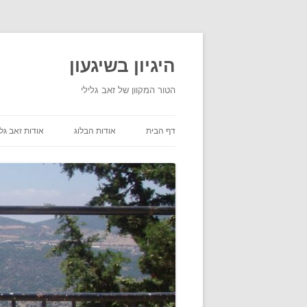
היגיון בשיגעון
הטור המקוון של זאב גלילי
דף הבית
אודות הבלוג
אודות זאב גלי
תנאי שימוש