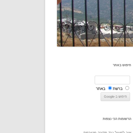
חיפוש באתר
ברשת
באתר
הרשומות הכי נצפות
איך לפעול נגד מדינה מטורפת