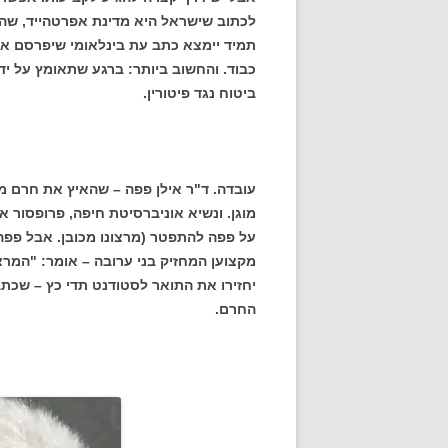
לכתוב שישראל היא מדינת אפרטהייד, שהי
תמיד יימצא כתב עת בינלאומי שיפרסם את 
כבוד. והחשוב ביותר: ברגע שתאומץ על י
ביטוח נגד פיטורין.
עובדה. ד"ר אילן פפה – שהאיץ את חרם מ
מוגן. ונשיא אוניברסיטת חיפה, פרופסור אה
על פפה להתפטר (מרצונו מכובן. אבל פפה
מקצוען המחזיק בני ערובה – אומר: "המרצי
יחזירו את התואר לסטודנט תדי כץ – שכת
החרם.