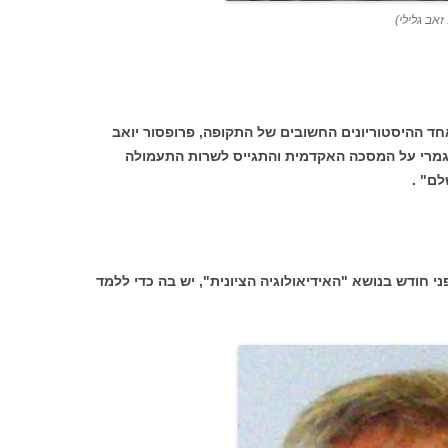
זאב גלילי)
ד ההיסטוריונים החשובים של התקופה, פרופסור יואב
לגמרי על המסכה האקדמית והתגייס לשרות התעמולה
לם" .
חודש בנושא "האידיאולוגיה הציונית", יש בה כדי ללמד