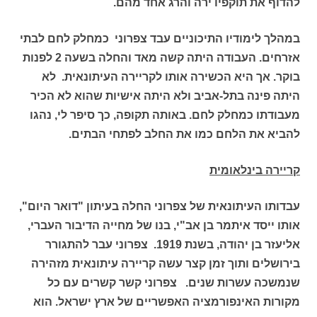
להדוף את תוקפיו ירה והרג אחד מהם.
במהלך לימודיו התיכוניים עבד צפרוני כמחלק לחם לבתי
אזרחים. העבודה היתה קשה מאד והחלה בשעה 2 לפנות
בוקר. אך היא הכשירה אותו לקריירה העיתונאית. לא
היתה פינה בתל-אביב ולא היתה אישיות שהוא לא הכיר
מעבודתו כמחלק לחם. באותה תקופה, כך סיפר לי, נהגו
להביא את הלחם כמו את החלב לפתחי הבתים.
קריירה בינלאומית
עבדותו העיתונאית של צפרוני החלה בעיתון "דואר היום",
אותו ייסד איתמר בן אב"י, בנו של מחייה הדיבור העברי,
אליעזר בן יהודה, בשנת 1919. צפרוני עבר להתגורר
בירושלים ותוך זמן קצר עשה קריירה עיתונאית מזהירה
שנמשכה עשרות שנים. צפרוני קשר קשרים עם כל
מקורות האינפורמציה האפשריים של ארץ ישראל. הוא