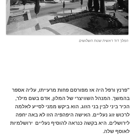
המלך דוד ראשית שנות השלושים
"פרנץ ורפל היה אז מפורסם פחות מרעייתו, עליה אספר
בהמשך. המנהל השוויצרי של המלון, אדם בשם מילר,
הכיר ביני לבין בני הזוג. הוא ביקש ממני לסייע לאלמה
לרכוש זוג נעליים. האישה היפהפיה הזו לא באה יחפה
לירושלים. היא בקשה כנראה להוסיף נעליים ירושלמיות
לאוסף שלה.