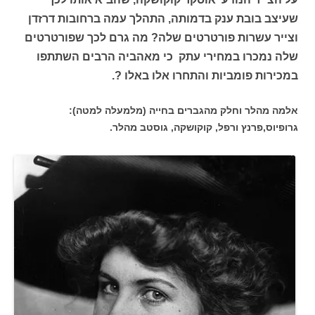
שעיצב בובת ענק בדמותה, התהלך עמה ברחובות דרזדן
וצייר עשרות פורטרטים שלה? מה גרם לכך שפורטרטים
שלה נמכרו במחירי עתק כי מאהביה הרבים השתתפו
במכירות פומביות והתחרו אלו באלו ?.
אלמה מהלר וחלק מהגברים בחייה (מלמעלה למטה):
גרופיוס,פרנץ ורפל, קוקושקה, גוסטב מהלר.