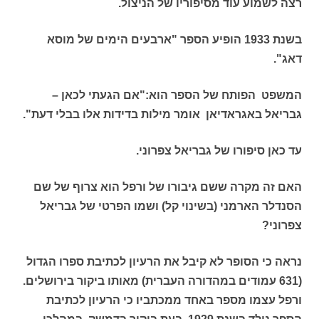
רצה לשמוע עוד מסיפוריו של הניצול.
בשנת 1933 הופיע הספר "ארבעים הימים של מוסא
דאג".
המשפט הפותח של הספר הוא:"אם הגעתי לכאן –
גבריאל באגראדיאן אומר מילות בדידות אלו בבלי דעת".
עד כאן סיפורו של גבריאל צפרוני.
האם זה מקרה ששם גיבורו של ורפל הוא צרוף של שם
הסנדלר הארמני (בשינוי קל) ושמו הפרטי של גבריאל
צפרוני?
נראה כי הסופר לא קיבל את הרעיון לכתיבת ספרו הגדול
(631 עמודים במהדורה העברית) מאותו ביקור בירושלים.
ורפל עצמו מספר באחד ממכתביו כי הרעיון לכתיבת