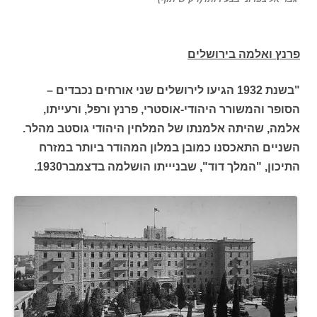
פרנץ ואלמה בירושלים
"בשנת 1932 הגיעו לירושלים שני אורחים נכבדים –
הסופר והמשורר היהודי-אוסטרי, פרנץ ורפל, ורעייתו,
אלמה, שהיתה אלמנתו של המלחין היהודי גוסטב מהלר.
השניים התאכסנו כמובן במלון המהודר ביותר במזרח
התיכון, "המלך דוד", שבניייתו הושלמה בדצמבר1930.