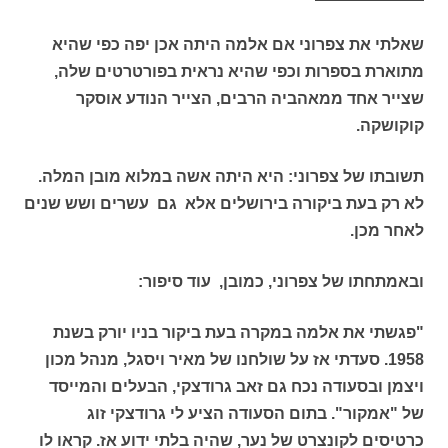
שאלתי את צפרוני אם אלמה היתה אכן יפה כפי שהיא
מתוארת בספרות וכפי שהיא נראית בפורטרטים שלה,
שצייר אחד ממאהביה הרבים, הצייר הנודע אוסקר
קוקושקה.
תשובתו של צפרוני: היא היתה אשה במלוא מובן המלה.
לא רק בעת ביקורה בירושלים אלא גם עשרים ושש שנים
לאחר מכן.
ובאמתחתו של צפרוני, כמובן, עוד סיפור:
"פגשתי את אלמה במקרה בעת ביקור בניו יורק בשנת
1958. סעדתי אז על שולחנו של מאיר ויסגל, מנהל מכון
ויצמן ובסעודה נכח גם זאב גרודצקי, הבעלים והמייסד
של "אמקור". בתום הסעודה הציע לי גרודצקי זוג
כרטיסים לקונצרט של נער, שהיה בלתי ידוע אז. קראו לו