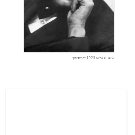
ולטר גרופיוס 1920 ויקישיתוף