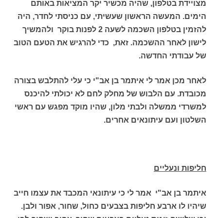
מצויידת בטלפון, שהיה מכשיר יקר המציאות באותם
הימים. המעשה הראשון שעשיתי, עם כניסתי לחדר, היה
להזמין בטלפון השכמה לשעה 2 לפנות בוקר ולהמשיך
לישון לאחר ההשכמה. זאת, כדי להרגיש את הטעם הטוב
של עבודתי החדשה.
לאחר מכן אמר לי איתמר בן אב"י כי עלי להתלבש בצורה
מכובדת. עם הלבוש של מחלק לחם לא יכולתי להיכנס
למשרדי ממשלה ולבתי מלון, שהיו מוקד מפגש עם ראשי
השלטון ועם עיתונאים אחרים.
חליפות ונעליים
איתמר בן אב"י אמר לי כי עיתונאי המכבד את עצמו חייב
שיהיו לו ארבע חליפות בצבעים כחול, שחור, אפור ולבן.