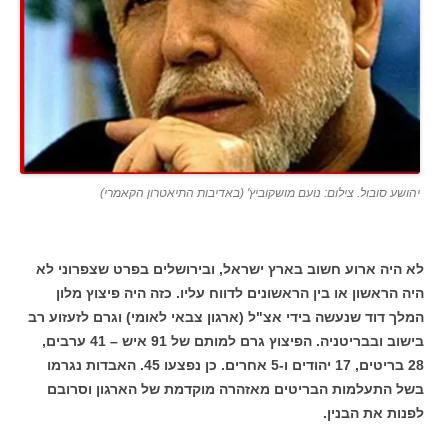
יהושע סובול. צילום: נועם מושקוביץ' (באדיבות התיאטרון הקאמרי)
לא היה ארוע חשוב בארץ ישראל, ובירושלים בפרט שצפרוני לא
היה הראשון או בין הראשונים לדווח עליו. כזה היה פיצוץ מלון
המלך דוד שנעשה בידי אצ"ל (ארגון צבאי לאומי) וגרם לזעזוע רב
בישוב ובבריטניה. הפיצוץ גרם למותם של 91 איש – 41 ערבים,
28 בריטים, 17 יהודים ו-5 אחרים. כן נפצעו 45. האבדות נגרמו
בשל התעלמות הבריטים מאזהרה מוקדמת של הארגון וסרובם
לפנות את הבנין.