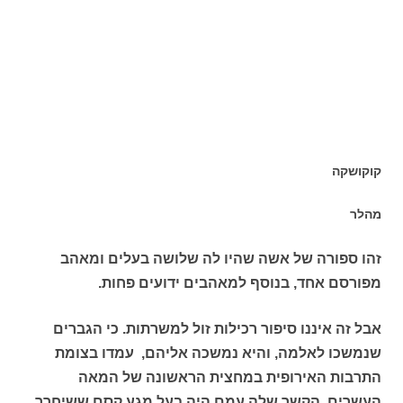
קוקושקה
מהלר
זהו ספורה של אשה שהיו לה שלושה בעלים ומאהב
מפורסם אחד, בנוסף למאהבים ידועים פחות.
אבל זה איננו סיפור רכילות זול למשרתות. כי הגברים
שנמשכו לאלמה, והיא נמשכה אליהם, עמדו בצומת
התרבות האירופית במחצית הראשונה של המאה
העשרים. הקשר שלה עמם היה בעל מגע קסם ששיחרר