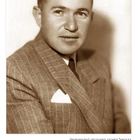
גבריאל צפרוני בצעירותו (ויקישיתוף)