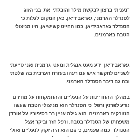
"נעניתי ברצון לבקשת מילר והובלתי את בני הזוג
לסנדלר הארמני, גאראבידיאן. כאן המקום לגלות כי
הסנדלר גאראבידיאן, כמו החייט קשישיאן, היו מניצולי
הטבח בארמנים.
גאראבידיאן ידע מעט אנגלית ומעט גרמנית ואני סייעתי
לשניים לתקשר איש עם רעהו בעזרת הערבית בה שלטתי
ובה גם דיבר הסנדלר הארמני.
במהלך ההתדיינות על הנעליים וההתמקחות על מחירם
נודע לפרנץ ורפל כי הסנדלר הוא מניצולי הטבח שעשו
הטורקים בארמנים. הוא גילה עניין רב בסיפוריו על אובדן
משפחתו של הסנדלר בטבח. ורפל חזר וביקר אצל
הסנדלר כמה פעמים, כי גם הוא היה זקוק לנעליים ואולי