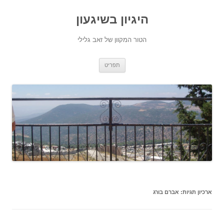
היגיון בשיגעון
הטור המקוון של זאב גלילי
לדלג
תפריט
לתוכן
ארכיון תגיות:
אברם בורג