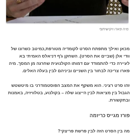
מיה פארו ויקישיתוף
מכאן ואילך מתפתח הסרט לקומדיה מטורפת,כמיטב כשרונו של
וודי אלן (שביים את הסרט). השחקן ג'ף דניאלס האמיתי בא
לעיירה כדי להתמודד עם דמותו הקולנועית שחרגה מן המסך. מיה
פארו צריכה לבחור בין השניים וביניהם לבין בעלה האלים.
זהו סרט רציני. הוא משקף את המצב הפוסטמודרני בו מיטשטש
הגבול בין מציאות לבין הייצוג שלה – בקולנוע, בטלוויזיה, באמנות
ובתקשורת.
פורז מגייס כריזמה
מה בין הסרט הזה לבין פרשת פריצקי?