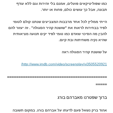
כמו שפוליטיקאים פועלים, אמנם בלי זהירות וגם ללא עודף
תבונה, אבל כך עושים כולם, פחות או יותר.
הייתי ממליץ לכל אחד מרבבות המצביעים שנתנו קולם לטומי
לפיד בבחירות לראות את "שושנת קהיר הסגולה" . זה יעזור להם
להבין מה הסיכוי שאדם כמו טומי לפיד יקים תנועה מציאותית
שהיא נקיה משחיתות ובת קיום.
על שושנת קהיר הסגולה ראה
http://www.imdb.com/video/screenplay/vi3505520921/
============================================
=====
ברוך שפטרנו מאברהם בורג
אהוד ברק נשאל פעם לדעתו על אברהם בורג. במקום תשובה