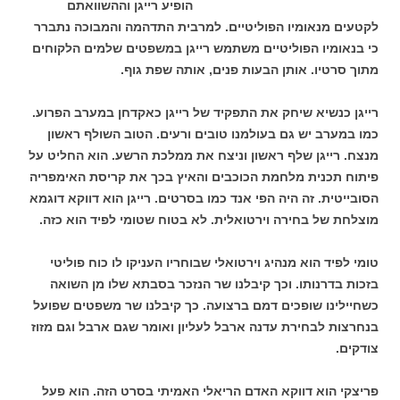
הופיע רייגן וההשוואתם
לקטעים מנאומיו הפוליטיים. למרבית התדהמה והמבוכה נתברר
כי בנאומיו הפוליטיים משתמש רייגן במשפטים שלמים הלקוחים
מתוך סרטיו. אותן הבעות פנים, אותה שפת גוף.
רייגן כנשיא שיחק את התפקיד של רייגן כאקדחן במערב הפרוע.
כמו במערב יש גם בעולמנו טובים ורעים. הטוב השולף ראשון
מנצח. רייגן שלף ראשון וניצח את ממלכת הרשע. הוא החליט על
פיתוח תכנית מלחמת הכוכבים והאיץ בכך את קריסת האימפריה
הסובייטית. זה היה הפי אנד כמו בסרטים. רייגן הוא דווקא דוגמא
מוצלחת של בחירה וירטואלית. לא בטוח שטומי לפיד הוא כזה.
טומי לפיד הוא מנהיג וירטואלי שבוחריו העניקו לו כוח פוליטי
בזכות בדרנותו. וכך קיבלנו שר הנזכר בסבתא שלו מן השואה
כשחיילינו שופכים דמם ברצועה. כך קיבלנו שר משפטים שפועל
בנחרצות לבחירת עדנה ארבל לעליון ואומר שגם ארבל וגם מזוז
צודקים.
פריצקי הוא דווקא האדם הריאלי האמיתי בסרט הזה. הוא פעל