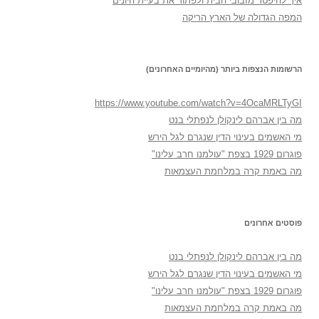
איך להיפטר מזבובי הבית ולפתור את בעיית היונים
המפה הגדולה של הארץ הריקה
הרשומות הנצפות ביותר (מהיומיים האחרונים)
https://www.youtube.com/watch?v=4OcaMRLTyGI
מה בין אברהם לינקולן לנפתלי בנט
מי האשמים בעינוי הדין שנגרם לגל הירש
פוגרום 1929 בצפת "עולמנו חרב עלינו"
מה באמת קרה במלחמת העצמאות
פוסטים אחרונים
מה בין אברהם לינקולן לנפתלי בנט
מי האשמים בעינוי הדין שנגרם לגל הירש
פוגרום 1929 בצפת "עולמנו חרב עלינו"
מה באמת קרה במלחמת העצמאות