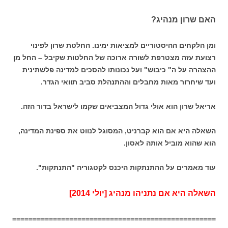
האם שרון מנהיג?
ומן הלקחים ההיסטוריים למציאות ימינו. החלטת שרון לפינוי
רצועת עזה מצטרפת לשורה ארוכה של החלטות שקיבל – החל מן
ההצהרה על ה" כיבוש" ועל נכונותו להסכים למדינה פלשתינית
ועד שיחרור מאות מחבלים וההתנהלת סביב תוואי הגדר.
אריאל שרון הוא אולי גדול המצביאים שקמו לישראל בדור הזה.
השאלה היא אם הוא קברניט, המסוגל לנווט את ספינת המדינה,
הוא שהוא מוביל אותה לאסון.
עוד מאמרים על ההתנתקות היכנס לקטגוריה "התנתקות".
השאלה היא אם נתניהו מנהיג [יולי 2014]
==================================================