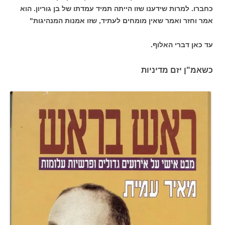
כחברו. למרות שידענו שזו הייתה תמיד עמדתו של בן גוריון. הוא
אמר וחזר ואמר שאין מומחים לעתיד, שזו אמנות המנהיגות"
עד כאן דברי האלוף.
כשאמ"ן יזם מדיניות